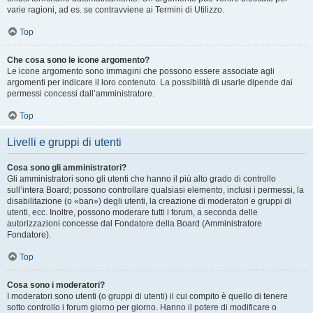
varie ragioni, ad es. se contravviene ai Termini di Utilizzo.
Top
Che cosa sono le icone argomento?
Le icone argomento sono immagini che possono essere associate agli
argomenti per indicare il loro contenuto. La possibilità di usarle dipende dai
permessi concessi dall’amministratore.
Top
Livelli e gruppi di utenti
Cosa sono gli amministratori?
Gli amministratori sono gli utenti che hanno il più alto grado di controllo
sull’intera Board; possono controllare qualsiasi elemento, inclusi i permessi, la
disabilitazione (o «ban») degli utenti, la creazione di moderatori e gruppi di
utenti, ecc. Inoltre, possono moderare tutti i forum, a seconda delle
autorizzazioni concesse dal Fondatore della Board (Amministratore
Fondatore).
Top
Cosa sono i moderatori?
I moderatori sono utenti (o gruppi di utenti) il cui compito è quello di tenere
sotto controllo i forum giorno per giorno. Hanno il potere di modificare o