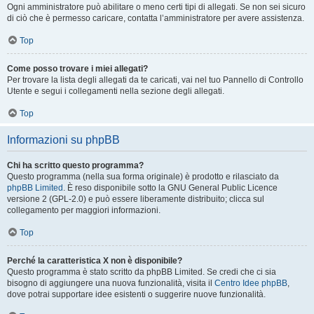
Ogni amministratore può abilitare o meno certi tipi di allegati. Se non sei sicuro
di ciò che è permesso caricare, contatta l’amministratore per avere assistenza.
Top
Come posso trovare i miei allegati?
Per trovare la lista degli allegati da te caricati, vai nel tuo Pannello di Controllo
Utente e segui i collegamenti nella sezione degli allegati.
Top
Informazioni su phpBB
Chi ha scritto questo programma?
Questo programma (nella sua forma originale) è prodotto e rilasciato da
phpBB Limited
. È reso disponibile sotto la GNU General Public Licence
versione 2 (GPL-2.0) e può essere liberamente distribuito; clicca sul
collegamento per maggiori informazioni.
Top
Perché la caratteristica X non è disponibile?
Questo programma è stato scritto da phpBB Limited. Se credi che ci sia
bisogno di aggiungere una nuova funzionalità, visita il
Centro Idee phpBB
,
dove potrai supportare idee esistenti o suggerire nuove funzionalità.