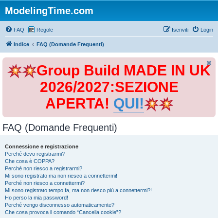
ModelingTime.com
FAQ
Regole
Iscriviti
Login
Indice
FAQ (Domande Frequenti)
Group Build MADE IN UK
2026/2027:SEZIONE
APERTA!
QUI!
FAQ (Domande Frequenti)
Connessione e registrazione
Perché devo registrarmi?
Che cosa è COPPA?
Perché non riesco a registrarmi?
Mi sono registrato ma non riesco a connettermi!
Perché non riesco a connettermi?
Mi sono registrato tempo fa, ma non riesco più a connettermi?!
Ho perso la mia password!
Perché vengo disconnesso automaticamente?
Che cosa provoca il comando “Cancella cookie”?