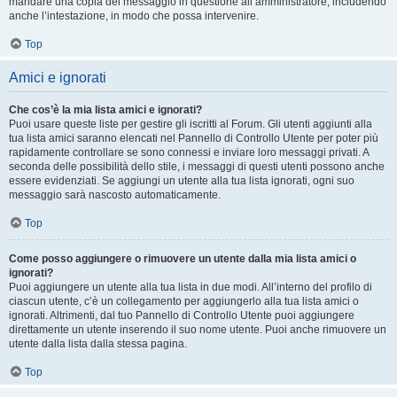
mandare una copia del messaggio in questione all’amministratore, includendo
anche l’intestazione, in modo che possa intervenire.
Top
Amici e ignorati
Che cos’è la mia lista amici e ignorati?
Puoi usare queste liste per gestire gli iscritti al Forum. Gli utenti aggiunti alla
tua lista amici saranno elencati nel Pannello di Controllo Utente per poter più
rapidamente controllare se sono connessi e inviare loro messaggi privati. A
seconda delle possibilità dello stile, i messaggi di questi utenti possono anche
essere evidenziati. Se aggiungi un utente alla tua lista ignorati, ogni suo
messaggio sarà nascosto automaticamente.
Top
Come posso aggiungere o rimuovere un utente dalla mia lista amici o
ignorati?
Puoi aggiungere un utente alla tua lista in due modi. All’interno del profilo di
ciascun utente, c’è un collegamento per aggiungerlo alla tua lista amici o
ignorati. Altrimenti, dal tuo Pannello di Controllo Utente puoi aggiungere
direttamente un utente inserendo il suo nome utente. Puoi anche rimuovere un
utente dalla lista dalla stessa pagina.
Top