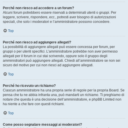
Perché non riesco ad accedere a un forum?
Alcuni forum potrebbero essere riservati a determinati utenti o gruppi. Per
leggere, scrivere, rispondere, ecc., potresti aver bisogno di autorizzazioni
speciali, che solo i moderatori e l’amministratore possono concedere.
Top
Perché non riesco ad aggiungere allegati?
La possibilità di aggiungere allegati può essere concessa per forum, per
gruppi o per utenti specifici. L’amministratore potrebbe non aver permesso
allegati per il forum in cui stai scrivendo, oppure solo il gruppo degli
amministratori può aggiungere allegati. Chiedi all’amministratore se non sei
sicuro del motivo per cui non riesci ad aggiungere allegati.
Top
Perché ho ricevuto un richiamo?
Ciascun amministratore ha una propria serie di regole per la propria Board. Se
pensa che tu ne abbia infranta una, può mandarti un richiamo. Ti preghiamo di
notare che questa è una decisione dell’amministratore, e phpBB Limited non
ha niente a che fare con questi richiami.
Top
Come posso segnalare messaggi ai moderatori?