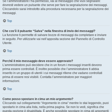
Se l’amministratore l’ha permesso, vai al messaggio che vuoi segnalare:
dovresti vedere un pulsante che serve per fare la segnalazione dei messaggi.
Cliccandolo sarai introdotto alla procedura necessaria per la segnalazione dei
messaggi.
Top
Che cos’è il pulsante “Salva” nella finestra di invio dei messaggi?
La funzione ti permette di salvare bozze di messaggi da completare e inviare
in seguito. Per utilizzarle vai nell’apposita sezione del Pannello di Controllo
Utente.
Top
Perché il mio messaggio deve essere approvato?
L’amministratore può decidere che in un forum i messaggi inseriti devono
prima essere controllati. È inoltre possibile che l’amministratore ti abbia
inserito in un gruppo di utenti i cui messaggi ritiene che vadano controllati
prima di essere resi visibili. Contatta l’amministratore per maggiori
informazioni.
Top
Come posso spostare in cima un mio argomento?
Cliccando sul collegamento “Argomento in cima” mentre lo stai leggendo, puoi
spostarlo in cima alla lista, nella prima pagina. Se non lo vedi, significa che
questa opzione è disabilitata. È anche possibile spostare in cima gli argomenti