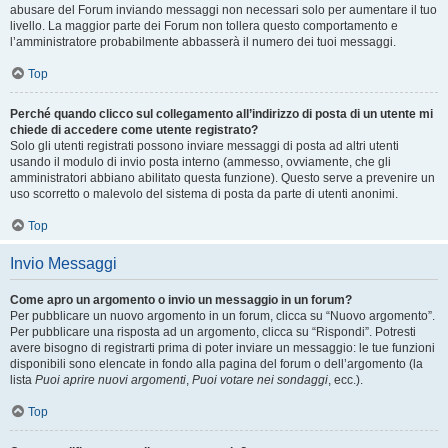
abusare del Forum inviando messaggi non necessari solo per aumentare il tuo
livello. La maggior parte dei Forum non tollera questo comportamento e
l’amministratore probabilmente abbasserà il numero dei tuoi messaggi.
Top
Perché quando clicco sul collegamento all’indirizzo di posta di un utente mi
chiede di accedere come utente registrato?
Solo gli utenti registrati possono inviare messaggi di posta ad altri utenti
usando il modulo di invio posta interno (ammesso, ovviamente, che gli
amministratori abbiano abilitato questa funzione). Questo serve a prevenire un
uso scorretto o malevolo del sistema di posta da parte di utenti anonimi.
Top
Invio Messaggi
Come apro un argomento o invio un messaggio in un forum?
Per pubblicare un nuovo argomento in un forum, clicca su “Nuovo argomento”.
Per pubblicare una risposta ad un argomento, clicca su “Rispondi”. Potresti
avere bisogno di registrarti prima di poter inviare un messaggio: le tue funzioni
disponibili sono elencate in fondo alla pagina del forum o dell’argomento (la
lista
Puoi aprire nuovi argomenti
,
Puoi votare nei sondaggi
, ecc.).
Top