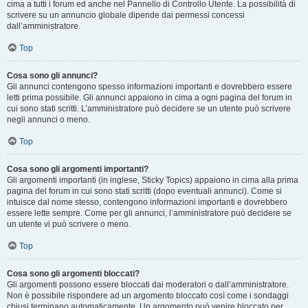
cima a tutti i forum ed anche nel Pannello di Controllo Utente. La possibilità di
scrivere su un annuncio globale dipende dai permessi concessi
dall’amministratore.
Top
Cosa sono gli annunci?
Gli annunci contengono spesso informazioni importanti e dovrebbero essere
letti prima possibile. Gli annunci appaiono in cima a ogni pagina del forum in
cui sono stati scritti. L’amministratore può decidere se un utente può scrivere
negli annunci o meno.
Top
Cosa sono gli argomenti importanti?
Gli argomenti importanti (in inglese, Sticky Topics) appaiono in cima alla prima
pagina del forum in cui sono stati scritti (dopo eventuali annunci). Come si
intuisce dal nome stesso, contengono informazioni importanti e dovrebbero
essere lette sempre. Come per gli annunci, l’amministratore può decidere se
un utente vi può scrivere o meno.
Top
Cosa sono gli argomenti bloccati?
Gli argomenti possono essere bloccati dai moderatori o dall’amministratore.
Non è possibile rispondere ad un argomento bloccato così come i sondaggi
chiusi terminano automaticamente. Un argomento può venire bloccato per