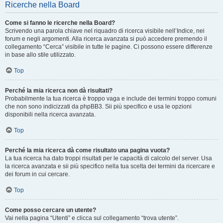
Ricerche nella Board
Come si fanno le ricerche nella Board?
Scrivendo una parola chiave nel riquadro di ricerca visibile nell’Indice, nei
forum e negli argomenti. Alla ricerca avanzata si può accedere premendo il
collegamento “Cerca” visibile in tutte le pagine. Ci possono essere differenze
in base allo stile utilizzato.
Top
Perché la mia ricerca non dà risultati?
Probabilmente la tua ricerca è troppo vaga e include dei termini troppo comuni
che non sono indicizzati da phpBB3. Sii più specifico e usa le opzioni
disponibili nella ricerca avanzata.
Top
Perché la mia ricerca dà come risultato una pagina vuota?
La tua ricerca ha dato troppi risultati per le capacità di calcolo del server. Usa
la ricerca avanzata e sii più specifico nella tua scelta dei termini da ricercare e
dei forum in cui cercare.
Top
Come posso cercare un utente?
Vai nella pagina “Utenti” e clicca sul collegamento “trova utente”.