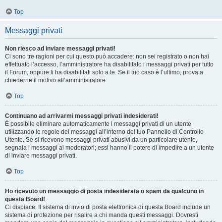
Top
Messaggi privati
Non riesco ad inviare messaggi privati!
Ci sono tre ragioni per cui questo può accadere: non sei registrato o non hai
effettuato l’accesso, l’amministratore ha disabilitato i messaggi privati per tutto
il Forum, oppure li ha disabilitati solo a te. Se il tuo caso è l’ultimo, prova a
chiederne il motivo all’amministratore.
Top
Continuano ad arrivarmi messaggi privati indesiderati!
È possibile eliminare automaticamente i messaggi privati ​​di un utente
utilizzando le regole dei messaggi all’interno del tuo Pannello di Controllo
Utente. Se si ricevono messaggi privati ​​abusivi da un particolare utente,
segnala i messaggi ai moderatori; essi hanno il potere di impedire a un utente
di inviare messaggi privati​​.
Top
Ho ricevuto un messaggio di posta indesiderata o spam da qualcuno in
questa Board!
Ci dispiace. Il sistema di invio di posta elettronica di questa Board include un
sistema di protezione per risalire a chi manda questi messaggi. Dovresti