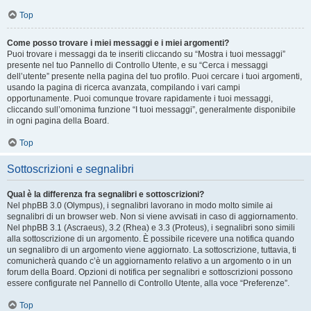
Top
Come posso trovare i miei messaggi e i miei argomenti?
Puoi trovare i messaggi da te inseriti cliccando su “Mostra i tuoi messaggi”
presente nel tuo Pannello di Controllo Utente, e su “Cerca i messaggi
dell’utente” presente nella pagina del tuo profilo. Puoi cercare i tuoi argomenti,
usando la pagina di ricerca avanzata, compilando i vari campi
opportunamente. Puoi comunque trovare rapidamente i tuoi messaggi,
cliccando sull’omonima funzione “I tuoi messaggi”, generalmente disponibile
in ogni pagina della Board.
Top
Sottoscrizioni e segnalibri
Qual è la differenza fra segnalibri e sottoscrizioni?
Nel phpBB 3.0 (Olympus), i segnalibri lavorano in modo molto simile ai
segnalibri di un browser web. Non si viene avvisati in caso di aggiornamento.
Nel phpBB 3.1 (Ascraeus), 3.2 (Rhea) e 3.3 (Proteus), i segnalibri sono simili
alla sottoscrizione di un argomento. È possibile ricevere una notifica quando
un segnalibro di un argomento viene aggiornato. La sottoscrizione, tuttavia, ti
comunicherà quando c’è un aggiornamento relativo a un argomento o in un
forum della Board. Opzioni di notifica per segnalibri e sottoscrizioni possono
essere configurate nel Pannello di Controllo Utente, alla voce “Preferenze”.
Top