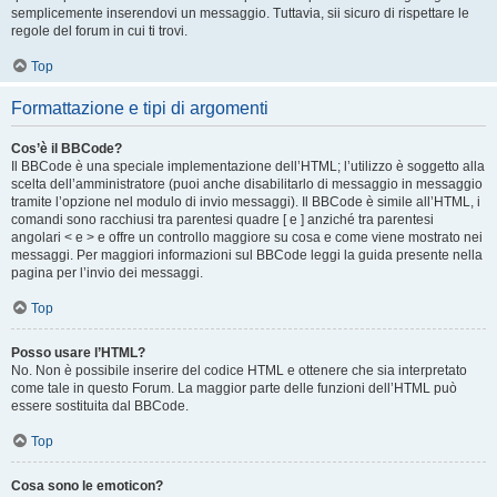
semplicemente inserendovi un messaggio. Tuttavia, sii sicuro di rispettare le
regole del forum in cui ti trovi.
Top
Formattazione e tipi di argomenti
Cos’è il BBCode?
Il BBCode è una speciale implementazione dell’HTML; l’utilizzo è soggetto alla
scelta dell’amministratore (puoi anche disabilitarlo di messaggio in messaggio
tramite l’opzione nel modulo di invio messaggi). Il BBCode è simile all’HTML, i
comandi sono racchiusi tra parentesi quadre [ e ] anziché tra parentesi
angolari < e > e offre un controllo maggiore su cosa e come viene mostrato nei
messaggi. Per maggiori informazioni sul BBCode leggi la guida presente nella
pagina per l’invio dei messaggi.
Top
Posso usare l’HTML?
No. Non è possibile inserire del codice HTML e ottenere che sia interpretato
come tale in questo Forum. La maggior parte delle funzioni dell’HTML può
essere sostituita dal BBCode.
Top
Cosa sono le emoticon?