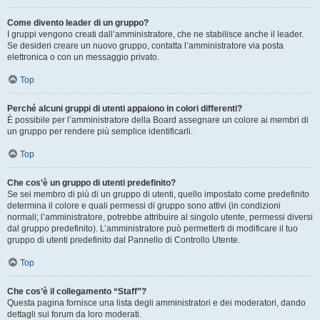
Come divento leader di un gruppo?
I gruppi vengono creati dall’amministratore, che ne stabilisce anche il leader.
Se desideri creare un nuovo gruppo, contatta l’amministratore via posta
elettronica o con un messaggio privato.
Top
Perché alcuni gruppi di utenti appaiono in colori differenti?
È possibile per l’amministratore della Board assegnare un colore ai membri di
un gruppo per rendere più semplice identificarli.
Top
Che cos’è un gruppo di utenti predefinito?
Se sei membro di più di un gruppo di utenti, quello impostato come predefinito
determina il colore e quali permessi di gruppo sono attivi (in condizioni
normali; l’amministratore, potrebbe attribuire al singolo utente, permessi diversi
dal gruppo predefinito). L’amministratore può permetterti di modificare il tuo
gruppo di utenti predefinito dal Pannello di Controllo Utente.
Top
Che cos’è il collegamento “Staff”?
Questa pagina fornisce una lista degli amministratori e dei moderatori, dando
dettagli sui forum da loro moderati.