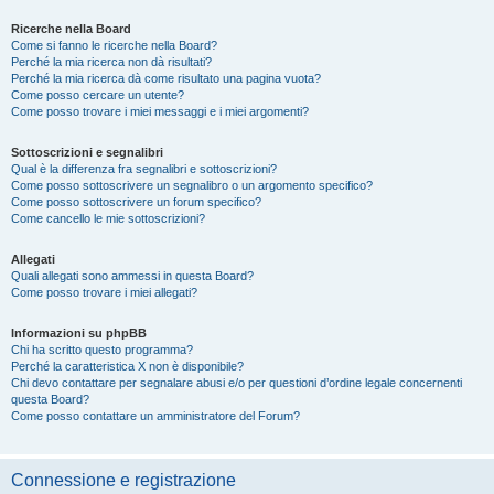
Ricerche nella Board
Come si fanno le ricerche nella Board?
Perché la mia ricerca non dà risultati?
Perché la mia ricerca dà come risultato una pagina vuota?
Come posso cercare un utente?
Come posso trovare i miei messaggi e i miei argomenti?
Sottoscrizioni e segnalibri
Qual è la differenza fra segnalibri e sottoscrizioni?
Come posso sottoscrivere un segnalibro o un argomento specifico?
Come posso sottoscrivere un forum specifico?
Come cancello le mie sottoscrizioni?
Allegati
Quali allegati sono ammessi in questa Board?
Come posso trovare i miei allegati?
Informazioni su phpBB
Chi ha scritto questo programma?
Perché la caratteristica X non è disponibile?
Chi devo contattare per segnalare abusi e/o per questioni d’ordine legale concernenti
questa Board?
Come posso contattare un amministratore del Forum?
Connessione e registrazione