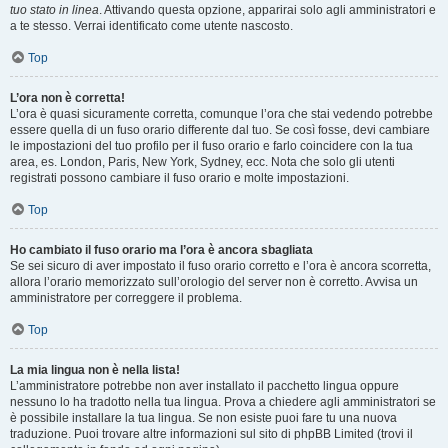
tuo stato in linea
. Attivando questa opzione, apparirai solo agli amministratori e
a te stesso. Verrai identificato come utente nascosto.
Top
L’ora non è corretta!
L’ora è quasi sicuramente corretta, comunque l’ora che stai vedendo potrebbe
essere quella di un fuso orario differente dal tuo. Se così fosse, devi cambiare
le impostazioni del tuo profilo per il fuso orario e farlo coincidere con la tua
area, es. London, Paris, New York, Sydney, ecc. Nota che solo gli utenti
registrati possono cambiare il fuso orario e molte impostazioni.
Top
Ho cambiato il fuso orario ma l’ora è ancora sbagliata
Se sei sicuro di aver impostato il fuso orario corretto e l’ora è ancora scorretta,
allora l’orario memorizzato sull’orologio del server non è corretto. Avvisa un
amministratore per correggere il problema.
Top
La mia lingua non è nella lista!
L’amministratore potrebbe non aver installato il pacchetto lingua oppure
nessuno lo ha tradotto nella tua lingua. Prova a chiedere agli amministratori se
è possibile installare la tua lingua. Se non esiste puoi fare tu una nuova
traduzione. Puoi trovare altre informazioni sul sito di phpBB Limited (trovi il