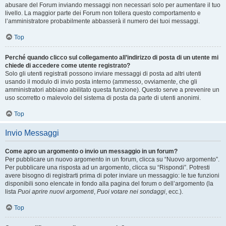
abusare del Forum inviando messaggi non necessari solo per aumentare il tuo
livello. La maggior parte dei Forum non tollera questo comportamento e
l’amministratore probabilmente abbasserà il numero dei tuoi messaggi.
Top
Perché quando clicco sul collegamento all’indirizzo di posta di un utente mi
chiede di accedere come utente registrato?
Solo gli utenti registrati possono inviare messaggi di posta ad altri utenti
usando il modulo di invio posta interno (ammesso, ovviamente, che gli
amministratori abbiano abilitato questa funzione). Questo serve a prevenire un
uso scorretto o malevolo del sistema di posta da parte di utenti anonimi.
Top
Invio Messaggi
Come apro un argomento o invio un messaggio in un forum?
Per pubblicare un nuovo argomento in un forum, clicca su “Nuovo argomento”.
Per pubblicare una risposta ad un argomento, clicca su “Rispondi”. Potresti
avere bisogno di registrarti prima di poter inviare un messaggio: le tue funzioni
disponibili sono elencate in fondo alla pagina del forum o dell’argomento (la
lista
Puoi aprire nuovi argomenti
,
Puoi votare nei sondaggi
, ecc.).
Top