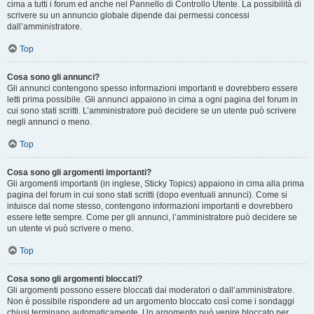
cima a tutti i forum ed anche nel Pannello di Controllo Utente. La possibilità di
scrivere su un annuncio globale dipende dai permessi concessi
dall’amministratore.
Top
Cosa sono gli annunci?
Gli annunci contengono spesso informazioni importanti e dovrebbero essere
letti prima possibile. Gli annunci appaiono in cima a ogni pagina del forum in
cui sono stati scritti. L’amministratore può decidere se un utente può scrivere
negli annunci o meno.
Top
Cosa sono gli argomenti importanti?
Gli argomenti importanti (in inglese, Sticky Topics) appaiono in cima alla prima
pagina del forum in cui sono stati scritti (dopo eventuali annunci). Come si
intuisce dal nome stesso, contengono informazioni importanti e dovrebbero
essere lette sempre. Come per gli annunci, l’amministratore può decidere se
un utente vi può scrivere o meno.
Top
Cosa sono gli argomenti bloccati?
Gli argomenti possono essere bloccati dai moderatori o dall’amministratore.
Non è possibile rispondere ad un argomento bloccato così come i sondaggi
chiusi terminano automaticamente. Un argomento può venire bloccato per