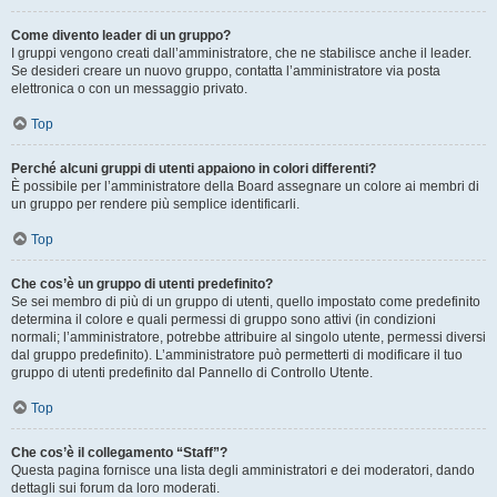
Come divento leader di un gruppo?
I gruppi vengono creati dall’amministratore, che ne stabilisce anche il leader.
Se desideri creare un nuovo gruppo, contatta l’amministratore via posta
elettronica o con un messaggio privato.
Top
Perché alcuni gruppi di utenti appaiono in colori differenti?
È possibile per l’amministratore della Board assegnare un colore ai membri di
un gruppo per rendere più semplice identificarli.
Top
Che cos’è un gruppo di utenti predefinito?
Se sei membro di più di un gruppo di utenti, quello impostato come predefinito
determina il colore e quali permessi di gruppo sono attivi (in condizioni
normali; l’amministratore, potrebbe attribuire al singolo utente, permessi diversi
dal gruppo predefinito). L’amministratore può permetterti di modificare il tuo
gruppo di utenti predefinito dal Pannello di Controllo Utente.
Top
Che cos’è il collegamento “Staff”?
Questa pagina fornisce una lista degli amministratori e dei moderatori, dando
dettagli sui forum da loro moderati.