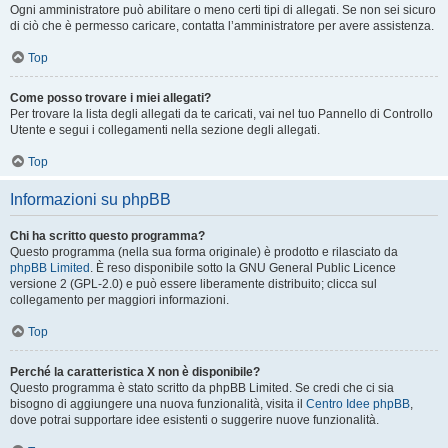
Ogni amministratore può abilitare o meno certi tipi di allegati. Se non sei sicuro
di ciò che è permesso caricare, contatta l’amministratore per avere assistenza.
Top
Come posso trovare i miei allegati?
Per trovare la lista degli allegati da te caricati, vai nel tuo Pannello di Controllo
Utente e segui i collegamenti nella sezione degli allegati.
Top
Informazioni su phpBB
Chi ha scritto questo programma?
Questo programma (nella sua forma originale) è prodotto e rilasciato da
phpBB Limited
. È reso disponibile sotto la GNU General Public Licence
versione 2 (GPL-2.0) e può essere liberamente distribuito; clicca sul
collegamento per maggiori informazioni.
Top
Perché la caratteristica X non è disponibile?
Questo programma è stato scritto da phpBB Limited. Se credi che ci sia
bisogno di aggiungere una nuova funzionalità, visita il
Centro Idee phpBB
,
dove potrai supportare idee esistenti o suggerire nuove funzionalità.