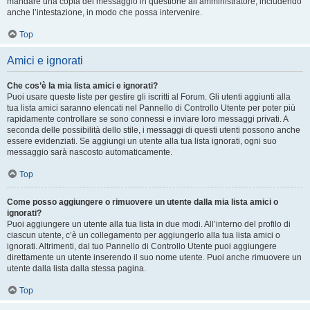
mandare una copia del messaggio in questione all’amministratore, includendo
anche l’intestazione, in modo che possa intervenire.
Top
Amici e ignorati
Che cos’è la mia lista amici e ignorati?
Puoi usare queste liste per gestire gli iscritti al Forum. Gli utenti aggiunti alla
tua lista amici saranno elencati nel Pannello di Controllo Utente per poter più
rapidamente controllare se sono connessi e inviare loro messaggi privati. A
seconda delle possibilità dello stile, i messaggi di questi utenti possono anche
essere evidenziati. Se aggiungi un utente alla tua lista ignorati, ogni suo
messaggio sarà nascosto automaticamente.
Top
Come posso aggiungere o rimuovere un utente dalla mia lista amici o
ignorati?
Puoi aggiungere un utente alla tua lista in due modi. All’interno del profilo di
ciascun utente, c’è un collegamento per aggiungerlo alla tua lista amici o
ignorati. Altrimenti, dal tuo Pannello di Controllo Utente puoi aggiungere
direttamente un utente inserendo il suo nome utente. Puoi anche rimuovere un
utente dalla lista dalla stessa pagina.
Top