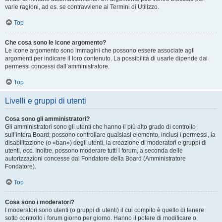
varie ragioni, ad es. se contravviene ai Termini di Utilizzo.
Top
Che cosa sono le icone argomento?
Le icone argomento sono immagini che possono essere associate agli
argomenti per indicare il loro contenuto. La possibilità di usarle dipende dai
permessi concessi dall’amministratore.
Top
Livelli e gruppi di utenti
Cosa sono gli amministratori?
Gli amministratori sono gli utenti che hanno il più alto grado di controllo
sull’intera Board; possono controllare qualsiasi elemento, inclusi i permessi, la
disabilitazione (o «ban») degli utenti, la creazione di moderatori e gruppi di
utenti, ecc. Inoltre, possono moderare tutti i forum, a seconda delle
autorizzazioni concesse dal Fondatore della Board (Amministratore
Fondatore).
Top
Cosa sono i moderatori?
I moderatori sono utenti (o gruppi di utenti) il cui compito è quello di tenere
sotto controllo i forum giorno per giorno. Hanno il potere di modificare o