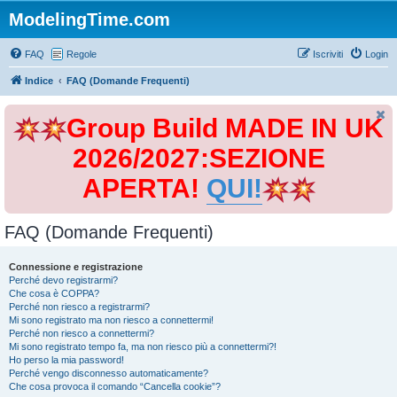
ModelingTime.com
FAQ
Regole
Iscriviti
Login
Indice
FAQ (Domande Frequenti)
Group Build MADE IN UK
2026/2027:SEZIONE
APERTA!
QUI!
FAQ (Domande Frequenti)
Connessione e registrazione
Perché devo registrarmi?
Che cosa è COPPA?
Perché non riesco a registrarmi?
Mi sono registrato ma non riesco a connettermi!
Perché non riesco a connettermi?
Mi sono registrato tempo fa, ma non riesco più a connettermi?!
Ho perso la mia password!
Perché vengo disconnesso automaticamente?
Che cosa provoca il comando “Cancella cookie”?