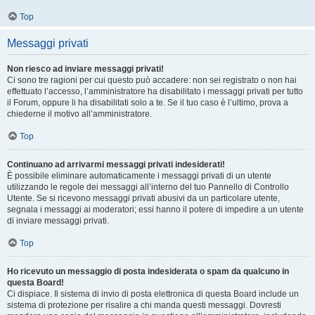
Top
Messaggi privati
Non riesco ad inviare messaggi privati!
Ci sono tre ragioni per cui questo può accadere: non sei registrato o non hai
effettuato l’accesso, l’amministratore ha disabilitato i messaggi privati per tutto
il Forum, oppure li ha disabilitati solo a te. Se il tuo caso è l’ultimo, prova a
chiederne il motivo all’amministratore.
Top
Continuano ad arrivarmi messaggi privati indesiderati!
È possibile eliminare automaticamente i messaggi privati ​​di un utente
utilizzando le regole dei messaggi all’interno del tuo Pannello di Controllo
Utente. Se si ricevono messaggi privati ​​abusivi da un particolare utente,
segnala i messaggi ai moderatori; essi hanno il potere di impedire a un utente
di inviare messaggi privati​​.
Top
Ho ricevuto un messaggio di posta indesiderata o spam da qualcuno in
questa Board!
Ci dispiace. Il sistema di invio di posta elettronica di questa Board include un
sistema di protezione per risalire a chi manda questi messaggi. Dovresti