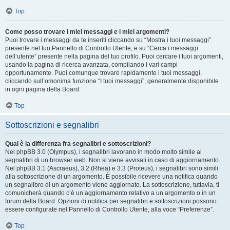
Top
Come posso trovare i miei messaggi e i miei argomenti?
Puoi trovare i messaggi da te inseriti cliccando su “Mostra i tuoi messaggi”
presente nel tuo Pannello di Controllo Utente, e su “Cerca i messaggi
dell’utente” presente nella pagina del tuo profilo. Puoi cercare i tuoi argomenti,
usando la pagina di ricerca avanzata, compilando i vari campi
opportunamente. Puoi comunque trovare rapidamente i tuoi messaggi,
cliccando sull’omonima funzione “I tuoi messaggi”, generalmente disponibile
in ogni pagina della Board.
Top
Sottoscrizioni e segnalibri
Qual è la differenza fra segnalibri e sottoscrizioni?
Nel phpBB 3.0 (Olympus), i segnalibri lavorano in modo molto simile ai
segnalibri di un browser web. Non si viene avvisati in caso di aggiornamento.
Nel phpBB 3.1 (Ascraeus), 3.2 (Rhea) e 3.3 (Proteus), i segnalibri sono simili
alla sottoscrizione di un argomento. È possibile ricevere una notifica quando
un segnalibro di un argomento viene aggiornato. La sottoscrizione, tuttavia, ti
comunicherà quando c’è un aggiornamento relativo a un argomento o in un
forum della Board. Opzioni di notifica per segnalibri e sottoscrizioni possono
essere configurate nel Pannello di Controllo Utente, alla voce “Preferenze”.
Top