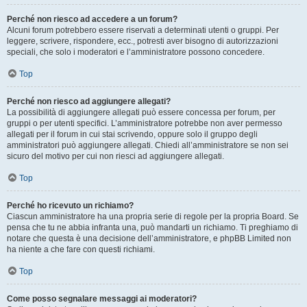
Perché non riesco ad accedere a un forum?
Alcuni forum potrebbero essere riservati a determinati utenti o gruppi. Per
leggere, scrivere, rispondere, ecc., potresti aver bisogno di autorizzazioni
speciali, che solo i moderatori e l’amministratore possono concedere.
Top
Perché non riesco ad aggiungere allegati?
La possibilità di aggiungere allegati può essere concessa per forum, per
gruppi o per utenti specifici. L’amministratore potrebbe non aver permesso
allegati per il forum in cui stai scrivendo, oppure solo il gruppo degli
amministratori può aggiungere allegati. Chiedi all’amministratore se non sei
sicuro del motivo per cui non riesci ad aggiungere allegati.
Top
Perché ho ricevuto un richiamo?
Ciascun amministratore ha una propria serie di regole per la propria Board. Se
pensa che tu ne abbia infranta una, può mandarti un richiamo. Ti preghiamo di
notare che questa è una decisione dell’amministratore, e phpBB Limited non
ha niente a che fare con questi richiami.
Top
Come posso segnalare messaggi ai moderatori?