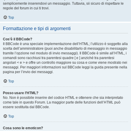
semplicemente inserendovi un messaggio. Tuttavia, sii sicuro di rispettare le
regole del forum in cui ti trovi.
Top
Formattazione e tipi di argomenti
Cos’è il BBCode?
Il BBCode è una speciale implementazione dell’HTML; l’utilizzo è soggetto alla
scelta dell’amministratore (puoi anche disabilitarlo di messaggio in messaggio
tramite l’opzione nel modulo di invio messaggi). Il BBCode è simile all’HTML, i
comandi sono racchiusi tra parentesi quadre [ e ] anziché tra parentesi
angolari < e > e offre un controllo maggiore su cosa e come viene mostrato nei
messaggi. Per maggiori informazioni sul BBCode leggi la guida presente nella
pagina per l’invio dei messaggi.
Top
Posso usare l’HTML?
No. Non è possibile inserire del codice HTML e ottenere che sia interpretato
come tale in questo Forum. La maggior parte delle funzioni dell’HTML può
essere sostituita dal BBCode.
Top
Cosa sono le emoticon?