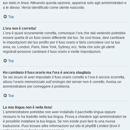
tuo stato in linea
. Attivando questa opzione, apparirai solo agli amministratori e
a te stesso. Verrai identificato come utente nascosto.
Top
L’ora non è corretta!
L’ora è quasi sicuramente corretta, comunque l’ora che stai vedendo potrebbe
essere quella di un fuso orario differente dal tuo. Se così fosse, devi cambiare
le impostazioni del tuo profilo per il fuso orario e farlo coincidere con la tua
area, es. London, Paris, New York, Sydney, ecc. Nota che solo gli utenti
registrati possono cambiare il fuso orario e molte impostazioni.
Top
Ho cambiato il fuso orario ma l’ora è ancora sbagliata
Se sei sicuro di aver impostato il fuso orario corretto e l’ora è ancora scorretta,
allora l’orario memorizzato sull’orologio del server non è corretto. Avvisa un
amministratore per correggere il problema.
Top
La mia lingua non è nella lista!
L’amministratore potrebbe non aver installato il pacchetto lingua oppure
nessuno lo ha tradotto nella tua lingua. Prova a chiedere agli amministratori se
è possibile installare la tua lingua. Se non esiste puoi fare tu una nuova
traduzione. Puoi trovare altre informazioni sul sito di phpBB Limited (trovi il