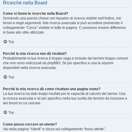
Ricerche nella Board
Come si fanno le ricerche nella Board?
Scrivendo una parola chiave nel riquadro di ricerca visibile nell’Indice, nei
forum e negli argomenti. Alla ricerca avanzata si può accedere premendo il
collegamento “Cerca” visibile in tutte le pagine. Ci possono essere differenze
in base allo stile utilizzato.
Top
Perché la mia ricerca non dà risultati?
Probabilmente la tua ricerca è troppo vaga e include dei termini troppo comuni
che non sono indicizzati da phpBB3. Sii più specifico e usa le opzioni
disponibili nella ricerca avanzata.
Top
Perché la mia ricerca dà come risultato una pagina vuota?
La tua ricerca ha dato troppi risultati per le capacità di calcolo del server. Usa
la ricerca avanzata e sii più specifico nella tua scelta dei termini da ricercare e
dei forum in cui cercare.
Top
Come posso cercare un utente?
Vai nella pagina “Utenti” e clicca sul collegamento “trova utente”.