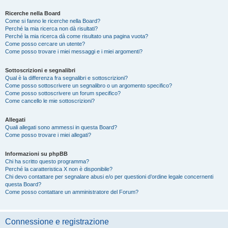
Ricerche nella Board
Come si fanno le ricerche nella Board?
Perché la mia ricerca non dà risultati?
Perché la mia ricerca dà come risultato una pagina vuota?
Come posso cercare un utente?
Come posso trovare i miei messaggi e i miei argomenti?
Sottoscrizioni e segnalibri
Qual è la differenza fra segnalibri e sottoscrizioni?
Come posso sottoscrivere un segnalibro o un argomento specifico?
Come posso sottoscrivere un forum specifico?
Come cancello le mie sottoscrizioni?
Allegati
Quali allegati sono ammessi in questa Board?
Come posso trovare i miei allegati?
Informazioni su phpBB
Chi ha scritto questo programma?
Perché la caratteristica X non è disponibile?
Chi devo contattare per segnalare abusi e/o per questioni d’ordine legale concernenti
questa Board?
Come posso contattare un amministratore del Forum?
Connessione e registrazione