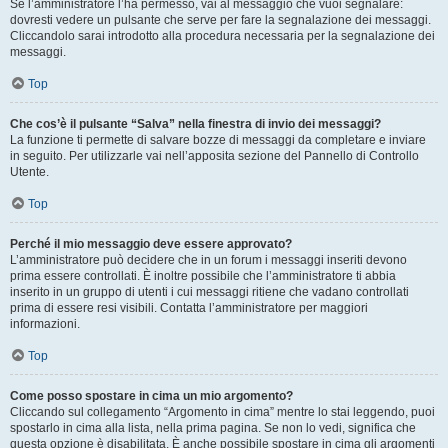
Se l’amministratore l’ha permesso, vai al messaggio che vuoi segnalare:
dovresti vedere un pulsante che serve per fare la segnalazione dei messaggi.
Cliccandolo sarai introdotto alla procedura necessaria per la segnalazione dei
messaggi.
Top
Che cos’è il pulsante “Salva” nella finestra di invio dei messaggi?
La funzione ti permette di salvare bozze di messaggi da completare e inviare
in seguito. Per utilizzarle vai nell’apposita sezione del Pannello di Controllo
Utente.
Top
Perché il mio messaggio deve essere approvato?
L’amministratore può decidere che in un forum i messaggi inseriti devono
prima essere controllati. È inoltre possibile che l’amministratore ti abbia
inserito in un gruppo di utenti i cui messaggi ritiene che vadano controllati
prima di essere resi visibili. Contatta l’amministratore per maggiori
informazioni.
Top
Come posso spostare in cima un mio argomento?
Cliccando sul collegamento “Argomento in cima” mentre lo stai leggendo, puoi
spostarlo in cima alla lista, nella prima pagina. Se non lo vedi, significa che
questa opzione è disabilitata. È anche possibile spostare in cima gli argomenti