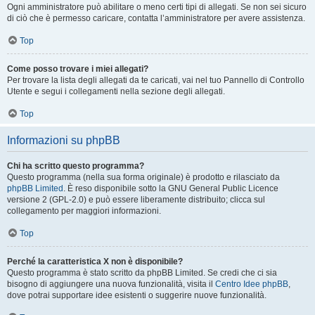
Ogni amministratore può abilitare o meno certi tipi di allegati. Se non sei sicuro
di ciò che è permesso caricare, contatta l’amministratore per avere assistenza.
Top
Come posso trovare i miei allegati?
Per trovare la lista degli allegati da te caricati, vai nel tuo Pannello di Controllo
Utente e segui i collegamenti nella sezione degli allegati.
Top
Informazioni su phpBB
Chi ha scritto questo programma?
Questo programma (nella sua forma originale) è prodotto e rilasciato da
phpBB Limited
. È reso disponibile sotto la GNU General Public Licence
versione 2 (GPL-2.0) e può essere liberamente distribuito; clicca sul
collegamento per maggiori informazioni.
Top
Perché la caratteristica X non è disponibile?
Questo programma è stato scritto da phpBB Limited. Se credi che ci sia
bisogno di aggiungere una nuova funzionalità, visita il
Centro Idee phpBB
,
dove potrai supportare idee esistenti o suggerire nuove funzionalità.