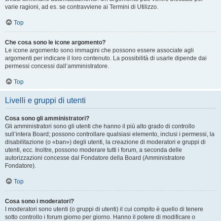
varie ragioni, ad es. se contravviene ai Termini di Utilizzo.
Top
Che cosa sono le icone argomento?
Le icone argomento sono immagini che possono essere associate agli
argomenti per indicare il loro contenuto. La possibilità di usarle dipende dai
permessi concessi dall’amministratore.
Top
Livelli e gruppi di utenti
Cosa sono gli amministratori?
Gli amministratori sono gli utenti che hanno il più alto grado di controllo
sull’intera Board; possono controllare qualsiasi elemento, inclusi i permessi, la
disabilitazione (o «ban») degli utenti, la creazione di moderatori e gruppi di
utenti, ecc. Inoltre, possono moderare tutti i forum, a seconda delle
autorizzazioni concesse dal Fondatore della Board (Amministratore
Fondatore).
Top
Cosa sono i moderatori?
I moderatori sono utenti (o gruppi di utenti) il cui compito è quello di tenere
sotto controllo i forum giorno per giorno. Hanno il potere di modificare o