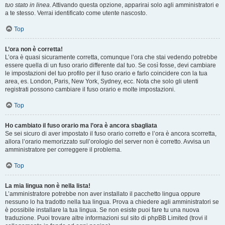
tuo stato in linea
. Attivando questa opzione, apparirai solo agli amministratori e
a te stesso. Verrai identificato come utente nascosto.
Top
L’ora non è corretta!
L’ora è quasi sicuramente corretta, comunque l’ora che stai vedendo potrebbe
essere quella di un fuso orario differente dal tuo. Se così fosse, devi cambiare
le impostazioni del tuo profilo per il fuso orario e farlo coincidere con la tua
area, es. London, Paris, New York, Sydney, ecc. Nota che solo gli utenti
registrati possono cambiare il fuso orario e molte impostazioni.
Top
Ho cambiato il fuso orario ma l’ora è ancora sbagliata
Se sei sicuro di aver impostato il fuso orario corretto e l’ora è ancora scorretta,
allora l’orario memorizzato sull’orologio del server non è corretto. Avvisa un
amministratore per correggere il problema.
Top
La mia lingua non è nella lista!
L’amministratore potrebbe non aver installato il pacchetto lingua oppure
nessuno lo ha tradotto nella tua lingua. Prova a chiedere agli amministratori se
è possibile installare la tua lingua. Se non esiste puoi fare tu una nuova
traduzione. Puoi trovare altre informazioni sul sito di phpBB Limited (trovi il