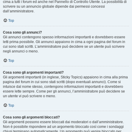
cima a tutti i forum ed anche nel Pannello di Controllo Utente. La possibilità di
scrivere su un annuncio globale dipende dai permessi concessi
dall’amministratore.
Top
Cosa sono gli annunci?
Gli annunci contengono spesso informazioni importanti e dovrebbero essere
letti prima possibile. Gli annunci appaiono in cima a ogni pagina del forum in
cui sono stati scritti. L’amministratore può decidere se un utente può scrivere
negli annunci o meno.
Top
Cosa sono gli argomenti importanti?
Gli argomenti importanti (in inglese, Sticky Topics) appaiono in cima alla prima
pagina del forum in cui sono stati scritti (dopo eventuali annunci). Come si
intuisce dal nome stesso, contengono informazioni importanti e dovrebbero
essere lette sempre. Come per gli annunci, l’amministratore può decidere se
un utente vi può scrivere o meno.
Top
Cosa sono gli argomenti bloccati?
Gli argomenti possono essere bloccati dai moderatori o dall’amministratore.
Non è possibile rispondere ad un argomento bloccato così come i sondaggi
chiusi terminano automaticamente. Un argomento può venire bloccato per