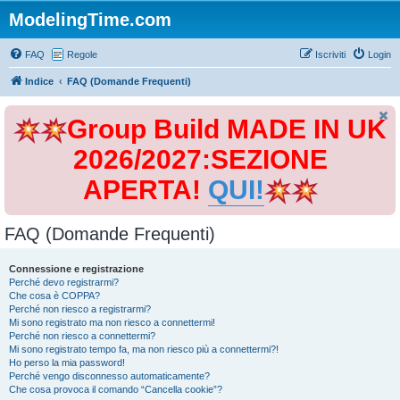
ModelingTime.com
FAQ
Regole
Iscriviti
Login
Indice
FAQ (Domande Frequenti)
Group Build MADE IN UK
2026/2027:SEZIONE
APERTA!
QUI!
FAQ (Domande Frequenti)
Connessione e registrazione
Perché devo registrarmi?
Che cosa è COPPA?
Perché non riesco a registrarmi?
Mi sono registrato ma non riesco a connettermi!
Perché non riesco a connettermi?
Mi sono registrato tempo fa, ma non riesco più a connettermi?!
Ho perso la mia password!
Perché vengo disconnesso automaticamente?
Che cosa provoca il comando “Cancella cookie”?