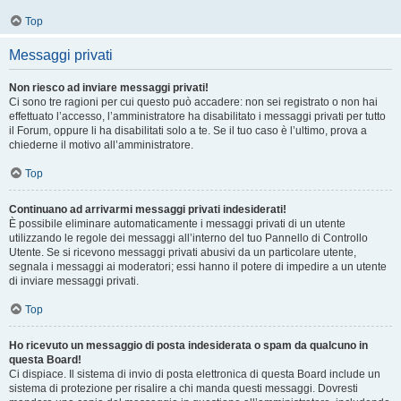
Top
Messaggi privati
Non riesco ad inviare messaggi privati!
Ci sono tre ragioni per cui questo può accadere: non sei registrato o non hai
effettuato l’accesso, l’amministratore ha disabilitato i messaggi privati per tutto
il Forum, oppure li ha disabilitati solo a te. Se il tuo caso è l’ultimo, prova a
chiederne il motivo all’amministratore.
Top
Continuano ad arrivarmi messaggi privati indesiderati!
È possibile eliminare automaticamente i messaggi privati ​​di un utente
utilizzando le regole dei messaggi all’interno del tuo Pannello di Controllo
Utente. Se si ricevono messaggi privati ​​abusivi da un particolare utente,
segnala i messaggi ai moderatori; essi hanno il potere di impedire a un utente
di inviare messaggi privati​​.
Top
Ho ricevuto un messaggio di posta indesiderata o spam da qualcuno in
questa Board!
Ci dispiace. Il sistema di invio di posta elettronica di questa Board include un
sistema di protezione per risalire a chi manda questi messaggi. Dovresti