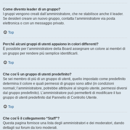
Come divento leader di un gruppo?
I gruppi vengono creati dall’amministratore, che ne stabilisce anche il leader.
Se desideri creare un nuovo gruppo, contatta l’amministratore via posta
elettronica o con un messaggio privato.
Top
Perché alcuni gruppi di utenti appaiono in colori differenti?
È possibile per l’amministratore della Board assegnare un colore ai membri di
un gruppo per rendere più semplice identificarli.
Top
Che cos’è un gruppo di utenti predefinito?
Se sei membro di più di un gruppo di utenti, quello impostato come predefinito
determina il colore e quali permessi di gruppo sono attivi (in condizioni
normali; l’amministratore, potrebbe attribuire al singolo utente, permessi diversi
dal gruppo predefinito). L’amministratore può permetterti di modificare il tuo
gruppo di utenti predefinito dal Pannello di Controllo Utente.
Top
Che cos’è il collegamento “Staff”?
Questa pagina fornisce una lista degli amministratori e dei moderatori, dando
dettagli sui forum da loro moderati.