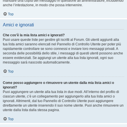
mandare una copia del messaggio in questione all’amministratore, includendo
anche l’intestazione, in modo che possa intervenire.
Top
Amici e ignorati
Che cos’è la mia lista amici e ignorati?
Puoi usare queste liste per gestire gli iscritti al Forum. Gli utenti aggiunti alla
tua lista amici saranno elencati nel Pannello di Controllo Utente per poter più
rapidamente controllare se sono connessi e inviare loro messaggi privati. A
seconda delle possibilità dello stile, i messaggi di questi utenti possono anche
essere evidenziati. Se aggiungi un utente alla tua lista ignorati, ogni suo
messaggio sarà nascosto automaticamente.
Top
Come posso aggiungere o rimuovere un utente dalla mia lista amici o
ignorati?
Puoi aggiungere un utente alla tua lista in due modi. All’interno del profilo di
ciascun utente, c’è un collegamento per aggiungerlo alla tua lista amici o
ignorati. Altrimenti, dal tuo Pannello di Controllo Utente puoi aggiungere
direttamente un utente inserendo il suo nome utente. Puoi anche rimuovere un
utente dalla lista dalla stessa pagina.
Top