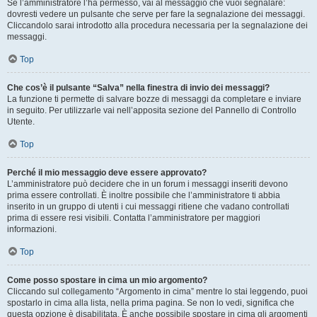
Se l’amministratore l’ha permesso, vai al messaggio che vuoi segnalare:
dovresti vedere un pulsante che serve per fare la segnalazione dei messaggi.
Cliccandolo sarai introdotto alla procedura necessaria per la segnalazione dei
messaggi.
Top
Che cos’è il pulsante “Salva” nella finestra di invio dei messaggi?
La funzione ti permette di salvare bozze di messaggi da completare e inviare
in seguito. Per utilizzarle vai nell’apposita sezione del Pannello di Controllo
Utente.
Top
Perché il mio messaggio deve essere approvato?
L’amministratore può decidere che in un forum i messaggi inseriti devono
prima essere controllati. È inoltre possibile che l’amministratore ti abbia
inserito in un gruppo di utenti i cui messaggi ritiene che vadano controllati
prima di essere resi visibili. Contatta l’amministratore per maggiori
informazioni.
Top
Come posso spostare in cima un mio argomento?
Cliccando sul collegamento “Argomento in cima” mentre lo stai leggendo, puoi
spostarlo in cima alla lista, nella prima pagina. Se non lo vedi, significa che
questa opzione è disabilitata. È anche possibile spostare in cima gli argomenti