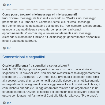
Top
Come posso trovare i miei messaggi e i miei argomenti?
Puoi trovare i messaggi da te inseriti cliccando su “Mostra i tuoi messaggi”
presente nel tuo Pannello di Controllo Utente, e su “Cerca i messaggi
dell’utente” presente nella pagina del tuo profilo. Puoi cercare i tuoi argomenti,
usando la pagina di ricerca avanzata, compilando i vari campi
opportunamente. Puoi comunque trovare rapidamente i tuoi messaggi,
cliccando sull’omonima funzione “I tuoi messaggi”, generalmente disponibile
in ogni pagina della Board.
Top
Sottoscrizioni e segnalibri
Qual è la differenza fra segnalibri e sottoscrizioni?
Nel phpBB 3.0 (Olympus), i segnalibri lavorano in modo molto simile ai
segnalibri di un browser web. Non si viene avvisati in caso di aggiornamento.
Nel phpBB 3.1 (Ascraeus), 3.2 (Rhea) e 3.3 (Proteus), i segnalibri sono simili
alla sottoscrizione di un argomento. È possibile ricevere una notifica quando
un segnalibro di un argomento viene aggiornato. La sottoscrizione, tuttavia, ti
comunicherà quando c’è un aggiornamento relativo a un argomento o in un
forum della Board. Opzioni di notifica per segnalibri e sottoscrizioni possono
essere configurate nel Pannello di Controllo Utente, alla voce “Preferenze”.
Top