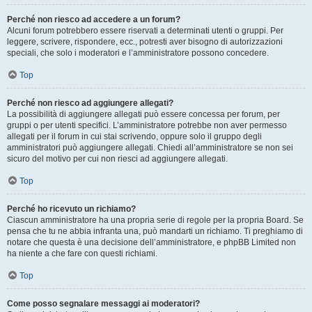
Perché non riesco ad accedere a un forum?
Alcuni forum potrebbero essere riservati a determinati utenti o gruppi. Per
leggere, scrivere, rispondere, ecc., potresti aver bisogno di autorizzazioni
speciali, che solo i moderatori e l’amministratore possono concedere.
Top
Perché non riesco ad aggiungere allegati?
La possibilità di aggiungere allegati può essere concessa per forum, per
gruppi o per utenti specifici. L’amministratore potrebbe non aver permesso
allegati per il forum in cui stai scrivendo, oppure solo il gruppo degli
amministratori può aggiungere allegati. Chiedi all’amministratore se non sei
sicuro del motivo per cui non riesci ad aggiungere allegati.
Top
Perché ho ricevuto un richiamo?
Ciascun amministratore ha una propria serie di regole per la propria Board. Se
pensa che tu ne abbia infranta una, può mandarti un richiamo. Ti preghiamo di
notare che questa è una decisione dell’amministratore, e phpBB Limited non
ha niente a che fare con questi richiami.
Top
Come posso segnalare messaggi ai moderatori?