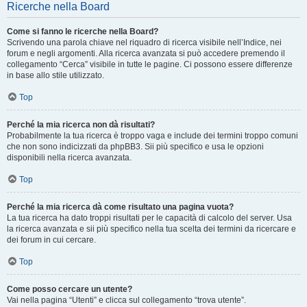
Ricerche nella Board
Come si fanno le ricerche nella Board?
Scrivendo una parola chiave nel riquadro di ricerca visibile nell’Indice, nei
forum e negli argomenti. Alla ricerca avanzata si può accedere premendo il
collegamento “Cerca” visibile in tutte le pagine. Ci possono essere differenze
in base allo stile utilizzato.
Top
Perché la mia ricerca non dà risultati?
Probabilmente la tua ricerca è troppo vaga e include dei termini troppo comuni
che non sono indicizzati da phpBB3. Sii più specifico e usa le opzioni
disponibili nella ricerca avanzata.
Top
Perché la mia ricerca dà come risultato una pagina vuota?
La tua ricerca ha dato troppi risultati per le capacità di calcolo del server. Usa
la ricerca avanzata e sii più specifico nella tua scelta dei termini da ricercare e
dei forum in cui cercare.
Top
Come posso cercare un utente?
Vai nella pagina “Utenti” e clicca sul collegamento “trova utente”.