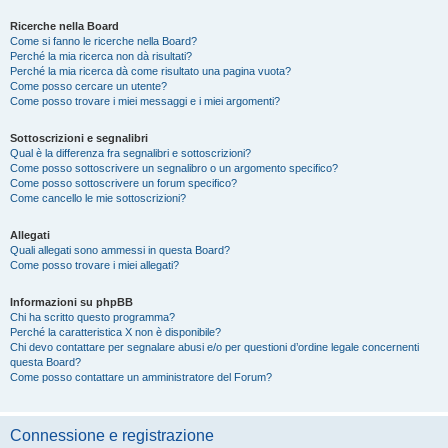
Ricerche nella Board
Come si fanno le ricerche nella Board?
Perché la mia ricerca non dà risultati?
Perché la mia ricerca dà come risultato una pagina vuota?
Come posso cercare un utente?
Come posso trovare i miei messaggi e i miei argomenti?
Sottoscrizioni e segnalibri
Qual è la differenza fra segnalibri e sottoscrizioni?
Come posso sottoscrivere un segnalibro o un argomento specifico?
Come posso sottoscrivere un forum specifico?
Come cancello le mie sottoscrizioni?
Allegati
Quali allegati sono ammessi in questa Board?
Come posso trovare i miei allegati?
Informazioni su phpBB
Chi ha scritto questo programma?
Perché la caratteristica X non è disponibile?
Chi devo contattare per segnalare abusi e/o per questioni d’ordine legale concernenti
questa Board?
Come posso contattare un amministratore del Forum?
Connessione e registrazione