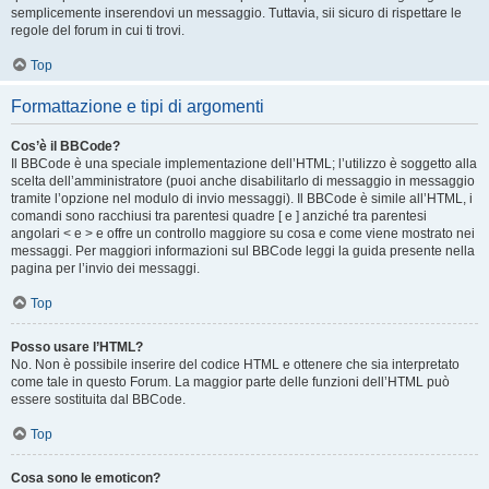
semplicemente inserendovi un messaggio. Tuttavia, sii sicuro di rispettare le
regole del forum in cui ti trovi.
Top
Formattazione e tipi di argomenti
Cos’è il BBCode?
Il BBCode è una speciale implementazione dell’HTML; l’utilizzo è soggetto alla
scelta dell’amministratore (puoi anche disabilitarlo di messaggio in messaggio
tramite l’opzione nel modulo di invio messaggi). Il BBCode è simile all’HTML, i
comandi sono racchiusi tra parentesi quadre [ e ] anziché tra parentesi
angolari < e > e offre un controllo maggiore su cosa e come viene mostrato nei
messaggi. Per maggiori informazioni sul BBCode leggi la guida presente nella
pagina per l’invio dei messaggi.
Top
Posso usare l’HTML?
No. Non è possibile inserire del codice HTML e ottenere che sia interpretato
come tale in questo Forum. La maggior parte delle funzioni dell’HTML può
essere sostituita dal BBCode.
Top
Cosa sono le emoticon?