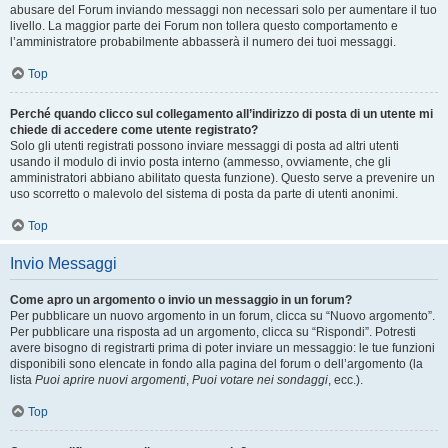
abusare del Forum inviando messaggi non necessari solo per aumentare il tuo
livello. La maggior parte dei Forum non tollera questo comportamento e
l’amministratore probabilmente abbasserà il numero dei tuoi messaggi.
Top
Perché quando clicco sul collegamento all’indirizzo di posta di un utente mi
chiede di accedere come utente registrato?
Solo gli utenti registrati possono inviare messaggi di posta ad altri utenti
usando il modulo di invio posta interno (ammesso, ovviamente, che gli
amministratori abbiano abilitato questa funzione). Questo serve a prevenire un
uso scorretto o malevolo del sistema di posta da parte di utenti anonimi.
Top
Invio Messaggi
Come apro un argomento o invio un messaggio in un forum?
Per pubblicare un nuovo argomento in un forum, clicca su “Nuovo argomento”.
Per pubblicare una risposta ad un argomento, clicca su “Rispondi”. Potresti
avere bisogno di registrarti prima di poter inviare un messaggio: le tue funzioni
disponibili sono elencate in fondo alla pagina del forum o dell’argomento (la
lista
Puoi aprire nuovi argomenti
,
Puoi votare nei sondaggi
, ecc.).
Top