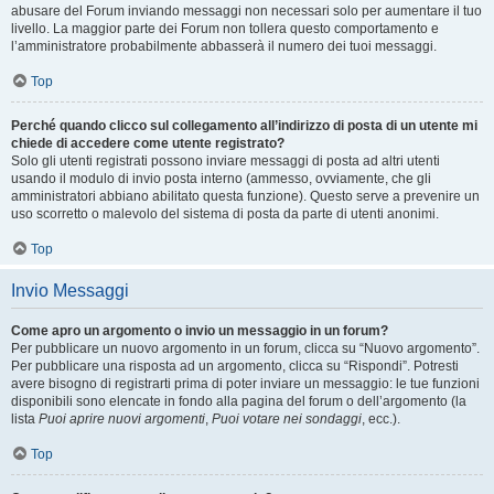
abusare del Forum inviando messaggi non necessari solo per aumentare il tuo
livello. La maggior parte dei Forum non tollera questo comportamento e
l’amministratore probabilmente abbasserà il numero dei tuoi messaggi.
Top
Perché quando clicco sul collegamento all’indirizzo di posta di un utente mi
chiede di accedere come utente registrato?
Solo gli utenti registrati possono inviare messaggi di posta ad altri utenti
usando il modulo di invio posta interno (ammesso, ovviamente, che gli
amministratori abbiano abilitato questa funzione). Questo serve a prevenire un
uso scorretto o malevolo del sistema di posta da parte di utenti anonimi.
Top
Invio Messaggi
Come apro un argomento o invio un messaggio in un forum?
Per pubblicare un nuovo argomento in un forum, clicca su “Nuovo argomento”.
Per pubblicare una risposta ad un argomento, clicca su “Rispondi”. Potresti
avere bisogno di registrarti prima di poter inviare un messaggio: le tue funzioni
disponibili sono elencate in fondo alla pagina del forum o dell’argomento (la
lista
Puoi aprire nuovi argomenti
,
Puoi votare nei sondaggi
, ecc.).
Top