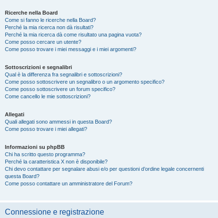
Ricerche nella Board
Come si fanno le ricerche nella Board?
Perché la mia ricerca non dà risultati?
Perché la mia ricerca dà come risultato una pagina vuota?
Come posso cercare un utente?
Come posso trovare i miei messaggi e i miei argomenti?
Sottoscrizioni e segnalibri
Qual è la differenza fra segnalibri e sottoscrizioni?
Come posso sottoscrivere un segnalibro o un argomento specifico?
Come posso sottoscrivere un forum specifico?
Come cancello le mie sottoscrizioni?
Allegati
Quali allegati sono ammessi in questa Board?
Come posso trovare i miei allegati?
Informazioni su phpBB
Chi ha scritto questo programma?
Perché la caratteristica X non è disponibile?
Chi devo contattare per segnalare abusi e/o per questioni d’ordine legale concernenti
questa Board?
Come posso contattare un amministratore del Forum?
Connessione e registrazione