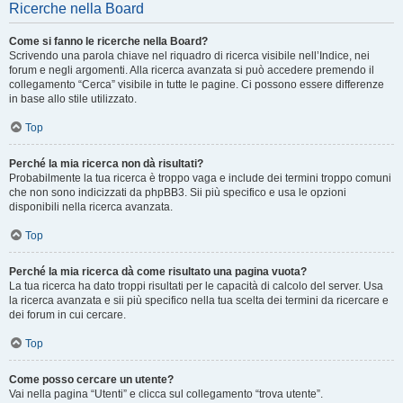
Ricerche nella Board
Come si fanno le ricerche nella Board?
Scrivendo una parola chiave nel riquadro di ricerca visibile nell’Indice, nei
forum e negli argomenti. Alla ricerca avanzata si può accedere premendo il
collegamento “Cerca” visibile in tutte le pagine. Ci possono essere differenze
in base allo stile utilizzato.
Top
Perché la mia ricerca non dà risultati?
Probabilmente la tua ricerca è troppo vaga e include dei termini troppo comuni
che non sono indicizzati da phpBB3. Sii più specifico e usa le opzioni
disponibili nella ricerca avanzata.
Top
Perché la mia ricerca dà come risultato una pagina vuota?
La tua ricerca ha dato troppi risultati per le capacità di calcolo del server. Usa
la ricerca avanzata e sii più specifico nella tua scelta dei termini da ricercare e
dei forum in cui cercare.
Top
Come posso cercare un utente?
Vai nella pagina “Utenti” e clicca sul collegamento “trova utente”.