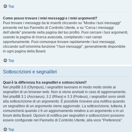
Top
Come posso trovare i miei messaggi e i miei argomenti?
Puoi trovare i messaggi da te inseriti cliccando su “Mostra i tuoi messaggi”
presente nel tuo Pannello di Controllo Utente, e su “Cerca i messaggi
dell’utente” presente nella pagina del tuo profilo. Puoi cercare i tuoi argomenti,
usando la pagina di ricerca avanzata, compilando i vari campi
opportunamente. Puoi comunque trovare rapidamente i tuoi messaggi,
cliccando sull’omonima funzione “I tuoi messaggi”, generalmente disponibile
in ogni pagina della Board.
Top
Sottoscrizioni e segnalibri
Qual è la differenza fra segnalibri e sottoscrizioni?
Nel phpBB 3.0 (Olympus), i segnalibri lavorano in modo molto simile ai
segnalibri di un browser web. Non si viene avvisati in caso di aggiornamento.
Nel phpBB 3.1 (Ascraeus), 3.2 (Rhea) e 3.3 (Proteus), i segnalibri sono simili
alla sottoscrizione di un argomento. È possibile ricevere una notifica quando
un segnalibro di un argomento viene aggiornato. La sottoscrizione, tuttavia, ti
comunicherà quando c’è un aggiornamento relativo a un argomento o in un
forum della Board. Opzioni di notifica per segnalibri e sottoscrizioni possono
essere configurate nel Pannello di Controllo Utente, alla voce “Preferenze”.
Top