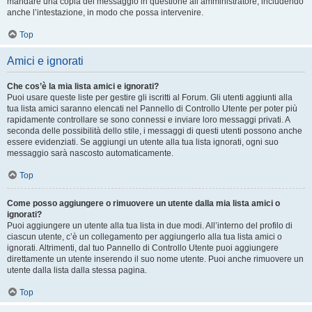
mandare una copia del messaggio in questione all’amministratore, includendo
anche l’intestazione, in modo che possa intervenire.
Top
Amici e ignorati
Che cos’è la mia lista amici e ignorati?
Puoi usare queste liste per gestire gli iscritti al Forum. Gli utenti aggiunti alla
tua lista amici saranno elencati nel Pannello di Controllo Utente per poter più
rapidamente controllare se sono connessi e inviare loro messaggi privati. A
seconda delle possibilità dello stile, i messaggi di questi utenti possono anche
essere evidenziati. Se aggiungi un utente alla tua lista ignorati, ogni suo
messaggio sarà nascosto automaticamente.
Top
Come posso aggiungere o rimuovere un utente dalla mia lista amici o
ignorati?
Puoi aggiungere un utente alla tua lista in due modi. All’interno del profilo di
ciascun utente, c’è un collegamento per aggiungerlo alla tua lista amici o
ignorati. Altrimenti, dal tuo Pannello di Controllo Utente puoi aggiungere
direttamente un utente inserendo il suo nome utente. Puoi anche rimuovere un
utente dalla lista dalla stessa pagina.
Top