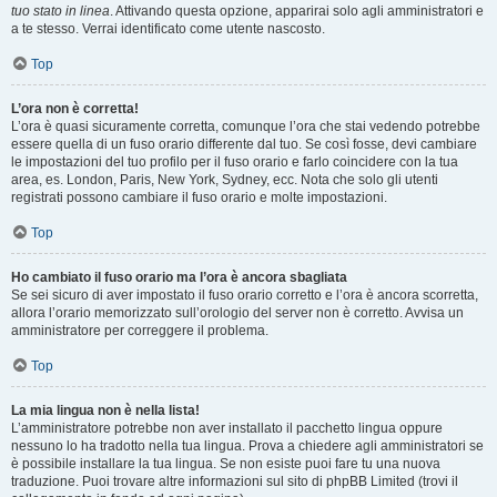
tuo stato in linea
. Attivando questa opzione, apparirai solo agli amministratori e
a te stesso. Verrai identificato come utente nascosto.
Top
L’ora non è corretta!
L’ora è quasi sicuramente corretta, comunque l’ora che stai vedendo potrebbe
essere quella di un fuso orario differente dal tuo. Se così fosse, devi cambiare
le impostazioni del tuo profilo per il fuso orario e farlo coincidere con la tua
area, es. London, Paris, New York, Sydney, ecc. Nota che solo gli utenti
registrati possono cambiare il fuso orario e molte impostazioni.
Top
Ho cambiato il fuso orario ma l’ora è ancora sbagliata
Se sei sicuro di aver impostato il fuso orario corretto e l’ora è ancora scorretta,
allora l’orario memorizzato sull’orologio del server non è corretto. Avvisa un
amministratore per correggere il problema.
Top
La mia lingua non è nella lista!
L’amministratore potrebbe non aver installato il pacchetto lingua oppure
nessuno lo ha tradotto nella tua lingua. Prova a chiedere agli amministratori se
è possibile installare la tua lingua. Se non esiste puoi fare tu una nuova
traduzione. Puoi trovare altre informazioni sul sito di phpBB Limited (trovi il