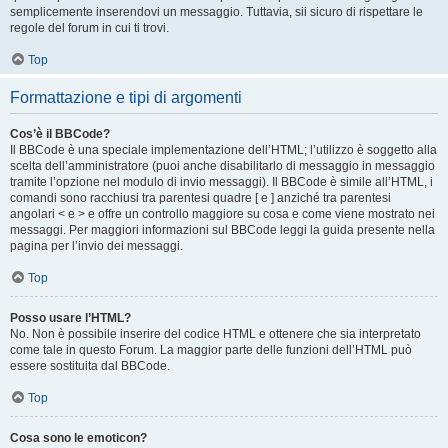
semplicemente inserendovi un messaggio. Tuttavia, sii sicuro di rispettare le
regole del forum in cui ti trovi.
Top
Formattazione e tipi di argomenti
Cos’è il BBCode?
Il BBCode è una speciale implementazione dell’HTML; l’utilizzo è soggetto alla
scelta dell’amministratore (puoi anche disabilitarlo di messaggio in messaggio
tramite l’opzione nel modulo di invio messaggi). Il BBCode è simile all’HTML, i
comandi sono racchiusi tra parentesi quadre [ e ] anziché tra parentesi
angolari < e > e offre un controllo maggiore su cosa e come viene mostrato nei
messaggi. Per maggiori informazioni sul BBCode leggi la guida presente nella
pagina per l’invio dei messaggi.
Top
Posso usare l’HTML?
No. Non è possibile inserire del codice HTML e ottenere che sia interpretato
come tale in questo Forum. La maggior parte delle funzioni dell’HTML può
essere sostituita dal BBCode.
Top
Cosa sono le emoticon?