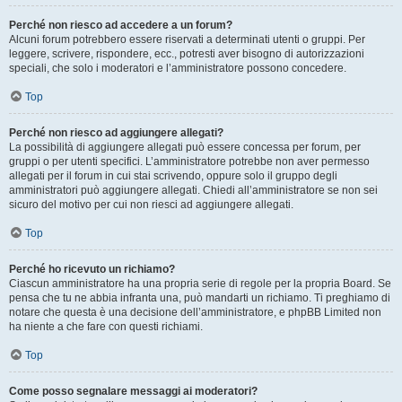
Perché non riesco ad accedere a un forum?
Alcuni forum potrebbero essere riservati a determinati utenti o gruppi. Per
leggere, scrivere, rispondere, ecc., potresti aver bisogno di autorizzazioni
speciali, che solo i moderatori e l’amministratore possono concedere.
Top
Perché non riesco ad aggiungere allegati?
La possibilità di aggiungere allegati può essere concessa per forum, per
gruppi o per utenti specifici. L’amministratore potrebbe non aver permesso
allegati per il forum in cui stai scrivendo, oppure solo il gruppo degli
amministratori può aggiungere allegati. Chiedi all’amministratore se non sei
sicuro del motivo per cui non riesci ad aggiungere allegati.
Top
Perché ho ricevuto un richiamo?
Ciascun amministratore ha una propria serie di regole per la propria Board. Se
pensa che tu ne abbia infranta una, può mandarti un richiamo. Ti preghiamo di
notare che questa è una decisione dell’amministratore, e phpBB Limited non
ha niente a che fare con questi richiami.
Top
Come posso segnalare messaggi ai moderatori?