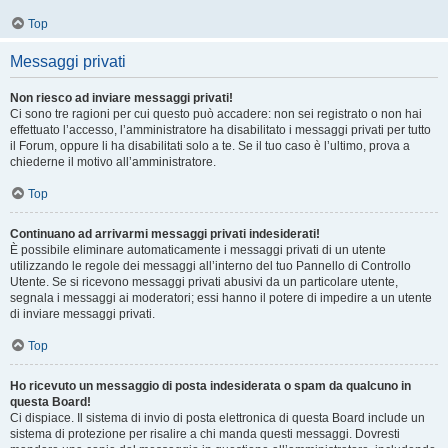
Top
Messaggi privati
Non riesco ad inviare messaggi privati!
Ci sono tre ragioni per cui questo può accadere: non sei registrato o non hai
effettuato l’accesso, l’amministratore ha disabilitato i messaggi privati per tutto
il Forum, oppure li ha disabilitati solo a te. Se il tuo caso è l’ultimo, prova a
chiederne il motivo all’amministratore.
Top
Continuano ad arrivarmi messaggi privati indesiderati!
È possibile eliminare automaticamente i messaggi privati ​​di un utente
utilizzando le regole dei messaggi all’interno del tuo Pannello di Controllo
Utente. Se si ricevono messaggi privati ​​abusivi da un particolare utente,
segnala i messaggi ai moderatori; essi hanno il potere di impedire a un utente
di inviare messaggi privati​​.
Top
Ho ricevuto un messaggio di posta indesiderata o spam da qualcuno in
questa Board!
Ci dispiace. Il sistema di invio di posta elettronica di questa Board include un
sistema di protezione per risalire a chi manda questi messaggi. Dovresti