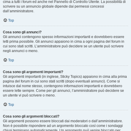
cima a tutti i forum ed anche nel Pannello di Controllo Utente. La possibilità di
scrivere su un annuncio globale dipende dai permessi concessi
dall’amministratore.
Top
Cosa sono gli annunci?
Gli annunci contengono spesso informazioni importanti e dovrebbero essere
letti prima possibile. Gli annunci appaiono in cima a ogni pagina del forum in
cui sono stati scritti. L’amministratore può decidere se un utente può scrivere
negli annunci o meno.
Top
Cosa sono gli argomenti importanti?
Gli argomenti importanti (in inglese, Sticky Topics) appaiono in cima alla prima
pagina del forum in cui sono stati scritti (dopo eventuali annunci). Come si
intuisce dal nome stesso, contengono informazioni importanti e dovrebbero
essere lette sempre. Come per gli annunci, l’amministratore può decidere se
un utente vi può scrivere o meno.
Top
Cosa sono gli argomenti bloccati?
Gli argomenti possono essere bloccati dai moderatori o dall’amministratore.
Non è possibile rispondere ad un argomento bloccato così come i sondaggi
chiusi terminano automaticamente. Un argomento può venire bloccato per