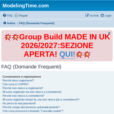
ModelingTime.com
FAQ
Regole
Iscriviti
Login
Indice
FAQ (Domande Frequenti)
Group Build MADE IN UK
2026/2027:SEZIONE
APERTA!
QUI!
FAQ (Domande Frequenti)
Connessione e registrazione
Perché devo registrarmi?
Che cosa è COPPA?
Perché non riesco a registrarmi?
Mi sono registrato ma non riesco a connettermi!
Perché non riesco a connettermi?
Mi sono registrato tempo fa, ma non riesco più a connettermi?!
Ho perso la mia password!
Perché vengo disconnesso automaticamente?
Che cosa provoca il comando “Cancella cookie”?