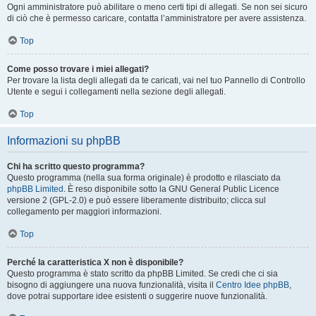
Ogni amministratore può abilitare o meno certi tipi di allegati. Se non sei sicuro
di ciò che è permesso caricare, contatta l’amministratore per avere assistenza.
Top
Come posso trovare i miei allegati?
Per trovare la lista degli allegati da te caricati, vai nel tuo Pannello di Controllo
Utente e segui i collegamenti nella sezione degli allegati.
Top
Informazioni su phpBB
Chi ha scritto questo programma?
Questo programma (nella sua forma originale) è prodotto e rilasciato da
phpBB Limited
. È reso disponibile sotto la GNU General Public Licence
versione 2 (GPL-2.0) e può essere liberamente distribuito; clicca sul
collegamento per maggiori informazioni.
Top
Perché la caratteristica X non è disponibile?
Questo programma è stato scritto da phpBB Limited. Se credi che ci sia
bisogno di aggiungere una nuova funzionalità, visita il
Centro Idee phpBB
,
dove potrai supportare idee esistenti o suggerire nuove funzionalità.