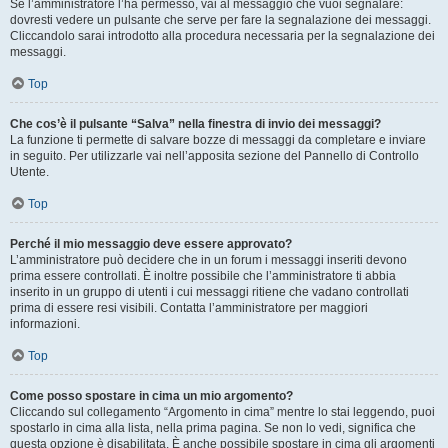
Se l’amministratore l’ha permesso, vai al messaggio che vuoi segnalare:
dovresti vedere un pulsante che serve per fare la segnalazione dei messaggi.
Cliccandolo sarai introdotto alla procedura necessaria per la segnalazione dei
messaggi.
Top
Che cos’è il pulsante “Salva” nella finestra di invio dei messaggi?
La funzione ti permette di salvare bozze di messaggi da completare e inviare
in seguito. Per utilizzarle vai nell’apposita sezione del Pannello di Controllo
Utente.
Top
Perché il mio messaggio deve essere approvato?
L’amministratore può decidere che in un forum i messaggi inseriti devono
prima essere controllati. È inoltre possibile che l’amministratore ti abbia
inserito in un gruppo di utenti i cui messaggi ritiene che vadano controllati
prima di essere resi visibili. Contatta l’amministratore per maggiori
informazioni.
Top
Come posso spostare in cima un mio argomento?
Cliccando sul collegamento “Argomento in cima” mentre lo stai leggendo, puoi
spostarlo in cima alla lista, nella prima pagina. Se non lo vedi, significa che
questa opzione è disabilitata. È anche possibile spostare in cima gli argomenti