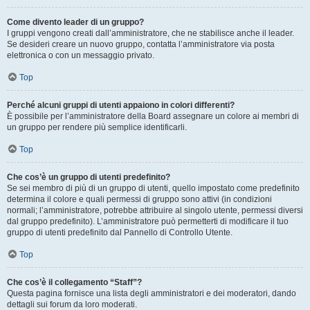
Come divento leader di un gruppo?
I gruppi vengono creati dall’amministratore, che ne stabilisce anche il leader.
Se desideri creare un nuovo gruppo, contatta l’amministratore via posta
elettronica o con un messaggio privato.
Top
Perché alcuni gruppi di utenti appaiono in colori differenti?
È possibile per l’amministratore della Board assegnare un colore ai membri di
un gruppo per rendere più semplice identificarli.
Top
Che cos’è un gruppo di utenti predefinito?
Se sei membro di più di un gruppo di utenti, quello impostato come predefinito
determina il colore e quali permessi di gruppo sono attivi (in condizioni
normali; l’amministratore, potrebbe attribuire al singolo utente, permessi diversi
dal gruppo predefinito). L’amministratore può permetterti di modificare il tuo
gruppo di utenti predefinito dal Pannello di Controllo Utente.
Top
Che cos’è il collegamento “Staff”?
Questa pagina fornisce una lista degli amministratori e dei moderatori, dando
dettagli sui forum da loro moderati.