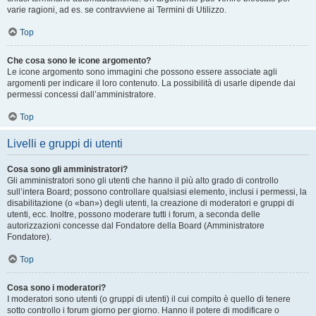
varie ragioni, ad es. se contravviene ai Termini di Utilizzo.
Top
Che cosa sono le icone argomento?
Le icone argomento sono immagini che possono essere associate agli
argomenti per indicare il loro contenuto. La possibilità di usarle dipende dai
permessi concessi dall’amministratore.
Top
Livelli e gruppi di utenti
Cosa sono gli amministratori?
Gli amministratori sono gli utenti che hanno il più alto grado di controllo
sull’intera Board; possono controllare qualsiasi elemento, inclusi i permessi, la
disabilitazione (o «ban») degli utenti, la creazione di moderatori e gruppi di
utenti, ecc. Inoltre, possono moderare tutti i forum, a seconda delle
autorizzazioni concesse dal Fondatore della Board (Amministratore
Fondatore).
Top
Cosa sono i moderatori?
I moderatori sono utenti (o gruppi di utenti) il cui compito è quello di tenere
sotto controllo i forum giorno per giorno. Hanno il potere di modificare o