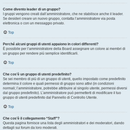
Come divento leader di un gruppo?
I gruppi vengono creati dall’amministratore, che ne stabilisce anche il leader.
Se desideri creare un nuovo gruppo, contatta l’amministratore via posta
elettronica o con un messaggio privato.
Top
Perché alcuni gruppi di utenti appaiono in colori differenti?
È possibile per l’amministratore della Board assegnare un colore ai membri di
un gruppo per rendere più semplice identificarli.
Top
Che cos’è un gruppo di utenti predefinito?
Se sei membro di più di un gruppo di utenti, quello impostato come predefinito
determina il colore e quali permessi di gruppo sono attivi (in condizioni
normali; l’amministratore, potrebbe attribuire al singolo utente, permessi diversi
dal gruppo predefinito). L’amministratore può permetterti di modificare il tuo
gruppo di utenti predefinito dal Pannello di Controllo Utente.
Top
Che cos’è il collegamento “Staff”?
Questa pagina fornisce una lista degli amministratori e dei moderatori, dando
dettagli sui forum da loro moderati.