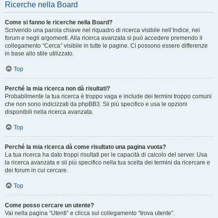
Ricerche nella Board
Come si fanno le ricerche nella Board?
Scrivendo una parola chiave nel riquadro di ricerca visibile nell’Indice, nei
forum e negli argomenti. Alla ricerca avanzata si può accedere premendo il
collegamento “Cerca” visibile in tutte le pagine. Ci possono essere differenze
in base allo stile utilizzato.
Top
Perché la mia ricerca non dà risultati?
Probabilmente la tua ricerca è troppo vaga e include dei termini troppo comuni
che non sono indicizzati da phpBB3. Sii più specifico e usa le opzioni
disponibili nella ricerca avanzata.
Top
Perché la mia ricerca dà come risultato una pagina vuota?
La tua ricerca ha dato troppi risultati per le capacità di calcolo del server. Usa
la ricerca avanzata e sii più specifico nella tua scelta dei termini da ricercare e
dei forum in cui cercare.
Top
Come posso cercare un utente?
Vai nella pagina “Utenti” e clicca sul collegamento “trova utente”.