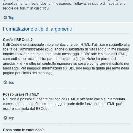
semplicemente inserendovi un messaggio. Tuttavia, sii sicuro di rispettare le
regole del forum in cui ti trovi.
Top
Formattazione e tipi di argomenti
Cos’è il BBCode?
Il BBCode è una speciale implementazione dell’HTML; l’utilizzo è soggetto alla
scelta dell’amministratore (puoi anche disabilitarlo di messaggio in messaggio
tramite l’opzione nel modulo di invio messaggi). Il BBCode è simile all’HTML, i
comandi sono racchiusi tra parentesi quadre [ e ] anziché tra parentesi
angolari < e > e offre un controllo maggiore su cosa e come viene mostrato nei
messaggi. Per maggiori informazioni sul BBCode leggi la guida presente nella
pagina per l’invio dei messaggi.
Top
Posso usare l’HTML?
No. Non è possibile inserire del codice HTML e ottenere che sia interpretato
come tale in questo Forum. La maggior parte delle funzioni dell’HTML può
essere sostituita dal BBCode.
Top
Cosa sono le emoticon?