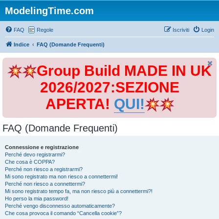
ModelingTime.com
FAQ
Regole
Iscriviti
Login
Indice
FAQ (Domande Frequenti)
Group Build MADE IN UK
2026/2027:SEZIONE
APERTA!
QUI!
FAQ (Domande Frequenti)
Connessione e registrazione
Perché devo registrarmi?
Che cosa è COPPA?
Perché non riesco a registrarmi?
Mi sono registrato ma non riesco a connettermi!
Perché non riesco a connettermi?
Mi sono registrato tempo fa, ma non riesco più a connettermi?!
Ho perso la mia password!
Perché vengo disconnesso automaticamente?
Che cosa provoca il comando “Cancella cookie”?