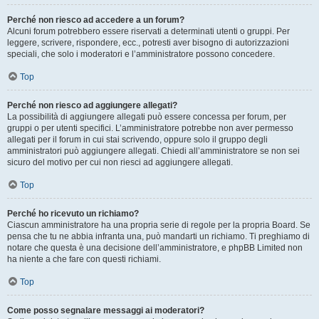
Perché non riesco ad accedere a un forum?
Alcuni forum potrebbero essere riservati a determinati utenti o gruppi. Per
leggere, scrivere, rispondere, ecc., potresti aver bisogno di autorizzazioni
speciali, che solo i moderatori e l’amministratore possono concedere.
Top
Perché non riesco ad aggiungere allegati?
La possibilità di aggiungere allegati può essere concessa per forum, per
gruppi o per utenti specifici. L’amministratore potrebbe non aver permesso
allegati per il forum in cui stai scrivendo, oppure solo il gruppo degli
amministratori può aggiungere allegati. Chiedi all’amministratore se non sei
sicuro del motivo per cui non riesci ad aggiungere allegati.
Top
Perché ho ricevuto un richiamo?
Ciascun amministratore ha una propria serie di regole per la propria Board. Se
pensa che tu ne abbia infranta una, può mandarti un richiamo. Ti preghiamo di
notare che questa è una decisione dell’amministratore, e phpBB Limited non
ha niente a che fare con questi richiami.
Top
Come posso segnalare messaggi ai moderatori?