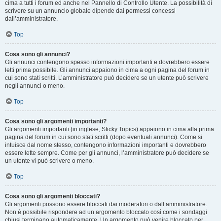
cima a tutti i forum ed anche nel Pannello di Controllo Utente. La possibilità di
scrivere su un annuncio globale dipende dai permessi concessi
dall’amministratore.
Top
Cosa sono gli annunci?
Gli annunci contengono spesso informazioni importanti e dovrebbero essere
letti prima possibile. Gli annunci appaiono in cima a ogni pagina del forum in
cui sono stati scritti. L’amministratore può decidere se un utente può scrivere
negli annunci o meno.
Top
Cosa sono gli argomenti importanti?
Gli argomenti importanti (in inglese, Sticky Topics) appaiono in cima alla prima
pagina del forum in cui sono stati scritti (dopo eventuali annunci). Come si
intuisce dal nome stesso, contengono informazioni importanti e dovrebbero
essere lette sempre. Come per gli annunci, l’amministratore può decidere se
un utente vi può scrivere o meno.
Top
Cosa sono gli argomenti bloccati?
Gli argomenti possono essere bloccati dai moderatori o dall’amministratore.
Non è possibile rispondere ad un argomento bloccato così come i sondaggi
chiusi terminano automaticamente. Un argomento può venire bloccato per