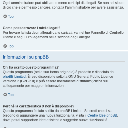
Ogni amministratore può abilitare o meno certi tipi di allegati. Se non sei sicuro
di ciò che è permesso caricare, contatta l’amministratore per avere assistenza.
Top
Come posso trovare i miei allegati?
Per trovare la lista degli allegati da te caricati, vai nel tuo Pannello di Controllo
Utente e segui i collegamenti nella sezione degli allegati.
Top
Informazioni su phpBB
Chi ha scritto questo programma?
Questo programma (nella sua forma originale) è prodotto e rilasciato da
phpBB Limited
. È reso disponibile sotto la GNU General Public Licence
versione 2 (GPL-2.0) e può essere liberamente distribuito; clicca sul
collegamento per maggiori informazioni.
Top
Perché la caratteristica X non è disponibile?
Questo programma è stato scritto da phpBB Limited. Se credi che ci sia
bisogno di aggiungere una nuova funzionalità, visita il
Centro Idee phpBB
,
dove potrai supportare idee esistenti o suggerire nuove funzionalità.