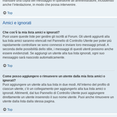
mandare una copia del messaggio in questione all’amministratore, includendo
anche l’intestazione, in modo che possa intervenire.
Top
Amici e ignorati
Che cos’è la mia lista amici e ignorati?
Puoi usare queste liste per gestire gli iscritti al Forum. Gli utenti aggiunti alla
tua lista amici saranno elencati nel Pannello di Controllo Utente per poter più
rapidamente controllare se sono connessi e inviare loro messaggi privati. A
seconda delle possibilità dello stile, i messaggi di questi utenti possono anche
essere evidenziati. Se aggiungi un utente alla tua lista ignorati, ogni suo
messaggio sarà nascosto automaticamente.
Top
Come posso aggiungere o rimuovere un utente dalla mia lista amici o
ignorati?
Puoi aggiungere un utente alla tua lista in due modi. All’interno del profilo di
ciascun utente, c’è un collegamento per aggiungerlo alla tua lista amici o
ignorati. Altrimenti, dal tuo Pannello di Controllo Utente puoi aggiungere
direttamente un utente inserendo il suo nome utente. Puoi anche rimuovere un
utente dalla lista dalla stessa pagina.
Top