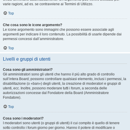
varie ragioni, ad es. se contravviene ai Termini di Utilizzo.
Top
Che cosa sono le icone argomento?
Le icone argomento sono immagini che possono essere associate agli
argomenti per indicare il loro contenuto. La possibilità di usarle dipende dai
permessi concessi dall’amministratore.
Top
Livelli e gruppi di utenti
Cosa sono gli amministratori?
Gli amministratori sono gli utenti che hanno il più alto grado di controllo
sull’intera Board; possono controllare qualsiasi elemento, inclusi i permessi, la
disabilitazione (o «ban») degli utenti, la creazione di moderatori e gruppi di
utenti, ecc. Inoltre, possono moderare tutti i forum, a seconda delle
autorizzazioni concesse dal Fondatore della Board (Amministratore
Fondatore).
Top
Cosa sono i moderatori?
I moderatori sono utenti (o gruppi di utenti) il cui compito è quello di tenere
sotto controllo i forum giorno per giorno. Hanno il potere di modificare o