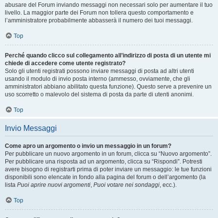
abusare del Forum inviando messaggi non necessari solo per aumentare il tuo
livello. La maggior parte dei Forum non tollera questo comportamento e
l’amministratore probabilmente abbasserà il numero dei tuoi messaggi.
Top
Perché quando clicco sul collegamento all’indirizzo di posta di un utente mi
chiede di accedere come utente registrato?
Solo gli utenti registrati possono inviare messaggi di posta ad altri utenti
usando il modulo di invio posta interno (ammesso, ovviamente, che gli
amministratori abbiano abilitato questa funzione). Questo serve a prevenire un
uso scorretto o malevolo del sistema di posta da parte di utenti anonimi.
Top
Invio Messaggi
Come apro un argomento o invio un messaggio in un forum?
Per pubblicare un nuovo argomento in un forum, clicca su “Nuovo argomento”.
Per pubblicare una risposta ad un argomento, clicca su “Rispondi”. Potresti
avere bisogno di registrarti prima di poter inviare un messaggio: le tue funzioni
disponibili sono elencate in fondo alla pagina del forum o dell’argomento (la
lista
Puoi aprire nuovi argomenti
,
Puoi votare nei sondaggi
, ecc.).
Top