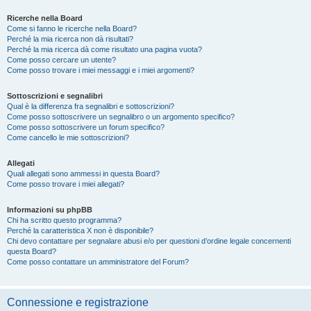
Ricerche nella Board
Come si fanno le ricerche nella Board?
Perché la mia ricerca non dà risultati?
Perché la mia ricerca dà come risultato una pagina vuota?
Come posso cercare un utente?
Come posso trovare i miei messaggi e i miei argomenti?
Sottoscrizioni e segnalibri
Qual è la differenza fra segnalibri e sottoscrizioni?
Come posso sottoscrivere un segnalibro o un argomento specifico?
Come posso sottoscrivere un forum specifico?
Come cancello le mie sottoscrizioni?
Allegati
Quali allegati sono ammessi in questa Board?
Come posso trovare i miei allegati?
Informazioni su phpBB
Chi ha scritto questo programma?
Perché la caratteristica X non è disponibile?
Chi devo contattare per segnalare abusi e/o per questioni d’ordine legale concernenti
questa Board?
Come posso contattare un amministratore del Forum?
Connessione e registrazione