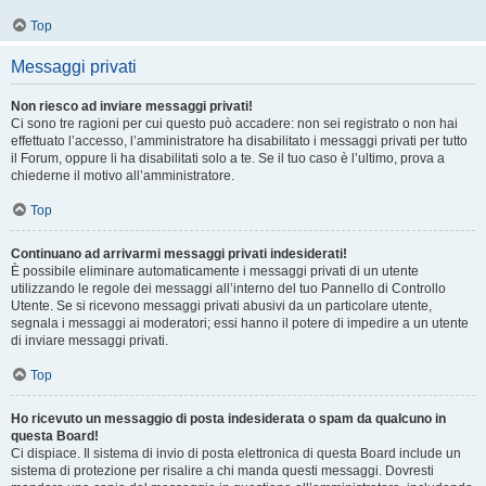
Top
Messaggi privati
Non riesco ad inviare messaggi privati!
Ci sono tre ragioni per cui questo può accadere: non sei registrato o non hai
effettuato l’accesso, l’amministratore ha disabilitato i messaggi privati per tutto
il Forum, oppure li ha disabilitati solo a te. Se il tuo caso è l’ultimo, prova a
chiederne il motivo all’amministratore.
Top
Continuano ad arrivarmi messaggi privati indesiderati!
È possibile eliminare automaticamente i messaggi privati ​​di un utente
utilizzando le regole dei messaggi all’interno del tuo Pannello di Controllo
Utente. Se si ricevono messaggi privati ​​abusivi da un particolare utente,
segnala i messaggi ai moderatori; essi hanno il potere di impedire a un utente
di inviare messaggi privati​​.
Top
Ho ricevuto un messaggio di posta indesiderata o spam da qualcuno in
questa Board!
Ci dispiace. Il sistema di invio di posta elettronica di questa Board include un
sistema di protezione per risalire a chi manda questi messaggi. Dovresti