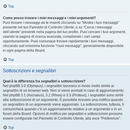
Top
Come posso trovare i miei messaggi e i miei argomenti?
Puoi trovare i messaggi da te inseriti cliccando su “Mostra i tuoi messaggi”
presente nel tuo Pannello di Controllo Utente, e su “Cerca i messaggi
dell’utente” presente nella pagina del tuo profilo. Puoi cercare i tuoi argomenti,
usando la pagina di ricerca avanzata, compilando i vari campi
opportunamente. Puoi comunque trovare rapidamente i tuoi messaggi,
cliccando sull’omonima funzione “I tuoi messaggi”, generalmente disponibile
in ogni pagina della Board.
Top
Sottoscrizioni e segnalibri
Qual è la differenza fra segnalibri e sottoscrizioni?
Nel phpBB 3.0 (Olympus), i segnalibri lavorano in modo molto simile ai
segnalibri di un browser web. Non si viene avvisati in caso di aggiornamento.
Nel phpBB 3.1 (Ascraeus), 3.2 (Rhea) e 3.3 (Proteus), i segnalibri sono simili
alla sottoscrizione di un argomento. È possibile ricevere una notifica quando
un segnalibro di un argomento viene aggiornato. La sottoscrizione, tuttavia, ti
comunicherà quando c’è un aggiornamento relativo a un argomento o in un
forum della Board. Opzioni di notifica per segnalibri e sottoscrizioni possono
essere configurate nel Pannello di Controllo Utente, alla voce “Preferenze”.
Top