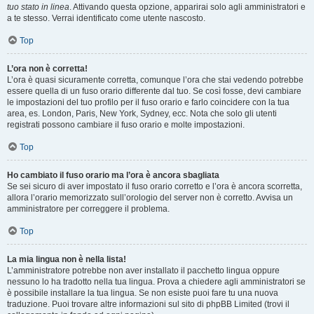
tuo stato in linea
. Attivando questa opzione, apparirai solo agli amministratori e
a te stesso. Verrai identificato come utente nascosto.
Top
L’ora non è corretta!
L’ora è quasi sicuramente corretta, comunque l’ora che stai vedendo potrebbe
essere quella di un fuso orario differente dal tuo. Se così fosse, devi cambiare
le impostazioni del tuo profilo per il fuso orario e farlo coincidere con la tua
area, es. London, Paris, New York, Sydney, ecc. Nota che solo gli utenti
registrati possono cambiare il fuso orario e molte impostazioni.
Top
Ho cambiato il fuso orario ma l’ora è ancora sbagliata
Se sei sicuro di aver impostato il fuso orario corretto e l’ora è ancora scorretta,
allora l’orario memorizzato sull’orologio del server non è corretto. Avvisa un
amministratore per correggere il problema.
Top
La mia lingua non è nella lista!
L’amministratore potrebbe non aver installato il pacchetto lingua oppure
nessuno lo ha tradotto nella tua lingua. Prova a chiedere agli amministratori se
è possibile installare la tua lingua. Se non esiste puoi fare tu una nuova
traduzione. Puoi trovare altre informazioni sul sito di phpBB Limited (trovi il