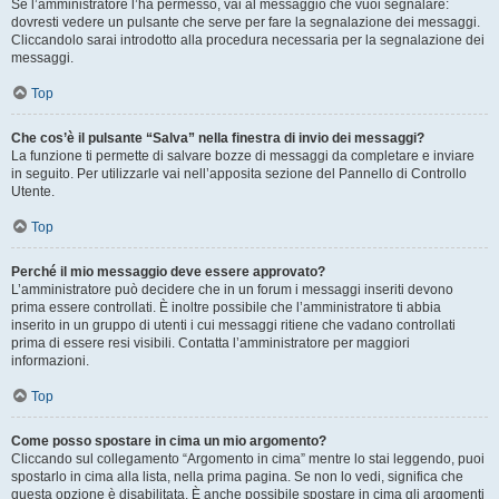
Se l’amministratore l’ha permesso, vai al messaggio che vuoi segnalare:
dovresti vedere un pulsante che serve per fare la segnalazione dei messaggi.
Cliccandolo sarai introdotto alla procedura necessaria per la segnalazione dei
messaggi.
Top
Che cos’è il pulsante “Salva” nella finestra di invio dei messaggi?
La funzione ti permette di salvare bozze di messaggi da completare e inviare
in seguito. Per utilizzarle vai nell’apposita sezione del Pannello di Controllo
Utente.
Top
Perché il mio messaggio deve essere approvato?
L’amministratore può decidere che in un forum i messaggi inseriti devono
prima essere controllati. È inoltre possibile che l’amministratore ti abbia
inserito in un gruppo di utenti i cui messaggi ritiene che vadano controllati
prima di essere resi visibili. Contatta l’amministratore per maggiori
informazioni.
Top
Come posso spostare in cima un mio argomento?
Cliccando sul collegamento “Argomento in cima” mentre lo stai leggendo, puoi
spostarlo in cima alla lista, nella prima pagina. Se non lo vedi, significa che
questa opzione è disabilitata. È anche possibile spostare in cima gli argomenti