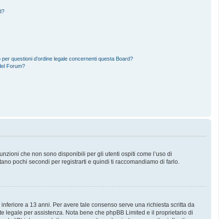
d?
 per questioni d’ordine legale concernenti questa Board?
del Forum?
zioni che non sono disponibili per gli utenti ospiti come l’uso di
stano pochi secondi per registrarti e quindi ti raccomandiamo di farlo.
 inferiore a 13 anni. Per avere tale consenso serve una richiesta scritta da
nte legale per assistenza. Nota bene che phpBB Limited e il proprietario di