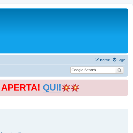
Iscriviti
Login
E APERTA!
QUI!