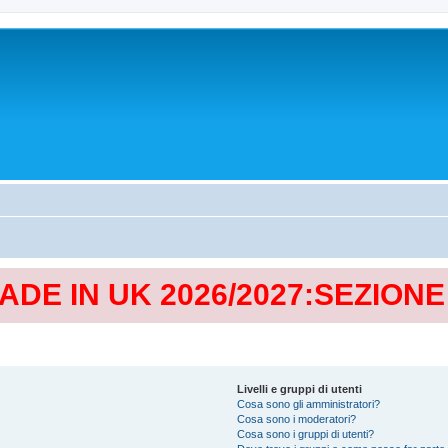
MADE IN UK 2026/2027:SEZION
Livelli e gruppi di utenti
Cosa sono gli amministratori?
Cosa sono i moderatori?
Cosa sono i gruppi di utenti?