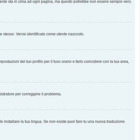
almente sta in cima ad ogni pagina, ma questo potrebbe non essere sempre vero.
te stesso. Verrai identificato come utente nascosto.
stazioni del tuo profilo per il fuso orario e farlo coincidere con la tua area,
nistratore per correggere il problema.
e installare la tua lingua. Se non esiste puoi fare tu una nuova traduzione.