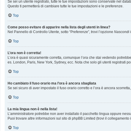
Se sei un utente registrato, tutte le tue impostazioni sono conservate nel da
Questo ti permetterà di cambiare tutte le tue impostazioni e le preferenze.
Top
Come posso evitare di apparire nella lista degli utenti in linea?
Nel Pannello di Controllo Utente, sotto “Preferenze”, trovi l’opzione
Nascondi il
Top
L’ora non è corretta!
L’ora è quasi sicuramente corretta, comunque l’ora che stai vedendo potrebbe ess
es. London, Paris, New York, Sydney, ecc. Nota che solo gli utenti registrati p
Top
Ho cambiato il fuso orario ma l’ora è ancora sbagliata
Se sei sicuro di aver impostato il fuso orario corretto e l’ora è ancora scorrett
Top
La mia lingua non è nella lista!
L’amministratore potrebbe non aver installato il pacchetto lingua oppure nessun
Puoi trovare altre informazioni sul sito di phpBB Limited (trovi il collegamento
Top