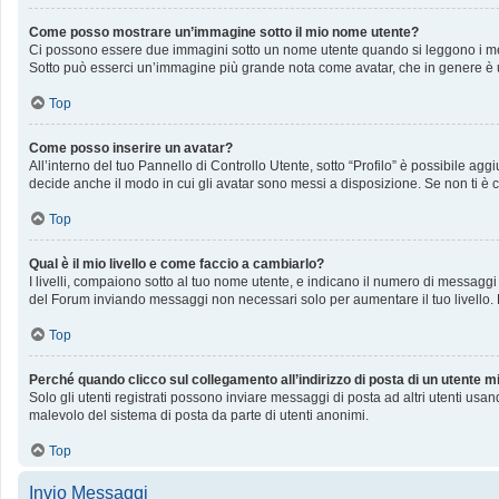
Come posso mostrare un’immagine sotto il mio nome utente?
Ci possono essere due immagini sotto un nome utente quando si leggono i messag
Sotto può esserci un’immagine più grande nota come avatar, che in genere è u
Top
Come posso inserire un avatar?
All’interno del tuo Pannello di Controllo Utente, sotto “Profilo” è possibile a
decide anche il modo in cui gli avatar sono messi a disposizione. Se non ti è c
Top
Qual è il mio livello e come faccio a cambiarlo?
I livelli, compaiono sotto al tuo nome utente, e indicano il numero di messaggi
del Forum inviando messaggi non necessari solo per aumentare il tuo livello
Top
Perché quando clicco sul collegamento all’indirizzo di posta di un utente 
Solo gli utenti registrati possono inviare messaggi di posta ad altri utenti us
malevolo del sistema di posta da parte di utenti anonimi.
Top
Invio Messaggi