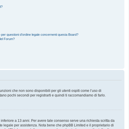
d?
 per questioni d’ordine legale concernenti questa Board?
del Forum?
zioni che non sono disponibili per gli utenti ospiti come l’uso di
stano pochi secondi per registrarti e quindi ti raccomandiamo di farlo.
 inferiore a 13 anni. Per avere tale consenso serve una richiesta scritta da
nte legale per assistenza. Nota bene che phpBB Limited e il proprietario di