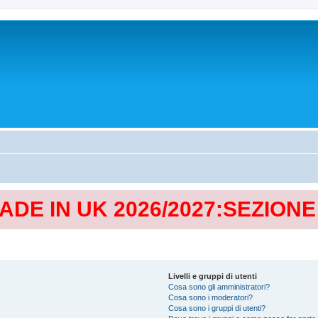
MADE IN UK 2026/2027:SEZION
Livelli e gruppi di utenti
Cosa sono gli amministratori?
Cosa sono i moderatori?
Cosa sono i gruppi di utenti?