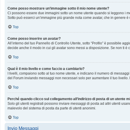
Come posso mostrare un’immagine sotto il mio nome utente?
Ci possono essere due immagini sotto un nome utente quando si leggono i messag
Sotto può esserci un’immagine più grande nota come avatar, che in genere è u
Top
Come posso inserire un avatar?
All’interno del tuo Pannello di Controllo Utente, sotto “Profilo” è possibile a
decide anche il modo in cui gli avatar sono messi a disposizione. Se non ti è c
Top
Qual è il mio livello e come faccio a cambiarlo?
I livelli, compaiono sotto al tuo nome utente, e indicano il numero di messaggi
del Forum inviando messaggi non necessari solo per aumentare il tuo livello
Top
Perché quando clicco sul collegamento all’indirizzo di posta di un utente 
Solo gli utenti registrati possono inviare messaggi di posta ad altri utenti us
malevolo del sistema di posta da parte di utenti anonimi.
Top
Invio Messaggi