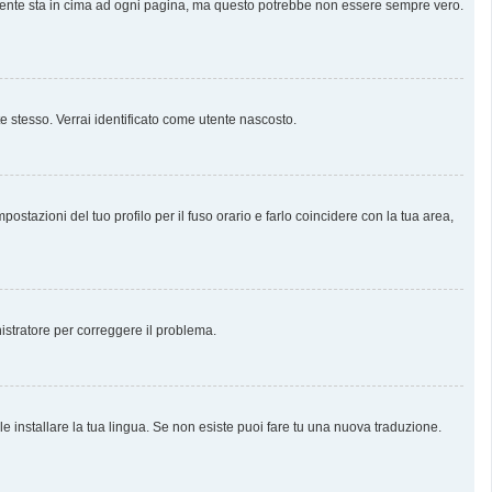
almente sta in cima ad ogni pagina, ma questo potrebbe non essere sempre vero.
te stesso. Verrai identificato come utente nascosto.
stazioni del tuo profilo per il fuso orario e farlo coincidere con la tua area,
nistratore per correggere il problema.
e installare la tua lingua. Se non esiste puoi fare tu una nuova traduzione.