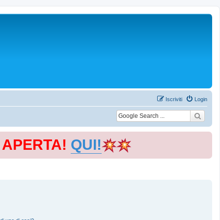
Iscriviti
Login
E APERTA!
QUI!