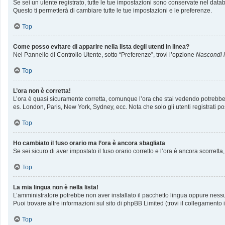
Se sei un utente registrato, tutte le tue impostazioni sono conservate nel da
Questo ti permetterà di cambiare tutte le tue impostazioni e le preferenze.
Top
Come posso evitare di apparire nella lista degli utenti in linea?
Nel Pannello di Controllo Utente, sotto “Preferenze”, trovi l’opzione
Nascondi il
Top
L’ora non è corretta!
L’ora è quasi sicuramente corretta, comunque l’ora che stai vedendo potrebbe ess
es. London, Paris, New York, Sydney, ecc. Nota che solo gli utenti registrati p
Top
Ho cambiato il fuso orario ma l’ora è ancora sbagliata
Se sei sicuro di aver impostato il fuso orario corretto e l’ora è ancora scorrett
Top
La mia lingua non è nella lista!
L’amministratore potrebbe non aver installato il pacchetto lingua oppure nessun
Puoi trovare altre informazioni sul sito di phpBB Limited (trovi il collegamento
Top