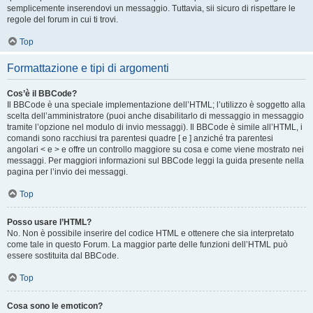
semplicemente inserendovi un messaggio. Tuttavia, sii sicuro di rispettare le
regole del forum in cui ti trovi.
Top
Formattazione e tipi di argomenti
Cos’è il BBCode?
Il BBCode è una speciale implementazione dell’HTML; l’utilizzo è soggetto alla
scelta dell’amministratore (puoi anche disabilitarlo di messaggio in messaggio
tramite l’opzione nel modulo di invio messaggi). Il BBCode è simile all’HTML, i
comandi sono racchiusi tra parentesi quadre [ e ] anziché tra parentesi
angolari < e > e offre un controllo maggiore su cosa e come viene mostrato nei
messaggi. Per maggiori informazioni sul BBCode leggi la guida presente nella
pagina per l’invio dei messaggi.
Top
Posso usare l’HTML?
No. Non è possibile inserire del codice HTML e ottenere che sia interpretato
come tale in questo Forum. La maggior parte delle funzioni dell’HTML può
essere sostituita dal BBCode.
Top
Cosa sono le emoticon?