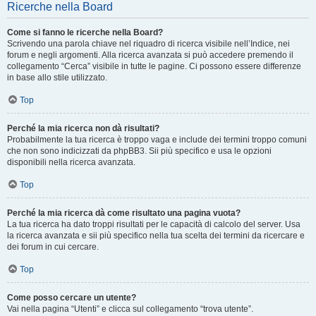
Ricerche nella Board
Come si fanno le ricerche nella Board?
Scrivendo una parola chiave nel riquadro di ricerca visibile nell’Indice, nei
forum e negli argomenti. Alla ricerca avanzata si può accedere premendo il
collegamento “Cerca” visibile in tutte le pagine. Ci possono essere differenze
in base allo stile utilizzato.
Top
Perché la mia ricerca non dà risultati?
Probabilmente la tua ricerca è troppo vaga e include dei termini troppo comuni
che non sono indicizzati da phpBB3. Sii più specifico e usa le opzioni
disponibili nella ricerca avanzata.
Top
Perché la mia ricerca dà come risultato una pagina vuota?
La tua ricerca ha dato troppi risultati per le capacità di calcolo del server. Usa
la ricerca avanzata e sii più specifico nella tua scelta dei termini da ricercare e
dei forum in cui cercare.
Top
Come posso cercare un utente?
Vai nella pagina “Utenti” e clicca sul collegamento “trova utente”.