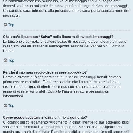
Se l’amministratore l’ha permesso, vai al messaggio che vuoi segnalare:
dovresti vedere un pulsante che serve per fare la segnalazione dei messaggi.
Cliccandolo sarai introdotto alla procedura necessaria per la segnalazione dei
messaggi.
Top
Che cos’è il pulsante “Salva” nella finestra di invio dei messaggi?
La funzione ti permette di salvare bozze di messaggi da completare e inviare
in seguito. Per utilizzarle vai nell’apposita sezione del Pannello di Controllo
Utente.
Top
Perché il mio messaggio deve essere approvato?
L’amministratore può decidere che in un forum i messaggi inseriti devono
prima essere controllati. È inoltre possibile che l’amministratore ti abbia
inserito in un gruppo di utenti i cui messaggi ritiene che vadano controllati
prima di essere resi visibili. Contatta l’amministratore per maggiori
informazioni.
Top
Come posso spostare in cima un mio argomento?
Cliccando sul collegamento “Argomento in cima” mentre lo stai leggendo, puoi
spostarlo in cima alla lista, nella prima pagina. Se non lo vedi, significa che
questa opzione è disabilitata. È anche possibile spostare in cima gli argomenti