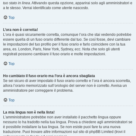
tuo stato in linea
. Attivando questa opzione, apparirai solo agli amministratori e
a te stesso. Verrai identificato come utente nascosto.
Top
L’ora non è corretta!
L’ora è quasi sicuramente corretta, comunque l’ora che stai vedendo potrebbe
essere quella di un fuso orario differente dal tuo. Se così fosse, devi cambiare
le impostazioni del tuo profilo per il fuso orario e farlo coincidere con la tua
area, es. London, Paris, New York, Sydney, ecc. Nota che solo gli utenti
registrati possono cambiare il fuso orario e molte impostazioni.
Top
Ho cambiato il fuso orario ma l’ora è ancora sbagliata
Se sei sicuro di aver impostato il fuso orario corretto e l’ora è ancora scorretta,
allora l’orario memorizzato sull’orologio del server non è corretto. Avvisa un
amministratore per correggere il problema.
Top
La mia lingua non è nella lista!
L’amministratore potrebbe non aver installato il pacchetto lingua oppure
nessuno lo ha tradotto nella tua lingua. Prova a chiedere agli amministratori se
è possibile installare la tua lingua. Se non esiste puoi fare tu una nuova
traduzione. Puoi trovare altre informazioni sul sito di phpBB Limited (trovi il