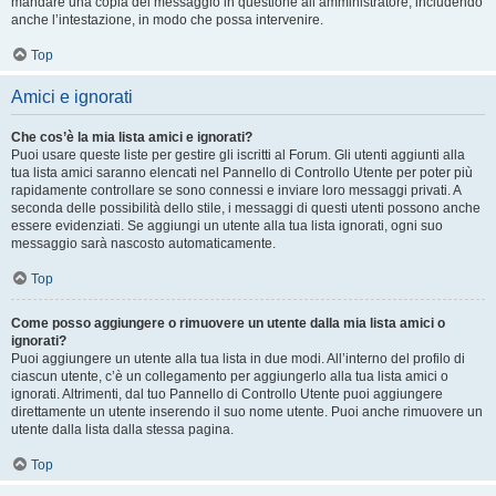
mandare una copia del messaggio in questione all’amministratore, includendo
anche l’intestazione, in modo che possa intervenire.
Top
Amici e ignorati
Che cos’è la mia lista amici e ignorati?
Puoi usare queste liste per gestire gli iscritti al Forum. Gli utenti aggiunti alla
tua lista amici saranno elencati nel Pannello di Controllo Utente per poter più
rapidamente controllare se sono connessi e inviare loro messaggi privati. A
seconda delle possibilità dello stile, i messaggi di questi utenti possono anche
essere evidenziati. Se aggiungi un utente alla tua lista ignorati, ogni suo
messaggio sarà nascosto automaticamente.
Top
Come posso aggiungere o rimuovere un utente dalla mia lista amici o
ignorati?
Puoi aggiungere un utente alla tua lista in due modi. All’interno del profilo di
ciascun utente, c’è un collegamento per aggiungerlo alla tua lista amici o
ignorati. Altrimenti, dal tuo Pannello di Controllo Utente puoi aggiungere
direttamente un utente inserendo il suo nome utente. Puoi anche rimuovere un
utente dalla lista dalla stessa pagina.
Top