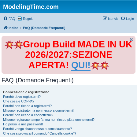
ModelingTime.com
FAQ
Regole
Iscriviti
Login
Indice
FAQ (Domande Frequenti)
Group Build MADE IN UK
2026/2027:SEZIONE
APERTA!
QUI!
FAQ (Domande Frequenti)
Connessione e registrazione
Perché devo registrarmi?
Che cosa è COPPA?
Perché non riesco a registrarmi?
Mi sono registrato ma non riesco a connettermi!
Perché non riesco a connettermi?
Mi sono registrato tempo fa, ma non riesco più a connettermi?!
Ho perso la mia password!
Perché vengo disconnesso automaticamente?
Che cosa provoca il comando “Cancella cookie”?