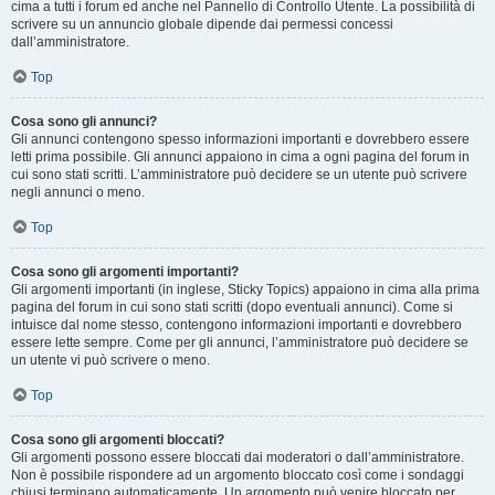
cima a tutti i forum ed anche nel Pannello di Controllo Utente. La possibilità di
scrivere su un annuncio globale dipende dai permessi concessi
dall’amministratore.
Top
Cosa sono gli annunci?
Gli annunci contengono spesso informazioni importanti e dovrebbero essere
letti prima possibile. Gli annunci appaiono in cima a ogni pagina del forum in
cui sono stati scritti. L’amministratore può decidere se un utente può scrivere
negli annunci o meno.
Top
Cosa sono gli argomenti importanti?
Gli argomenti importanti (in inglese, Sticky Topics) appaiono in cima alla prima
pagina del forum in cui sono stati scritti (dopo eventuali annunci). Come si
intuisce dal nome stesso, contengono informazioni importanti e dovrebbero
essere lette sempre. Come per gli annunci, l’amministratore può decidere se
un utente vi può scrivere o meno.
Top
Cosa sono gli argomenti bloccati?
Gli argomenti possono essere bloccati dai moderatori o dall’amministratore.
Non è possibile rispondere ad un argomento bloccato così come i sondaggi
chiusi terminano automaticamente. Un argomento può venire bloccato per