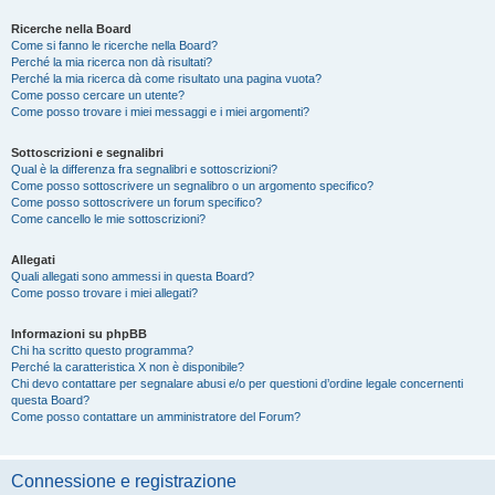
Ricerche nella Board
Come si fanno le ricerche nella Board?
Perché la mia ricerca non dà risultati?
Perché la mia ricerca dà come risultato una pagina vuota?
Come posso cercare un utente?
Come posso trovare i miei messaggi e i miei argomenti?
Sottoscrizioni e segnalibri
Qual è la differenza fra segnalibri e sottoscrizioni?
Come posso sottoscrivere un segnalibro o un argomento specifico?
Come posso sottoscrivere un forum specifico?
Come cancello le mie sottoscrizioni?
Allegati
Quali allegati sono ammessi in questa Board?
Come posso trovare i miei allegati?
Informazioni su phpBB
Chi ha scritto questo programma?
Perché la caratteristica X non è disponibile?
Chi devo contattare per segnalare abusi e/o per questioni d’ordine legale concernenti
questa Board?
Come posso contattare un amministratore del Forum?
Connessione e registrazione