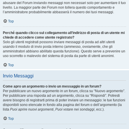
abusare del Forum inviando messaggi non necessari solo per aumentare il tuo
livello. La maggior parte dei Forum non tollera questo comportamento e
l’amministratore probabilmente abbasserà il numero dei tuoi messaggi.
Top
Perché quando clicco sul collegamento all’indirizzo di posta di un utente mi
chiede di accedere come utente registrato?
Solo gli utenti registrati possono inviare messaggi di posta ad altri utenti
usando il modulo di invio posta interno (ammesso, ovviamente, che gli
amministratori abbiano abilitato questa funzione). Questo serve a prevenire un
uso scorretto o malevolo del sistema di posta da parte di utenti anonimi.
Top
Invio Messaggi
Come apro un argomento o invio un messaggio in un forum?
Per pubblicare un nuovo argomento in un forum, clicca su “Nuovo argomento”.
Per pubblicare una risposta ad un argomento, clicca su “Rispondi”. Potresti
avere bisogno di registrarti prima di poter inviare un messaggio: le tue funzioni
disponibili sono elencate in fondo alla pagina del forum o dell’argomento (la
lista
Puoi aprire nuovi argomenti
,
Puoi votare nei sondaggi
, ecc.).
Top