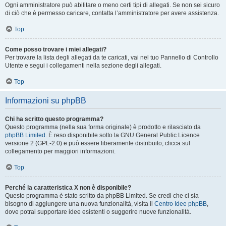
Ogni amministratore può abilitare o meno certi tipi di allegati. Se non sei sicuro
di ciò che è permesso caricare, contatta l’amministratore per avere assistenza.
Top
Come posso trovare i miei allegati?
Per trovare la lista degli allegati da te caricati, vai nel tuo Pannello di Controllo
Utente e segui i collegamenti nella sezione degli allegati.
Top
Informazioni su phpBB
Chi ha scritto questo programma?
Questo programma (nella sua forma originale) è prodotto e rilasciato da
phpBB Limited
. È reso disponibile sotto la GNU General Public Licence
versione 2 (GPL-2.0) e può essere liberamente distribuito; clicca sul
collegamento per maggiori informazioni.
Top
Perché la caratteristica X non è disponibile?
Questo programma è stato scritto da phpBB Limited. Se credi che ci sia
bisogno di aggiungere una nuova funzionalità, visita il
Centro Idee phpBB
,
dove potrai supportare idee esistenti o suggerire nuove funzionalità.