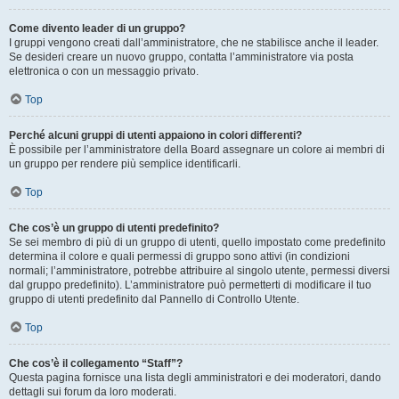
Come divento leader di un gruppo?
I gruppi vengono creati dall’amministratore, che ne stabilisce anche il leader.
Se desideri creare un nuovo gruppo, contatta l’amministratore via posta
elettronica o con un messaggio privato.
Top
Perché alcuni gruppi di utenti appaiono in colori differenti?
È possibile per l’amministratore della Board assegnare un colore ai membri di
un gruppo per rendere più semplice identificarli.
Top
Che cos’è un gruppo di utenti predefinito?
Se sei membro di più di un gruppo di utenti, quello impostato come predefinito
determina il colore e quali permessi di gruppo sono attivi (in condizioni
normali; l’amministratore, potrebbe attribuire al singolo utente, permessi diversi
dal gruppo predefinito). L’amministratore può permetterti di modificare il tuo
gruppo di utenti predefinito dal Pannello di Controllo Utente.
Top
Che cos’è il collegamento “Staff”?
Questa pagina fornisce una lista degli amministratori e dei moderatori, dando
dettagli sui forum da loro moderati.