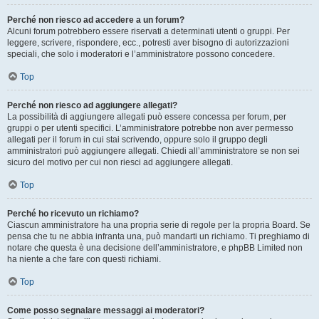
Perché non riesco ad accedere a un forum?
Alcuni forum potrebbero essere riservati a determinati utenti o gruppi. Per
leggere, scrivere, rispondere, ecc., potresti aver bisogno di autorizzazioni
speciali, che solo i moderatori e l’amministratore possono concedere.
Top
Perché non riesco ad aggiungere allegati?
La possibilità di aggiungere allegati può essere concessa per forum, per
gruppi o per utenti specifici. L’amministratore potrebbe non aver permesso
allegati per il forum in cui stai scrivendo, oppure solo il gruppo degli
amministratori può aggiungere allegati. Chiedi all’amministratore se non sei
sicuro del motivo per cui non riesci ad aggiungere allegati.
Top
Perché ho ricevuto un richiamo?
Ciascun amministratore ha una propria serie di regole per la propria Board. Se
pensa che tu ne abbia infranta una, può mandarti un richiamo. Ti preghiamo di
notare che questa è una decisione dell’amministratore, e phpBB Limited non
ha niente a che fare con questi richiami.
Top
Come posso segnalare messaggi ai moderatori?