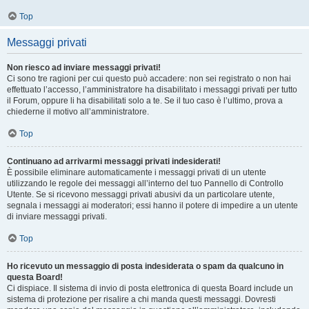
Top
Messaggi privati
Non riesco ad inviare messaggi privati!
Ci sono tre ragioni per cui questo può accadere: non sei registrato o non hai
effettuato l’accesso, l’amministratore ha disabilitato i messaggi privati per tutto
il Forum, oppure li ha disabilitati solo a te. Se il tuo caso è l’ultimo, prova a
chiederne il motivo all’amministratore.
Top
Continuano ad arrivarmi messaggi privati indesiderati!
È possibile eliminare automaticamente i messaggi privati ​​di un utente
utilizzando le regole dei messaggi all’interno del tuo Pannello di Controllo
Utente. Se si ricevono messaggi privati ​​abusivi da un particolare utente,
segnala i messaggi ai moderatori; essi hanno il potere di impedire a un utente
di inviare messaggi privati​​.
Top
Ho ricevuto un messaggio di posta indesiderata o spam da qualcuno in
questa Board!
Ci dispiace. Il sistema di invio di posta elettronica di questa Board include un
sistema di protezione per risalire a chi manda questi messaggi. Dovresti