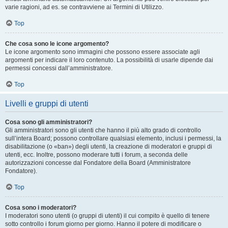
varie ragioni, ad es. se contravviene ai Termini di Utilizzo.
Top
Che cosa sono le icone argomento?
Le icone argomento sono immagini che possono essere associate agli
argomenti per indicare il loro contenuto. La possibilità di usarle dipende dai
permessi concessi dall’amministratore.
Top
Livelli e gruppi di utenti
Cosa sono gli amministratori?
Gli amministratori sono gli utenti che hanno il più alto grado di controllo
sull’intera Board; possono controllare qualsiasi elemento, inclusi i permessi, la
disabilitazione (o «ban») degli utenti, la creazione di moderatori e gruppi di
utenti, ecc. Inoltre, possono moderare tutti i forum, a seconda delle
autorizzazioni concesse dal Fondatore della Board (Amministratore
Fondatore).
Top
Cosa sono i moderatori?
I moderatori sono utenti (o gruppi di utenti) il cui compito è quello di tenere
sotto controllo i forum giorno per giorno. Hanno il potere di modificare o