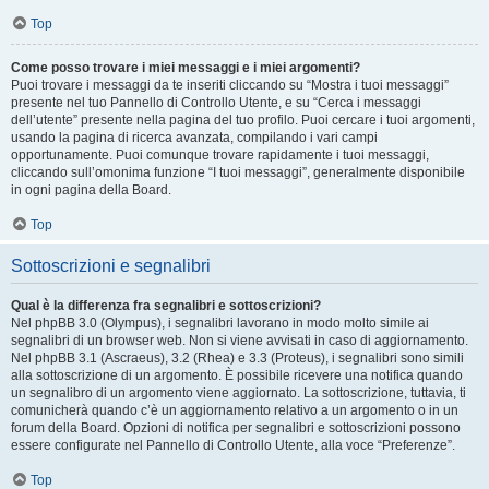
Top
Come posso trovare i miei messaggi e i miei argomenti?
Puoi trovare i messaggi da te inseriti cliccando su “Mostra i tuoi messaggi”
presente nel tuo Pannello di Controllo Utente, e su “Cerca i messaggi
dell’utente” presente nella pagina del tuo profilo. Puoi cercare i tuoi argomenti,
usando la pagina di ricerca avanzata, compilando i vari campi
opportunamente. Puoi comunque trovare rapidamente i tuoi messaggi,
cliccando sull’omonima funzione “I tuoi messaggi”, generalmente disponibile
in ogni pagina della Board.
Top
Sottoscrizioni e segnalibri
Qual è la differenza fra segnalibri e sottoscrizioni?
Nel phpBB 3.0 (Olympus), i segnalibri lavorano in modo molto simile ai
segnalibri di un browser web. Non si viene avvisati in caso di aggiornamento.
Nel phpBB 3.1 (Ascraeus), 3.2 (Rhea) e 3.3 (Proteus), i segnalibri sono simili
alla sottoscrizione di un argomento. È possibile ricevere una notifica quando
un segnalibro di un argomento viene aggiornato. La sottoscrizione, tuttavia, ti
comunicherà quando c’è un aggiornamento relativo a un argomento o in un
forum della Board. Opzioni di notifica per segnalibri e sottoscrizioni possono
essere configurate nel Pannello di Controllo Utente, alla voce “Preferenze”.
Top