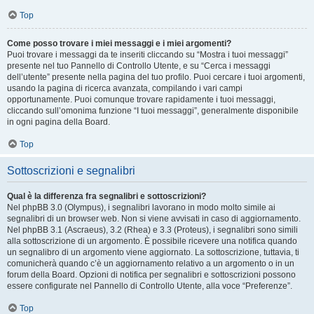
Top
Come posso trovare i miei messaggi e i miei argomenti?
Puoi trovare i messaggi da te inseriti cliccando su “Mostra i tuoi messaggi”
presente nel tuo Pannello di Controllo Utente, e su “Cerca i messaggi
dell’utente” presente nella pagina del tuo profilo. Puoi cercare i tuoi argomenti,
usando la pagina di ricerca avanzata, compilando i vari campi
opportunamente. Puoi comunque trovare rapidamente i tuoi messaggi,
cliccando sull’omonima funzione “I tuoi messaggi”, generalmente disponibile
in ogni pagina della Board.
Top
Sottoscrizioni e segnalibri
Qual è la differenza fra segnalibri e sottoscrizioni?
Nel phpBB 3.0 (Olympus), i segnalibri lavorano in modo molto simile ai
segnalibri di un browser web. Non si viene avvisati in caso di aggiornamento.
Nel phpBB 3.1 (Ascraeus), 3.2 (Rhea) e 3.3 (Proteus), i segnalibri sono simili
alla sottoscrizione di un argomento. È possibile ricevere una notifica quando
un segnalibro di un argomento viene aggiornato. La sottoscrizione, tuttavia, ti
comunicherà quando c’è un aggiornamento relativo a un argomento o in un
forum della Board. Opzioni di notifica per segnalibri e sottoscrizioni possono
essere configurate nel Pannello di Controllo Utente, alla voce “Preferenze”.
Top