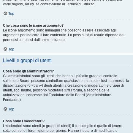
varie ragioni, ad es. se contravviene ai Termini di Utilizzo.
Top
Che cosa sono le icone argomento?
Le icone argomento sono immagini che possono essere associate agli
argomenti per indicare il loro contenuto. La possibilità di usarle dipende dai
permessi concessi dall’amministratore.
Top
Livelli e gruppi di utenti
Cosa sono gli amministratori?
Gli amministratori sono gli utenti che hanno il più alto grado di controllo
sull’intera Board; possono controllare qualsiasi elemento, inclusi i permessi, la
disabilitazione (o «ban») degli utenti, la creazione di moderatori e gruppi di
utenti, ecc. Inoltre, possono moderare tutti i forum, a seconda delle
autorizzazioni concesse dal Fondatore della Board (Amministratore
Fondatore).
Top
Cosa sono i moderatori?
I moderatori sono utenti (o gruppi di utenti) il cui compito è quello di tenere
sotto controllo i forum giorno per giorno. Hanno il potere di modificare o