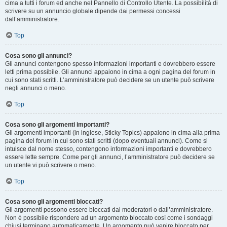
cima a tutti i forum ed anche nel Pannello di Controllo Utente. La possibilità di
scrivere su un annuncio globale dipende dai permessi concessi
dall’amministratore.
Top
Cosa sono gli annunci?
Gli annunci contengono spesso informazioni importanti e dovrebbero essere
letti prima possibile. Gli annunci appaiono in cima a ogni pagina del forum in
cui sono stati scritti. L’amministratore può decidere se un utente può scrivere
negli annunci o meno.
Top
Cosa sono gli argomenti importanti?
Gli argomenti importanti (in inglese, Sticky Topics) appaiono in cima alla prima
pagina del forum in cui sono stati scritti (dopo eventuali annunci). Come si
intuisce dal nome stesso, contengono informazioni importanti e dovrebbero
essere lette sempre. Come per gli annunci, l’amministratore può decidere se
un utente vi può scrivere o meno.
Top
Cosa sono gli argomenti bloccati?
Gli argomenti possono essere bloccati dai moderatori o dall’amministratore.
Non è possibile rispondere ad un argomento bloccato così come i sondaggi
chiusi terminano automaticamente. Un argomento può venire bloccato per