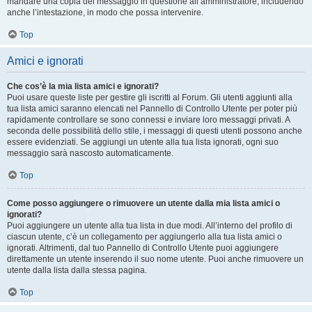
mandare una copia del messaggio in questione all’amministratore, includendo
anche l’intestazione, in modo che possa intervenire.
Top
Amici e ignorati
Che cos’è la mia lista amici e ignorati?
Puoi usare queste liste per gestire gli iscritti al Forum. Gli utenti aggiunti alla
tua lista amici saranno elencati nel Pannello di Controllo Utente per poter più
rapidamente controllare se sono connessi e inviare loro messaggi privati. A
seconda delle possibilità dello stile, i messaggi di questi utenti possono anche
essere evidenziati. Se aggiungi un utente alla tua lista ignorati, ogni suo
messaggio sarà nascosto automaticamente.
Top
Come posso aggiungere o rimuovere un utente dalla mia lista amici o
ignorati?
Puoi aggiungere un utente alla tua lista in due modi. All’interno del profilo di
ciascun utente, c’è un collegamento per aggiungerlo alla tua lista amici o
ignorati. Altrimenti, dal tuo Pannello di Controllo Utente puoi aggiungere
direttamente un utente inserendo il suo nome utente. Puoi anche rimuovere un
utente dalla lista dalla stessa pagina.
Top