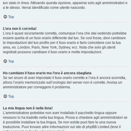
tuo stato in linea
. Attivando questa opzione, apparirai solo agli amministratori e
a te stesso. Verrai identificato come utente nascosto.
Top
L’ora non è corretta!
L’ora è quasi sicuramente corretta, comunque l’ora che stai vedendo potrebbe
essere quella di un fuso orario differente dal tuo. Se così fosse, devi cambiare
le impostazioni del tuo profilo per il fuso orario e farlo coincidere con la tua
area, es. London, Paris, New York, Sydney, ecc. Nota che solo gli utenti
registrati possono cambiare il fuso orario e molte impostazioni.
Top
Ho cambiato il fuso orario ma l’ora è ancora sbagliata
Se sei sicuro di aver impostato il fuso orario corretto e l’ora è ancora scorretta,
allora l’orario memorizzato sull’orologio del server non è corretto. Avvisa un
amministratore per correggere il problema.
Top
La mia lingua non è nella lista!
L’amministratore potrebbe non aver installato il pacchetto lingua oppure
nessuno lo ha tradotto nella tua lingua. Prova a chiedere agli amministratori se
è possibile installare la tua lingua. Se non esiste puoi fare tu una nuova
traduzione. Puoi trovare altre informazioni sul sito di phpBB Limited (trovi il