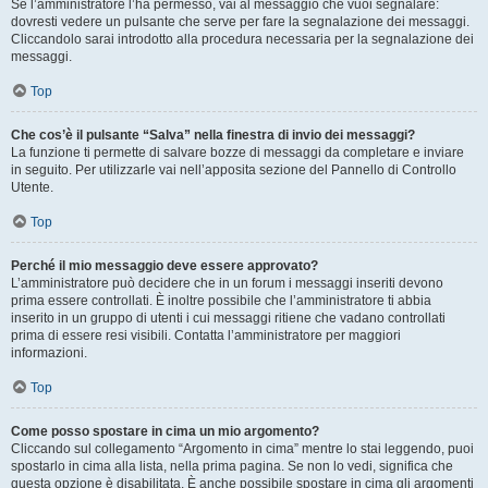
Se l’amministratore l’ha permesso, vai al messaggio che vuoi segnalare:
dovresti vedere un pulsante che serve per fare la segnalazione dei messaggi.
Cliccandolo sarai introdotto alla procedura necessaria per la segnalazione dei
messaggi.
Top
Che cos’è il pulsante “Salva” nella finestra di invio dei messaggi?
La funzione ti permette di salvare bozze di messaggi da completare e inviare
in seguito. Per utilizzarle vai nell’apposita sezione del Pannello di Controllo
Utente.
Top
Perché il mio messaggio deve essere approvato?
L’amministratore può decidere che in un forum i messaggi inseriti devono
prima essere controllati. È inoltre possibile che l’amministratore ti abbia
inserito in un gruppo di utenti i cui messaggi ritiene che vadano controllati
prima di essere resi visibili. Contatta l’amministratore per maggiori
informazioni.
Top
Come posso spostare in cima un mio argomento?
Cliccando sul collegamento “Argomento in cima” mentre lo stai leggendo, puoi
spostarlo in cima alla lista, nella prima pagina. Se non lo vedi, significa che
questa opzione è disabilitata. È anche possibile spostare in cima gli argomenti