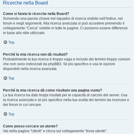
Ricerche nella Board
Come si fanno le ricerche nella Board?
Scrivendo una parola chiave nel riquadro di ricerca visibile nell’Indice, nei
forum e negli argomenti. Alla ricerca avanzata si può accedere premendo il
collegamento “Cerca” visibile in tutte le pagine. Ci possono essere differenze
in base allo stile utilizzato.
Top
Perché la mia ricerca non dà risultati?
Probabilmente la tua ricerca è troppo vaga e include dei termini troppo comuni
che non sono indicizzati da phpBB3. Sii più specifico e usa le opzioni
disponibili nella ricerca avanzata.
Top
Perché la mia ricerca dà come risultato una pagina vuota?
La tua ricerca ha dato troppi risultati per le capacità di calcolo del server. Usa
la ricerca avanzata e sii più specifico nella tua scelta dei termini da ricercare e
dei forum in cui cercare.
Top
Come posso cercare un utente?
Vai nella pagina “Utenti” e clicca sul collegamento “trova utente”.