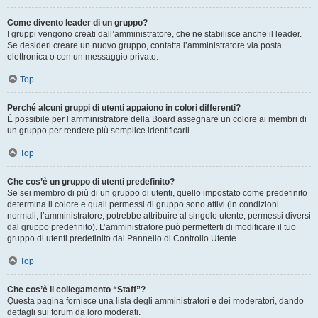
Come divento leader di un gruppo?
I gruppi vengono creati dall’amministratore, che ne stabilisce anche il leader.
Se desideri creare un nuovo gruppo, contatta l’amministratore via posta
elettronica o con un messaggio privato.
Top
Perché alcuni gruppi di utenti appaiono in colori differenti?
È possibile per l’amministratore della Board assegnare un colore ai membri di
un gruppo per rendere più semplice identificarli.
Top
Che cos’è un gruppo di utenti predefinito?
Se sei membro di più di un gruppo di utenti, quello impostato come predefinito
determina il colore e quali permessi di gruppo sono attivi (in condizioni
normali; l’amministratore, potrebbe attribuire al singolo utente, permessi diversi
dal gruppo predefinito). L’amministratore può permetterti di modificare il tuo
gruppo di utenti predefinito dal Pannello di Controllo Utente.
Top
Che cos’è il collegamento “Staff”?
Questa pagina fornisce una lista degli amministratori e dei moderatori, dando
dettagli sui forum da loro moderati.