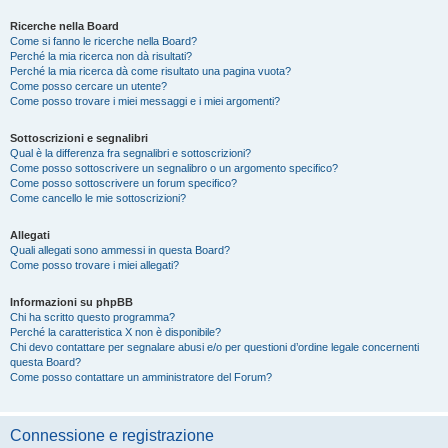
Ricerche nella Board
Come si fanno le ricerche nella Board?
Perché la mia ricerca non dà risultati?
Perché la mia ricerca dà come risultato una pagina vuota?
Come posso cercare un utente?
Come posso trovare i miei messaggi e i miei argomenti?
Sottoscrizioni e segnalibri
Qual è la differenza fra segnalibri e sottoscrizioni?
Come posso sottoscrivere un segnalibro o un argomento specifico?
Come posso sottoscrivere un forum specifico?
Come cancello le mie sottoscrizioni?
Allegati
Quali allegati sono ammessi in questa Board?
Come posso trovare i miei allegati?
Informazioni su phpBB
Chi ha scritto questo programma?
Perché la caratteristica X non è disponibile?
Chi devo contattare per segnalare abusi e/o per questioni d’ordine legale concernenti
questa Board?
Come posso contattare un amministratore del Forum?
Connessione e registrazione