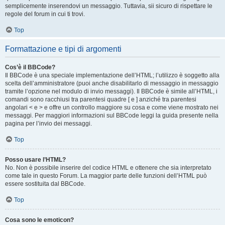
semplicemente inserendovi un messaggio. Tuttavia, sii sicuro di rispettare le
regole del forum in cui ti trovi.
Top
Formattazione e tipi di argomenti
Cos’è il BBCode?
Il BBCode è una speciale implementazione dell’HTML; l’utilizzo è soggetto alla
scelta dell’amministratore (puoi anche disabilitarlo di messaggio in messaggio
tramite l’opzione nel modulo di invio messaggi). Il BBCode è simile all’HTML, i
comandi sono racchiusi tra parentesi quadre [ e ] anziché tra parentesi
angolari < e > e offre un controllo maggiore su cosa e come viene mostrato nei
messaggi. Per maggiori informazioni sul BBCode leggi la guida presente nella
pagina per l’invio dei messaggi.
Top
Posso usare l’HTML?
No. Non è possibile inserire del codice HTML e ottenere che sia interpretato
come tale in questo Forum. La maggior parte delle funzioni dell’HTML può
essere sostituita dal BBCode.
Top
Cosa sono le emoticon?