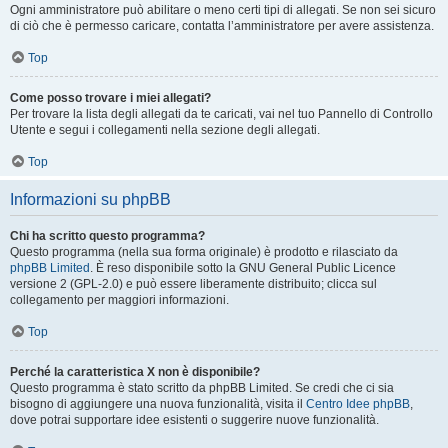
Ogni amministratore può abilitare o meno certi tipi di allegati. Se non sei sicuro
di ciò che è permesso caricare, contatta l’amministratore per avere assistenza.
Top
Come posso trovare i miei allegati?
Per trovare la lista degli allegati da te caricati, vai nel tuo Pannello di Controllo
Utente e segui i collegamenti nella sezione degli allegati.
Top
Informazioni su phpBB
Chi ha scritto questo programma?
Questo programma (nella sua forma originale) è prodotto e rilasciato da
phpBB Limited
. È reso disponibile sotto la GNU General Public Licence
versione 2 (GPL-2.0) e può essere liberamente distribuito; clicca sul
collegamento per maggiori informazioni.
Top
Perché la caratteristica X non è disponibile?
Questo programma è stato scritto da phpBB Limited. Se credi che ci sia
bisogno di aggiungere una nuova funzionalità, visita il
Centro Idee phpBB
,
dove potrai supportare idee esistenti o suggerire nuove funzionalità.