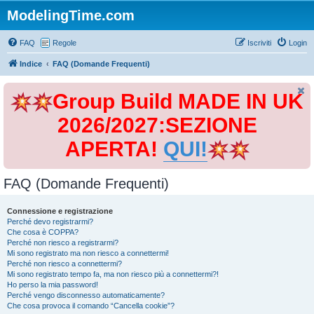
ModelingTime.com
FAQ
Regole
Iscriviti
Login
Indice
FAQ (Domande Frequenti)
Group Build MADE IN UK
2026/2027:SEZIONE
APERTA!
QUI!
FAQ (Domande Frequenti)
Connessione e registrazione
Perché devo registrarmi?
Che cosa è COPPA?
Perché non riesco a registrarmi?
Mi sono registrato ma non riesco a connettermi!
Perché non riesco a connettermi?
Mi sono registrato tempo fa, ma non riesco più a connettermi?!
Ho perso la mia password!
Perché vengo disconnesso automaticamente?
Che cosa provoca il comando “Cancella cookie”?