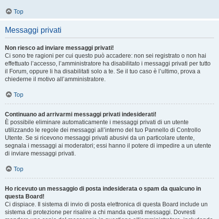
Top
Messaggi privati
Non riesco ad inviare messaggi privati!
Ci sono tre ragioni per cui questo può accadere: non sei registrato o non hai
effettuato l’accesso, l’amministratore ha disabilitato i messaggi privati per tutto
il Forum, oppure li ha disabilitati solo a te. Se il tuo caso è l’ultimo, prova a
chiederne il motivo all’amministratore.
Top
Continuano ad arrivarmi messaggi privati indesiderati!
È possibile eliminare automaticamente i messaggi privati ​​di un utente
utilizzando le regole dei messaggi all’interno del tuo Pannello di Controllo
Utente. Se si ricevono messaggi privati ​​abusivi da un particolare utente,
segnala i messaggi ai moderatori; essi hanno il potere di impedire a un utente
di inviare messaggi privati​​.
Top
Ho ricevuto un messaggio di posta indesiderata o spam da qualcuno in
questa Board!
Ci dispiace. Il sistema di invio di posta elettronica di questa Board include un
sistema di protezione per risalire a chi manda questi messaggi. Dovresti