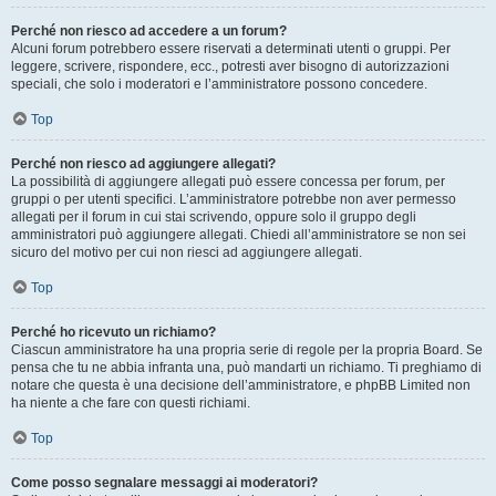
Perché non riesco ad accedere a un forum?
Alcuni forum potrebbero essere riservati a determinati utenti o gruppi. Per
leggere, scrivere, rispondere, ecc., potresti aver bisogno di autorizzazioni
speciali, che solo i moderatori e l’amministratore possono concedere.
Top
Perché non riesco ad aggiungere allegati?
La possibilità di aggiungere allegati può essere concessa per forum, per
gruppi o per utenti specifici. L’amministratore potrebbe non aver permesso
allegati per il forum in cui stai scrivendo, oppure solo il gruppo degli
amministratori può aggiungere allegati. Chiedi all’amministratore se non sei
sicuro del motivo per cui non riesci ad aggiungere allegati.
Top
Perché ho ricevuto un richiamo?
Ciascun amministratore ha una propria serie di regole per la propria Board. Se
pensa che tu ne abbia infranta una, può mandarti un richiamo. Ti preghiamo di
notare che questa è una decisione dell’amministratore, e phpBB Limited non
ha niente a che fare con questi richiami.
Top
Come posso segnalare messaggi ai moderatori?