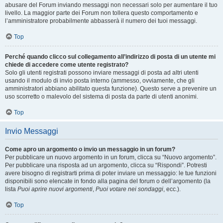
abusare del Forum inviando messaggi non necessari solo per aumentare il tuo
livello. La maggior parte dei Forum non tollera questo comportamento e
l’amministratore probabilmente abbasserà il numero dei tuoi messaggi.
Top
Perché quando clicco sul collegamento all’indirizzo di posta di un utente mi
chiede di accedere come utente registrato?
Solo gli utenti registrati possono inviare messaggi di posta ad altri utenti
usando il modulo di invio posta interno (ammesso, ovviamente, che gli
amministratori abbiano abilitato questa funzione). Questo serve a prevenire un
uso scorretto o malevolo del sistema di posta da parte di utenti anonimi.
Top
Invio Messaggi
Come apro un argomento o invio un messaggio in un forum?
Per pubblicare un nuovo argomento in un forum, clicca su “Nuovo argomento”.
Per pubblicare una risposta ad un argomento, clicca su “Rispondi”. Potresti
avere bisogno di registrarti prima di poter inviare un messaggio: le tue funzioni
disponibili sono elencate in fondo alla pagina del forum o dell’argomento (la
lista
Puoi aprire nuovi argomenti
,
Puoi votare nei sondaggi
, ecc.).
Top