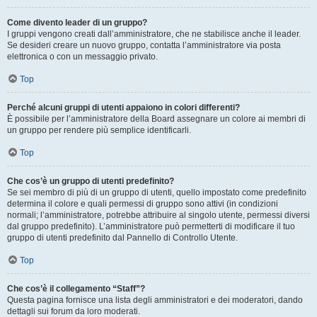
Come divento leader di un gruppo?
I gruppi vengono creati dall’amministratore, che ne stabilisce anche il leader.
Se desideri creare un nuovo gruppo, contatta l’amministratore via posta
elettronica o con un messaggio privato.
Top
Perché alcuni gruppi di utenti appaiono in colori differenti?
È possibile per l’amministratore della Board assegnare un colore ai membri di
un gruppo per rendere più semplice identificarli.
Top
Che cos’è un gruppo di utenti predefinito?
Se sei membro di più di un gruppo di utenti, quello impostato come predefinito
determina il colore e quali permessi di gruppo sono attivi (in condizioni
normali; l’amministratore, potrebbe attribuire al singolo utente, permessi diversi
dal gruppo predefinito). L’amministratore può permetterti di modificare il tuo
gruppo di utenti predefinito dal Pannello di Controllo Utente.
Top
Che cos’è il collegamento “Staff”?
Questa pagina fornisce una lista degli amministratori e dei moderatori, dando
dettagli sui forum da loro moderati.