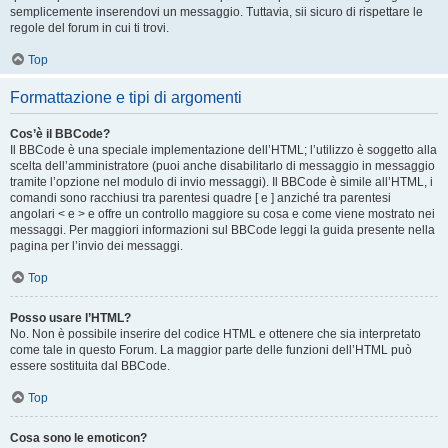
semplicemente inserendovi un messaggio. Tuttavia, sii sicuro di rispettare le
regole del forum in cui ti trovi.
Top
Formattazione e tipi di argomenti
Cos’è il BBCode?
Il BBCode è una speciale implementazione dell’HTML; l’utilizzo è soggetto alla
scelta dell’amministratore (puoi anche disabilitarlo di messaggio in messaggio
tramite l’opzione nel modulo di invio messaggi). Il BBCode è simile all’HTML, i
comandi sono racchiusi tra parentesi quadre [ e ] anziché tra parentesi
angolari < e > e offre un controllo maggiore su cosa e come viene mostrato nei
messaggi. Per maggiori informazioni sul BBCode leggi la guida presente nella
pagina per l’invio dei messaggi.
Top
Posso usare l’HTML?
No. Non è possibile inserire del codice HTML e ottenere che sia interpretato
come tale in questo Forum. La maggior parte delle funzioni dell’HTML può
essere sostituita dal BBCode.
Top
Cosa sono le emoticon?