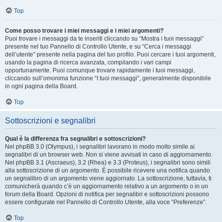
Top
Come posso trovare i miei messaggi e i miei argomenti?
Puoi trovare i messaggi da te inseriti cliccando su “Mostra i tuoi messaggi”
presente nel tuo Pannello di Controllo Utente, e su “Cerca i messaggi
dell’utente” presente nella pagina del tuo profilo. Puoi cercare i tuoi argomenti,
usando la pagina di ricerca avanzata, compilando i vari campi
opportunamente. Puoi comunque trovare rapidamente i tuoi messaggi,
cliccando sull’omonima funzione “I tuoi messaggi”, generalmente disponibile
in ogni pagina della Board.
Top
Sottoscrizioni e segnalibri
Qual è la differenza fra segnalibri e sottoscrizioni?
Nel phpBB 3.0 (Olympus), i segnalibri lavorano in modo molto simile ai
segnalibri di un browser web. Non si viene avvisati in caso di aggiornamento.
Nel phpBB 3.1 (Ascraeus), 3.2 (Rhea) e 3.3 (Proteus), i segnalibri sono simili
alla sottoscrizione di un argomento. È possibile ricevere una notifica quando
un segnalibro di un argomento viene aggiornato. La sottoscrizione, tuttavia, ti
comunicherà quando c’è un aggiornamento relativo a un argomento o in un
forum della Board. Opzioni di notifica per segnalibri e sottoscrizioni possono
essere configurate nel Pannello di Controllo Utente, alla voce “Preferenze”.
Top