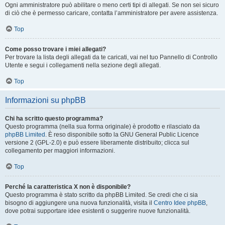
Ogni amministratore può abilitare o meno certi tipi di allegati. Se non sei sicuro
di ciò che è permesso caricare, contatta l’amministratore per avere assistenza.
Top
Come posso trovare i miei allegati?
Per trovare la lista degli allegati da te caricati, vai nel tuo Pannello di Controllo
Utente e segui i collegamenti nella sezione degli allegati.
Top
Informazioni su phpBB
Chi ha scritto questo programma?
Questo programma (nella sua forma originale) è prodotto e rilasciato da
phpBB Limited
. È reso disponibile sotto la GNU General Public Licence
versione 2 (GPL-2.0) e può essere liberamente distribuito; clicca sul
collegamento per maggiori informazioni.
Top
Perché la caratteristica X non è disponibile?
Questo programma è stato scritto da phpBB Limited. Se credi che ci sia
bisogno di aggiungere una nuova funzionalità, visita il
Centro Idee phpBB
,
dove potrai supportare idee esistenti o suggerire nuove funzionalità.