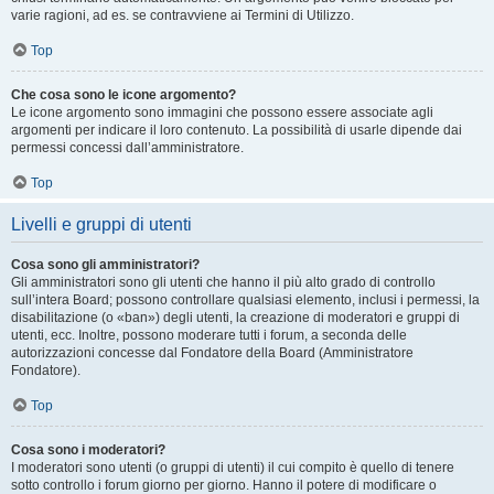
varie ragioni, ad es. se contravviene ai Termini di Utilizzo.
Top
Che cosa sono le icone argomento?
Le icone argomento sono immagini che possono essere associate agli
argomenti per indicare il loro contenuto. La possibilità di usarle dipende dai
permessi concessi dall’amministratore.
Top
Livelli e gruppi di utenti
Cosa sono gli amministratori?
Gli amministratori sono gli utenti che hanno il più alto grado di controllo
sull’intera Board; possono controllare qualsiasi elemento, inclusi i permessi, la
disabilitazione (o «ban») degli utenti, la creazione di moderatori e gruppi di
utenti, ecc. Inoltre, possono moderare tutti i forum, a seconda delle
autorizzazioni concesse dal Fondatore della Board (Amministratore
Fondatore).
Top
Cosa sono i moderatori?
I moderatori sono utenti (o gruppi di utenti) il cui compito è quello di tenere
sotto controllo i forum giorno per giorno. Hanno il potere di modificare o