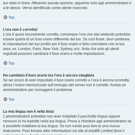
tuo stato in linea
. Attivando questa opzione, apparirai solo agli amministratori e
a te stesso. Verrai identificato come utente nascosto.
Top
L’ora non è corretta!
L’ora è quasi sicuramente corretta, comunque l’ora che stai vedendo potrebbe
essere quella di un fuso orario differente dal tuo. Se così fosse, devi cambiare
le impostazioni del tuo profilo per il fuso orario e farlo coincidere con la tua
area, es. London, Paris, New York, Sydney, ecc. Nota che solo gli utenti
registrati possono cambiare il fuso orario e molte impostazioni.
Top
Ho cambiato il fuso orario ma l’ora è ancora sbagliata
Se sei sicuro di aver impostato il fuso orario corretto e l’ora è ancora scorretta,
allora l’orario memorizzato sull’orologio del server non è corretto. Avvisa un
amministratore per correggere il problema.
Top
La mia lingua non è nella lista!
L’amministratore potrebbe non aver installato il pacchetto lingua oppure
nessuno lo ha tradotto nella tua lingua. Prova a chiedere agli amministratori se
è possibile installare la tua lingua. Se non esiste puoi fare tu una nuova
traduzione. Puoi trovare altre informazioni sul sito di phpBB Limited (trovi il