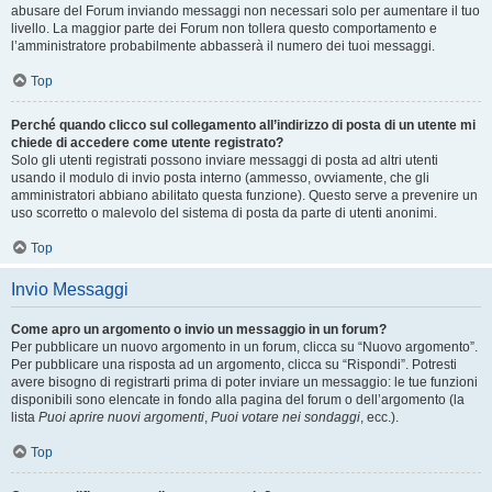
abusare del Forum inviando messaggi non necessari solo per aumentare il tuo
livello. La maggior parte dei Forum non tollera questo comportamento e
l’amministratore probabilmente abbasserà il numero dei tuoi messaggi.
Top
Perché quando clicco sul collegamento all’indirizzo di posta di un utente mi
chiede di accedere come utente registrato?
Solo gli utenti registrati possono inviare messaggi di posta ad altri utenti
usando il modulo di invio posta interno (ammesso, ovviamente, che gli
amministratori abbiano abilitato questa funzione). Questo serve a prevenire un
uso scorretto o malevolo del sistema di posta da parte di utenti anonimi.
Top
Invio Messaggi
Come apro un argomento o invio un messaggio in un forum?
Per pubblicare un nuovo argomento in un forum, clicca su “Nuovo argomento”.
Per pubblicare una risposta ad un argomento, clicca su “Rispondi”. Potresti
avere bisogno di registrarti prima di poter inviare un messaggio: le tue funzioni
disponibili sono elencate in fondo alla pagina del forum o dell’argomento (la
lista
Puoi aprire nuovi argomenti
,
Puoi votare nei sondaggi
, ecc.).
Top