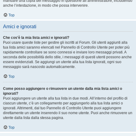
mandare una copia del messaggio in questione all’amministratore, includendo
anche l’intestazione, in modo che possa intervenire.
Top
Amici e ignorati
Che cos’è la mia lista amici e ignorati?
Puoi usare queste liste per gestire gli iscritti al Forum. Gli utenti aggiunti alla
tua lista amici saranno elencati nel Pannello di Controllo Utente per poter più
rapidamente controllare se sono connessi e inviare loro messaggi privati. A
seconda delle possibilità dello stile, i messaggi di questi utenti possono anche
essere evidenziati. Se aggiungi un utente alla tua lista ignorati, ogni suo
messaggio sarà nascosto automaticamente.
Top
Come posso aggiungere o rimuovere un utente dalla mia lista amici o
ignorati?
Puoi aggiungere un utente alla tua lista in due modi. All’interno del profilo di
ciascun utente, c’è un collegamento per aggiungerlo alla tua lista amici o
ignorati. Altrimenti, dal tuo Pannello di Controllo Utente puoi aggiungere
direttamente un utente inserendo il suo nome utente. Puoi anche rimuovere un
utente dalla lista dalla stessa pagina.
Top