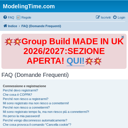
ModelingTime.com
FAQ
Regole
Iscriviti
Login
Indice
FAQ (Domande Frequenti)
Group Build MADE IN UK
2026/2027:SEZIONE
APERTA!
QUI!
FAQ (Domande Frequenti)
Connessione e registrazione
Perché devo registrarmi?
Che cosa è COPPA?
Perché non riesco a registrarmi?
Mi sono registrato ma non riesco a connettermi!
Perché non riesco a connettermi?
Mi sono registrato tempo fa, ma non riesco più a connettermi?!
Ho perso la mia password!
Perché vengo disconnesso automaticamente?
Che cosa provoca il comando “Cancella cookie”?