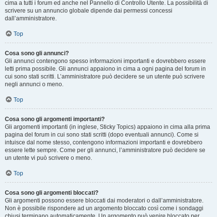
cima a tutti i forum ed anche nel Pannello di Controllo Utente. La possibilità di
scrivere su un annuncio globale dipende dai permessi concessi
dall’amministratore.
Top
Cosa sono gli annunci?
Gli annunci contengono spesso informazioni importanti e dovrebbero essere
letti prima possibile. Gli annunci appaiono in cima a ogni pagina del forum in
cui sono stati scritti. L’amministratore può decidere se un utente può scrivere
negli annunci o meno.
Top
Cosa sono gli argomenti importanti?
Gli argomenti importanti (in inglese, Sticky Topics) appaiono in cima alla prima
pagina del forum in cui sono stati scritti (dopo eventuali annunci). Come si
intuisce dal nome stesso, contengono informazioni importanti e dovrebbero
essere lette sempre. Come per gli annunci, l’amministratore può decidere se
un utente vi può scrivere o meno.
Top
Cosa sono gli argomenti bloccati?
Gli argomenti possono essere bloccati dai moderatori o dall’amministratore.
Non è possibile rispondere ad un argomento bloccato così come i sondaggi
chiusi terminano automaticamente. Un argomento può venire bloccato per