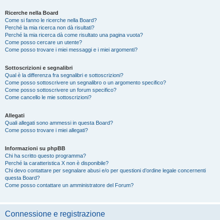
Ricerche nella Board
Come si fanno le ricerche nella Board?
Perché la mia ricerca non dà risultati?
Perché la mia ricerca dà come risultato una pagina vuota?
Come posso cercare un utente?
Come posso trovare i miei messaggi e i miei argomenti?
Sottoscrizioni e segnalibri
Qual è la differenza fra segnalibri e sottoscrizioni?
Come posso sottoscrivere un segnalibro o un argomento specifico?
Come posso sottoscrivere un forum specifico?
Come cancello le mie sottoscrizioni?
Allegati
Quali allegati sono ammessi in questa Board?
Come posso trovare i miei allegati?
Informazioni su phpBB
Chi ha scritto questo programma?
Perché la caratteristica X non è disponibile?
Chi devo contattare per segnalare abusi e/o per questioni d’ordine legale concernenti
questa Board?
Come posso contattare un amministratore del Forum?
Connessione e registrazione