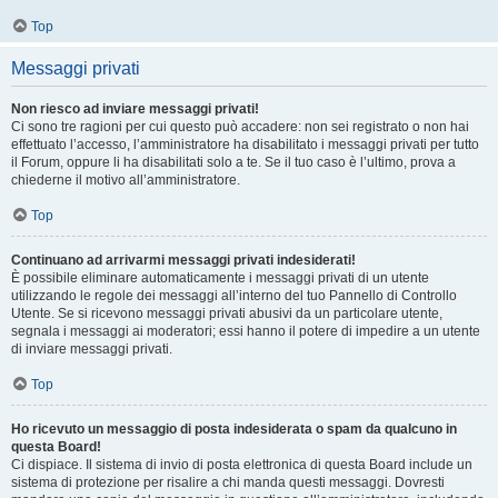
Top
Messaggi privati
Non riesco ad inviare messaggi privati!
Ci sono tre ragioni per cui questo può accadere: non sei registrato o non hai
effettuato l’accesso, l’amministratore ha disabilitato i messaggi privati per tutto
il Forum, oppure li ha disabilitati solo a te. Se il tuo caso è l’ultimo, prova a
chiederne il motivo all’amministratore.
Top
Continuano ad arrivarmi messaggi privati indesiderati!
È possibile eliminare automaticamente i messaggi privati ​​di un utente
utilizzando le regole dei messaggi all’interno del tuo Pannello di Controllo
Utente. Se si ricevono messaggi privati ​​abusivi da un particolare utente,
segnala i messaggi ai moderatori; essi hanno il potere di impedire a un utente
di inviare messaggi privati​​.
Top
Ho ricevuto un messaggio di posta indesiderata o spam da qualcuno in
questa Board!
Ci dispiace. Il sistema di invio di posta elettronica di questa Board include un
sistema di protezione per risalire a chi manda questi messaggi. Dovresti