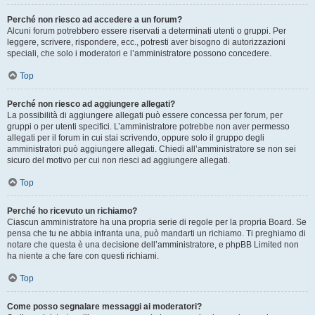
Perché non riesco ad accedere a un forum?
Alcuni forum potrebbero essere riservati a determinati utenti o gruppi. Per
leggere, scrivere, rispondere, ecc., potresti aver bisogno di autorizzazioni
speciali, che solo i moderatori e l’amministratore possono concedere.
Top
Perché non riesco ad aggiungere allegati?
La possibilità di aggiungere allegati può essere concessa per forum, per
gruppi o per utenti specifici. L’amministratore potrebbe non aver permesso
allegati per il forum in cui stai scrivendo, oppure solo il gruppo degli
amministratori può aggiungere allegati. Chiedi all’amministratore se non sei
sicuro del motivo per cui non riesci ad aggiungere allegati.
Top
Perché ho ricevuto un richiamo?
Ciascun amministratore ha una propria serie di regole per la propria Board. Se
pensa che tu ne abbia infranta una, può mandarti un richiamo. Ti preghiamo di
notare che questa è una decisione dell’amministratore, e phpBB Limited non
ha niente a che fare con questi richiami.
Top
Come posso segnalare messaggi ai moderatori?