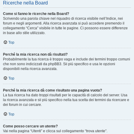
Ricerche nella Board
Come si fanno le ricerche nella Board?
Scrivendo una parola chiave nel riquadro di ricerca visibile nell’Indice, nei
forum e negli argomenti. Alla ricerca avanzata si può accedere premendo il
collegamento “Cerca” visibile in tutte le pagine. Ci possono essere differenze
in base allo stile utilizzato.
Top
Perché la mia ricerca non dà risultati?
Probabilmente la tua ricerca è troppo vaga e include dei termini troppo comuni
che non sono indicizzati da phpBB3. Sii più specifico e usa le opzioni
disponibili nella ricerca avanzata.
Top
Perché la mia ricerca dà come risultato una pagina vuota?
La tua ricerca ha dato troppi risultati per le capacità di calcolo del server. Usa
la ricerca avanzata e sii più specifico nella tua scelta dei termini da ricercare e
dei forum in cui cercare.
Top
Come posso cercare un utente?
Vai nella pagina “Utenti” e clicca sul collegamento “trova utente”.