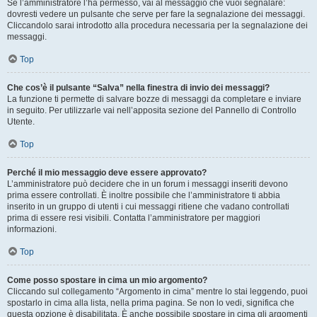
Se l’amministratore l’ha permesso, vai al messaggio che vuoi segnalare:
dovresti vedere un pulsante che serve per fare la segnalazione dei messaggi.
Cliccandolo sarai introdotto alla procedura necessaria per la segnalazione dei
messaggi.
Top
Che cos’è il pulsante “Salva” nella finestra di invio dei messaggi?
La funzione ti permette di salvare bozze di messaggi da completare e inviare
in seguito. Per utilizzarle vai nell’apposita sezione del Pannello di Controllo
Utente.
Top
Perché il mio messaggio deve essere approvato?
L’amministratore può decidere che in un forum i messaggi inseriti devono
prima essere controllati. È inoltre possibile che l’amministratore ti abbia
inserito in un gruppo di utenti i cui messaggi ritiene che vadano controllati
prima di essere resi visibili. Contatta l’amministratore per maggiori
informazioni.
Top
Come posso spostare in cima un mio argomento?
Cliccando sul collegamento “Argomento in cima” mentre lo stai leggendo, puoi
spostarlo in cima alla lista, nella prima pagina. Se non lo vedi, significa che
questa opzione è disabilitata. È anche possibile spostare in cima gli argomenti