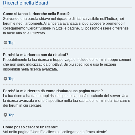
Ricerche nella Board
Come si fanno le ricerche nella Board?
Scrivendo una parola chiave nel riquadro di ricerca visibile nell’Indice, nei
forum e negli argomenti. Alla ricerca avanzata si può accedere premendo il
collegamento “Cerca” visibile in tutte le pagine. Ci possono essere differenze
in base allo stile utilizzato.
Top
Perché la mia ricerca non dà risultati?
Probabilmente la tua ricerca è troppo vaga e include dei termini troppo comuni
che non sono indicizzati da phpBB3. Sii più specifico e usa le opzioni
disponibili nella ricerca avanzata.
Top
Perché la mia ricerca dà come risultato una pagina vuota?
La tua ricerca ha dato troppi risultati per le capacità di calcolo del server. Usa
la ricerca avanzata e sii più specifico nella tua scelta dei termini da ricercare e
dei forum in cui cercare.
Top
Come posso cercare un utente?
Vai nella pagina “Utenti” e clicca sul collegamento “trova utente”.