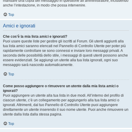
mandare una copia del messaggio in questione all’amministratore, includendo
anche l’intestazione, in modo che possa intervenire.
Top
Amici e ignorati
Che cos’è la mia lista amici e ignorati?
Puoi usare queste liste per gestire gli iscritti al Forum. Gli utenti aggiunti alla
tua lista amici saranno elencati nel Pannello di Controllo Utente per poter più
rapidamente controllare se sono connessi e inviare loro messaggi privati. A
seconda delle possibilità dello stile, i messaggi di questi utenti possono anche
essere evidenziati. Se aggiungi un utente alla tua lista ignorati, ogni suo
messaggio sarà nascosto automaticamente.
Top
Come posso aggiungere o rimuovere un utente dalla mia lista amici o
ignorati?
Puoi aggiungere un utente alla tua lista in due modi. All’interno del profilo di
ciascun utente, c’è un collegamento per aggiungerlo alla tua lista amici o
ignorati. Altrimenti, dal tuo Pannello di Controllo Utente puoi aggiungere
direttamente un utente inserendo il suo nome utente. Puoi anche rimuovere un
utente dalla lista dalla stessa pagina.
Top