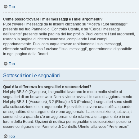
Top
Come posso trovare i miei messaggi e i miei argomenti?
Puoi trovare i messaggi da te inseriti cliccando su “Mostra i tuoi messaggi”
presente nel tuo Pannello di Controllo Utente, e su “Cerca i messaggi
dell’utente” presente nella pagina del tuo profilo. Puoi cercare i tuoi argomenti,
usando la pagina di ricerca avanzata, compilando i vari campi
opportunamente. Puoi comunque trovare rapidamente i tuoi messaggi,
cliccando sull’omonima funzione “I tuoi messaggi”, generalmente disponibile
in ogni pagina della Board.
Top
Sottoscrizioni e segnalibri
Qual è la differenza fra segnalibri e sottoscrizioni?
Nel phpBB 3.0 (Olympus), i segnalibri lavorano in modo molto simile ai
segnalibri di un browser web. Non si viene avvisati in caso di aggiornamento.
Nel phpBB 3.1 (Ascraeus), 3.2 (Rhea) e 3.3 (Proteus), i segnalibri sono simili
alla sottoscrizione di un argomento. È possibile ricevere una notifica quando
un segnalibro di un argomento viene aggiornato. La sottoscrizione, tuttavia, ti
comunicherà quando c’è un aggiornamento relativo a un argomento o in un
forum della Board. Opzioni di notifica per segnalibri e sottoscrizioni possono
essere configurate nel Pannello di Controllo Utente, alla voce “Preferenze”.
Top