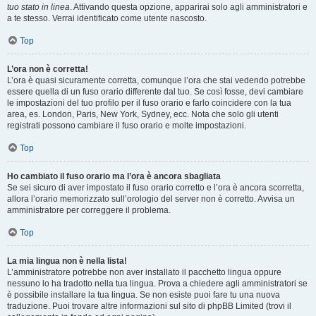
tuo stato in linea
. Attivando questa opzione, apparirai solo agli amministratori e
a te stesso. Verrai identificato come utente nascosto.
Top
L’ora non è corretta!
L’ora è quasi sicuramente corretta, comunque l’ora che stai vedendo potrebbe
essere quella di un fuso orario differente dal tuo. Se così fosse, devi cambiare
le impostazioni del tuo profilo per il fuso orario e farlo coincidere con la tua
area, es. London, Paris, New York, Sydney, ecc. Nota che solo gli utenti
registrati possono cambiare il fuso orario e molte impostazioni.
Top
Ho cambiato il fuso orario ma l’ora è ancora sbagliata
Se sei sicuro di aver impostato il fuso orario corretto e l’ora è ancora scorretta,
allora l’orario memorizzato sull’orologio del server non è corretto. Avvisa un
amministratore per correggere il problema.
Top
La mia lingua non è nella lista!
L’amministratore potrebbe non aver installato il pacchetto lingua oppure
nessuno lo ha tradotto nella tua lingua. Prova a chiedere agli amministratori se
è possibile installare la tua lingua. Se non esiste puoi fare tu una nuova
traduzione. Puoi trovare altre informazioni sul sito di phpBB Limited (trovi il