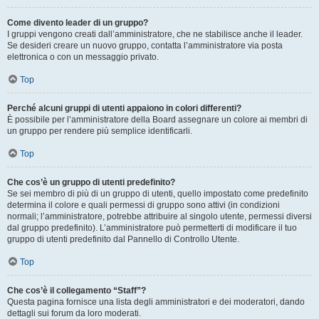
Come divento leader di un gruppo?
I gruppi vengono creati dall’amministratore, che ne stabilisce anche il leader.
Se desideri creare un nuovo gruppo, contatta l’amministratore via posta
elettronica o con un messaggio privato.
Top
Perché alcuni gruppi di utenti appaiono in colori differenti?
È possibile per l’amministratore della Board assegnare un colore ai membri di
un gruppo per rendere più semplice identificarli.
Top
Che cos’è un gruppo di utenti predefinito?
Se sei membro di più di un gruppo di utenti, quello impostato come predefinito
determina il colore e quali permessi di gruppo sono attivi (in condizioni
normali; l’amministratore, potrebbe attribuire al singolo utente, permessi diversi
dal gruppo predefinito). L’amministratore può permetterti di modificare il tuo
gruppo di utenti predefinito dal Pannello di Controllo Utente.
Top
Che cos’è il collegamento “Staff”?
Questa pagina fornisce una lista degli amministratori e dei moderatori, dando
dettagli sui forum da loro moderati.