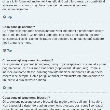
cima a tutti i forum ed anche nel Pannello di Controllo Utente. La possibilità di
scrivere su un annuncio globale dipende dai permessi concessi
dall’amministratore.
Top
Cosa sono gli annunci?
Gli annunci contengono spesso informazioni importanti e dovrebbero essere
letti prima possibile. Gli annunci appaiono in cima a ogni pagina del forum in
cui sono stati scritti. L’amministratore può decidere se un utente può scrivere
negli annunci o meno.
Top
Cosa sono gli argomenti importanti?
Gli argomenti importanti (in inglese, Sticky Topics) appaiono in cima alla prima
pagina del forum in cui sono stati scritti (dopo eventuali annunci). Come si
intuisce dal nome stesso, contengono informazioni importanti e dovrebbero
essere lette sempre. Come per gli annunci, l’amministratore può decidere se
un utente vi può scrivere o meno.
Top
Cosa sono gli argomenti bloccati?
Gli argomenti possono essere bloccati dai moderatori o dall’amministratore.
Non è possibile rispondere ad un argomento bloccato così come i sondaggi
chiusi terminano automaticamente. Un argomento può venire bloccato per