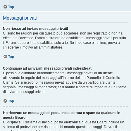
Top
Messaggi privati
Non riesco ad inviare messaggi privati!
Ci sono tre ragioni per cui questo può accadere: non sei registrato o non hai
effettuato l’accesso, l’amministratore ha disabilitato i messaggi privati per tutto
il Forum, oppure li ha disabilitati solo a te. Se il tuo caso è l’ultimo, prova a
chiederne il motivo all’amministratore.
Top
Continuano ad arrivarmi messaggi privati indesiderati!
È possibile eliminare automaticamente i messaggi privati ​​di un utente
utilizzando le regole dei messaggi all’interno del tuo Pannello di Controllo
Utente. Se si ricevono messaggi privati ​​abusivi da un particolare utente,
segnala i messaggi ai moderatori; essi hanno il potere di impedire a un utente
di inviare messaggi privati​​.
Top
Ho ricevuto un messaggio di posta indesiderata o spam da qualcuno in
questa Board!
Ci dispiace. Il sistema di invio di posta elettronica di questa Board include un
sistema di protezione per risalire a chi manda questi messaggi. Dovresti