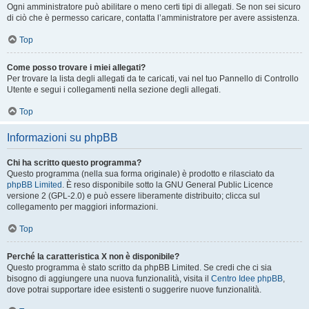
Ogni amministratore può abilitare o meno certi tipi di allegati. Se non sei sicuro
di ciò che è permesso caricare, contatta l’amministratore per avere assistenza.
Top
Come posso trovare i miei allegati?
Per trovare la lista degli allegati da te caricati, vai nel tuo Pannello di Controllo
Utente e segui i collegamenti nella sezione degli allegati.
Top
Informazioni su phpBB
Chi ha scritto questo programma?
Questo programma (nella sua forma originale) è prodotto e rilasciato da
phpBB Limited
. È reso disponibile sotto la GNU General Public Licence
versione 2 (GPL-2.0) e può essere liberamente distribuito; clicca sul
collegamento per maggiori informazioni.
Top
Perché la caratteristica X non è disponibile?
Questo programma è stato scritto da phpBB Limited. Se credi che ci sia
bisogno di aggiungere una nuova funzionalità, visita il
Centro Idee phpBB
,
dove potrai supportare idee esistenti o suggerire nuove funzionalità.