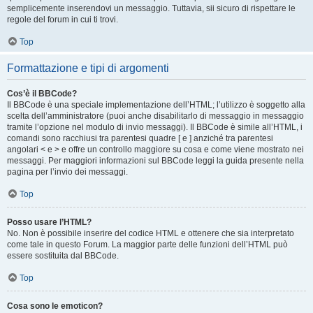
semplicemente inserendovi un messaggio. Tuttavia, sii sicuro di rispettare le
regole del forum in cui ti trovi.
Top
Formattazione e tipi di argomenti
Cos’è il BBCode?
Il BBCode è una speciale implementazione dell’HTML; l’utilizzo è soggetto alla
scelta dell’amministratore (puoi anche disabilitarlo di messaggio in messaggio
tramite l’opzione nel modulo di invio messaggi). Il BBCode è simile all’HTML, i
comandi sono racchiusi tra parentesi quadre [ e ] anziché tra parentesi
angolari < e > e offre un controllo maggiore su cosa e come viene mostrato nei
messaggi. Per maggiori informazioni sul BBCode leggi la guida presente nella
pagina per l’invio dei messaggi.
Top
Posso usare l’HTML?
No. Non è possibile inserire del codice HTML e ottenere che sia interpretato
come tale in questo Forum. La maggior parte delle funzioni dell’HTML può
essere sostituita dal BBCode.
Top
Cosa sono le emoticon?