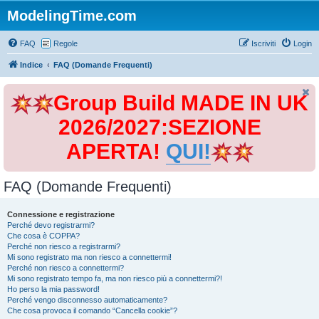
ModelingTime.com
FAQ
Regole
Iscriviti
Login
Indice
FAQ (Domande Frequenti)
Group Build MADE IN UK
2026/2027:SEZIONE
APERTA!
QUI!
FAQ (Domande Frequenti)
Connessione e registrazione
Perché devo registrarmi?
Che cosa è COPPA?
Perché non riesco a registrarmi?
Mi sono registrato ma non riesco a connettermi!
Perché non riesco a connettermi?
Mi sono registrato tempo fa, ma non riesco più a connettermi?!
Ho perso la mia password!
Perché vengo disconnesso automaticamente?
Che cosa provoca il comando “Cancella cookie”?