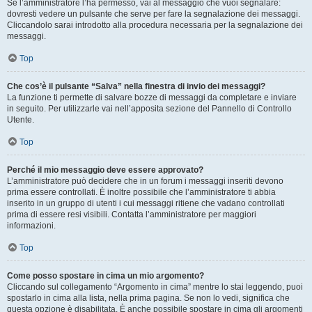
Se l’amministratore l’ha permesso, vai al messaggio che vuoi segnalare:
dovresti vedere un pulsante che serve per fare la segnalazione dei messaggi.
Cliccandolo sarai introdotto alla procedura necessaria per la segnalazione dei
messaggi.
Top
Che cos’è il pulsante “Salva” nella finestra di invio dei messaggi?
La funzione ti permette di salvare bozze di messaggi da completare e inviare
in seguito. Per utilizzarle vai nell’apposita sezione del Pannello di Controllo
Utente.
Top
Perché il mio messaggio deve essere approvato?
L’amministratore può decidere che in un forum i messaggi inseriti devono
prima essere controllati. È inoltre possibile che l’amministratore ti abbia
inserito in un gruppo di utenti i cui messaggi ritiene che vadano controllati
prima di essere resi visibili. Contatta l’amministratore per maggiori
informazioni.
Top
Come posso spostare in cima un mio argomento?
Cliccando sul collegamento “Argomento in cima” mentre lo stai leggendo, puoi
spostarlo in cima alla lista, nella prima pagina. Se non lo vedi, significa che
questa opzione è disabilitata. È anche possibile spostare in cima gli argomenti