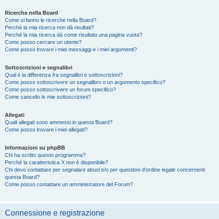
Ricerche nella Board
Come si fanno le ricerche nella Board?
Perché la mia ricerca non dà risultati?
Perché la mia ricerca dà come risultato una pagina vuota?
Come posso cercare un utente?
Come posso trovare i miei messaggi e i miei argomenti?
Sottoscrizioni e segnalibri
Qual è la differenza fra segnalibri e sottoscrizioni?
Come posso sottoscrivere un segnalibro o un argomento specifico?
Come posso sottoscrivere un forum specifico?
Come cancello le mie sottoscrizioni?
Allegati
Quali allegati sono ammessi in questa Board?
Come posso trovare i miei allegati?
Informazioni su phpBB
Chi ha scritto questo programma?
Perché la caratteristica X non è disponibile?
Chi devo contattare per segnalare abusi e/o per questioni d’ordine legale concernenti
questa Board?
Come posso contattare un amministratore del Forum?
Connessione e registrazione