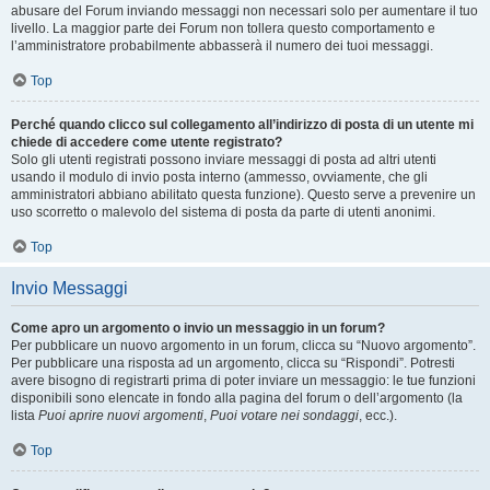
abusare del Forum inviando messaggi non necessari solo per aumentare il tuo
livello. La maggior parte dei Forum non tollera questo comportamento e
l’amministratore probabilmente abbasserà il numero dei tuoi messaggi.
Top
Perché quando clicco sul collegamento all’indirizzo di posta di un utente mi
chiede di accedere come utente registrato?
Solo gli utenti registrati possono inviare messaggi di posta ad altri utenti
usando il modulo di invio posta interno (ammesso, ovviamente, che gli
amministratori abbiano abilitato questa funzione). Questo serve a prevenire un
uso scorretto o malevolo del sistema di posta da parte di utenti anonimi.
Top
Invio Messaggi
Come apro un argomento o invio un messaggio in un forum?
Per pubblicare un nuovo argomento in un forum, clicca su “Nuovo argomento”.
Per pubblicare una risposta ad un argomento, clicca su “Rispondi”. Potresti
avere bisogno di registrarti prima di poter inviare un messaggio: le tue funzioni
disponibili sono elencate in fondo alla pagina del forum o dell’argomento (la
lista
Puoi aprire nuovi argomenti
,
Puoi votare nei sondaggi
, ecc.).
Top