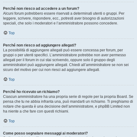
Perché non riesco ad accedere a un forum?
Alcuni forum potrebbero essere riservati a determinati utenti o gruppi. Per
leggere, scrivere, rispondere, ecc., potresti aver bisogno di autorizzazioni
speciali, che solo i moderatori e l’amministratore possono concedere.
Top
Perché non riesco ad aggiungere allegati?
La possibilità di aggiungere allegati può essere concessa per forum, per
gruppi o per utenti specifici. L’amministratore potrebbe non aver permesso
allegati per il forum in cui stai scrivendo, oppure solo il gruppo degli
amministratori può aggiungere allegati. Chiedi all’amministratore se non sei
sicuro del motivo per cui non riesci ad aggiungere allegati.
Top
Perché ho ricevuto un richiamo?
Ciascun amministratore ha una propria serie di regole per la propria Board. Se
pensa che tu ne abbia infranta una, può mandarti un richiamo. Ti preghiamo di
notare che questa è una decisione dell’amministratore, e phpBB Limited non
ha niente a che fare con questi richiami.
Top
Come posso segnalare messaggi ai moderatori?