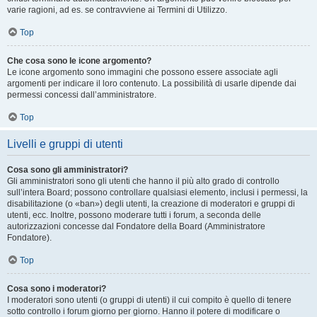
varie ragioni, ad es. se contravviene ai Termini di Utilizzo.
Top
Che cosa sono le icone argomento?
Le icone argomento sono immagini che possono essere associate agli
argomenti per indicare il loro contenuto. La possibilità di usarle dipende dai
permessi concessi dall’amministratore.
Top
Livelli e gruppi di utenti
Cosa sono gli amministratori?
Gli amministratori sono gli utenti che hanno il più alto grado di controllo
sull’intera Board; possono controllare qualsiasi elemento, inclusi i permessi, la
disabilitazione (o «ban») degli utenti, la creazione di moderatori e gruppi di
utenti, ecc. Inoltre, possono moderare tutti i forum, a seconda delle
autorizzazioni concesse dal Fondatore della Board (Amministratore
Fondatore).
Top
Cosa sono i moderatori?
I moderatori sono utenti (o gruppi di utenti) il cui compito è quello di tenere
sotto controllo i forum giorno per giorno. Hanno il potere di modificare o