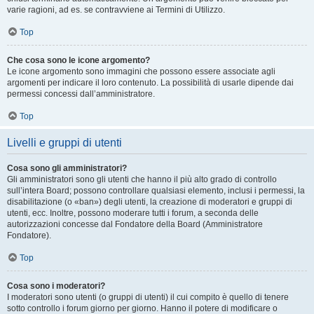
varie ragioni, ad es. se contravviene ai Termini di Utilizzo.
Top
Che cosa sono le icone argomento?
Le icone argomento sono immagini che possono essere associate agli
argomenti per indicare il loro contenuto. La possibilità di usarle dipende dai
permessi concessi dall’amministratore.
Top
Livelli e gruppi di utenti
Cosa sono gli amministratori?
Gli amministratori sono gli utenti che hanno il più alto grado di controllo
sull’intera Board; possono controllare qualsiasi elemento, inclusi i permessi, la
disabilitazione (o «ban») degli utenti, la creazione di moderatori e gruppi di
utenti, ecc. Inoltre, possono moderare tutti i forum, a seconda delle
autorizzazioni concesse dal Fondatore della Board (Amministratore
Fondatore).
Top
Cosa sono i moderatori?
I moderatori sono utenti (o gruppi di utenti) il cui compito è quello di tenere
sotto controllo i forum giorno per giorno. Hanno il potere di modificare o