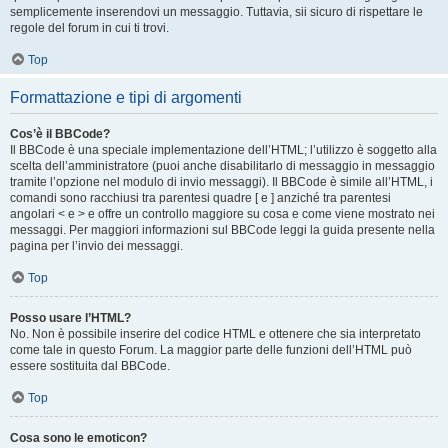
semplicemente inserendovi un messaggio. Tuttavia, sii sicuro di rispettare le
regole del forum in cui ti trovi.
Top
Formattazione e tipi di argomenti
Cos’è il BBCode?
Il BBCode è una speciale implementazione dell’HTML; l’utilizzo è soggetto alla
scelta dell’amministratore (puoi anche disabilitarlo di messaggio in messaggio
tramite l’opzione nel modulo di invio messaggi). Il BBCode è simile all’HTML, i
comandi sono racchiusi tra parentesi quadre [ e ] anziché tra parentesi
angolari < e > e offre un controllo maggiore su cosa e come viene mostrato nei
messaggi. Per maggiori informazioni sul BBCode leggi la guida presente nella
pagina per l’invio dei messaggi.
Top
Posso usare l’HTML?
No. Non è possibile inserire del codice HTML e ottenere che sia interpretato
come tale in questo Forum. La maggior parte delle funzioni dell’HTML può
essere sostituita dal BBCode.
Top
Cosa sono le emoticon?