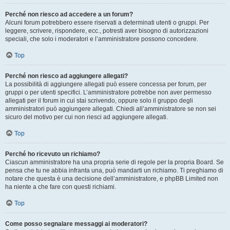
Perché non riesco ad accedere a un forum?
Alcuni forum potrebbero essere riservati a determinati utenti o gruppi. Per
leggere, scrivere, rispondere, ecc., potresti aver bisogno di autorizzazioni
speciali, che solo i moderatori e l’amministratore possono concedere.
Top
Perché non riesco ad aggiungere allegati?
La possibilità di aggiungere allegati può essere concessa per forum, per
gruppi o per utenti specifici. L’amministratore potrebbe non aver permesso
allegati per il forum in cui stai scrivendo, oppure solo il gruppo degli
amministratori può aggiungere allegati. Chiedi all’amministratore se non sei
sicuro del motivo per cui non riesci ad aggiungere allegati.
Top
Perché ho ricevuto un richiamo?
Ciascun amministratore ha una propria serie di regole per la propria Board. Se
pensa che tu ne abbia infranta una, può mandarti un richiamo. Ti preghiamo di
notare che questa è una decisione dell’amministratore, e phpBB Limited non
ha niente a che fare con questi richiami.
Top
Come posso segnalare messaggi ai moderatori?