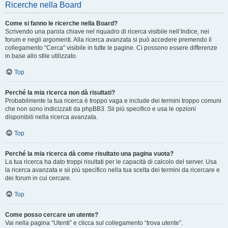
Ricerche nella Board
Come si fanno le ricerche nella Board?
Scrivendo una parola chiave nel riquadro di ricerca visibile nell’Indice, nei
forum e negli argomenti. Alla ricerca avanzata si può accedere premendo il
collegamento “Cerca” visibile in tutte le pagine. Ci possono essere differenze
in base allo stile utilizzato.
Top
Perché la mia ricerca non dà risultati?
Probabilmente la tua ricerca è troppo vaga e include dei termini troppo comuni
che non sono indicizzati da phpBB3. Sii più specifico e usa le opzioni
disponibili nella ricerca avanzata.
Top
Perché la mia ricerca dà come risultato una pagina vuota?
La tua ricerca ha dato troppi risultati per le capacità di calcolo del server. Usa
la ricerca avanzata e sii più specifico nella tua scelta dei termini da ricercare e
dei forum in cui cercare.
Top
Come posso cercare un utente?
Vai nella pagina “Utenti” e clicca sul collegamento “trova utente”.