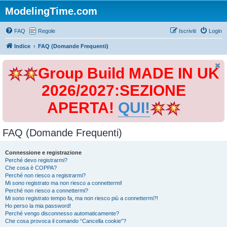
ModelingTime.com
FAQ
Regole
Iscriviti
Login
Indice
FAQ (Domande Frequenti)
Group Build MADE IN UK
2026/2027:SEZIONE
APERTA!
QUI!
FAQ (Domande Frequenti)
Connessione e registrazione
Perché devo registrarmi?
Che cosa è COPPA?
Perché non riesco a registrarmi?
Mi sono registrato ma non riesco a connettermi!
Perché non riesco a connettermi?
Mi sono registrato tempo fa, ma non riesco più a connettermi?!
Ho perso la mia password!
Perché vengo disconnesso automaticamente?
Che cosa provoca il comando “Cancella cookie”?