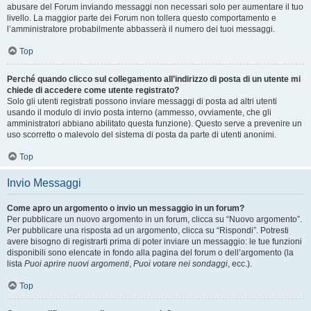
abusare del Forum inviando messaggi non necessari solo per aumentare il tuo
livello. La maggior parte dei Forum non tollera questo comportamento e
l’amministratore probabilmente abbasserà il numero dei tuoi messaggi.
Top
Perché quando clicco sul collegamento all’indirizzo di posta di un utente mi
chiede di accedere come utente registrato?
Solo gli utenti registrati possono inviare messaggi di posta ad altri utenti
usando il modulo di invio posta interno (ammesso, ovviamente, che gli
amministratori abbiano abilitato questa funzione). Questo serve a prevenire un
uso scorretto o malevolo del sistema di posta da parte di utenti anonimi.
Top
Invio Messaggi
Come apro un argomento o invio un messaggio in un forum?
Per pubblicare un nuovo argomento in un forum, clicca su “Nuovo argomento”.
Per pubblicare una risposta ad un argomento, clicca su “Rispondi”. Potresti
avere bisogno di registrarti prima di poter inviare un messaggio: le tue funzioni
disponibili sono elencate in fondo alla pagina del forum o dell’argomento (la
lista
Puoi aprire nuovi argomenti
,
Puoi votare nei sondaggi
, ecc.).
Top