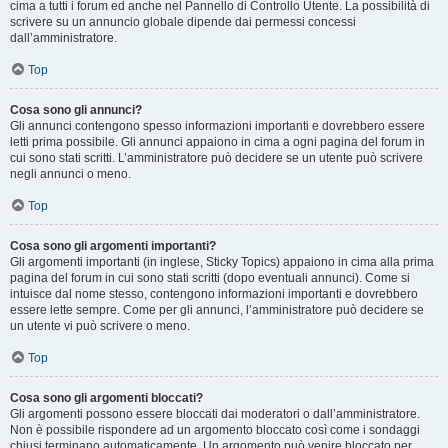
cima a tutti i forum ed anche nel Pannello di Controllo Utente. La possibilità di
scrivere su un annuncio globale dipende dai permessi concessi
dall’amministratore.
Top
Cosa sono gli annunci?
Gli annunci contengono spesso informazioni importanti e dovrebbero essere
letti prima possibile. Gli annunci appaiono in cima a ogni pagina del forum in
cui sono stati scritti. L’amministratore può decidere se un utente può scrivere
negli annunci o meno.
Top
Cosa sono gli argomenti importanti?
Gli argomenti importanti (in inglese, Sticky Topics) appaiono in cima alla prima
pagina del forum in cui sono stati scritti (dopo eventuali annunci). Come si
intuisce dal nome stesso, contengono informazioni importanti e dovrebbero
essere lette sempre. Come per gli annunci, l’amministratore può decidere se
un utente vi può scrivere o meno.
Top
Cosa sono gli argomenti bloccati?
Gli argomenti possono essere bloccati dai moderatori o dall’amministratore.
Non è possibile rispondere ad un argomento bloccato così come i sondaggi
chiusi terminano automaticamente. Un argomento può venire bloccato per