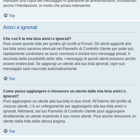
mandare una copia del messaggio in questione all’amministratore, includendo
anche l’intestazione, in modo che possa intervenire.
Top
Amici e ignorati
Che cos’è la mia lista amici e ignorati?
Puoi usare queste liste per gestire gli iscritti al Forum. Gli utenti aggiunti alla
tua lista amici saranno elencati nel Pannello di Controllo Utente per poter più
rapidamente controllare se sono connessi e inviare loro messaggi privati. A
seconda delle possibilità dello stile, i messaggi di questi utenti possono anche
essere evidenziati. Se aggiungi un utente alla tua lista ignorati, ogni suo
messaggio sarà nascosto automaticamente.
Top
Come posso aggiungere o rimuovere un utente dalla mia lista amici o
ignorati?
Puoi aggiungere un utente alla tua lista in due modi. All’interno del profilo di
ciascun utente, c’è un collegamento per aggiungerlo alla tua lista amici o
ignorati. Altrimenti, dal tuo Pannello di Controllo Utente puoi aggiungere
direttamente un utente inserendo il suo nome utente. Puoi anche rimuovere un
utente dalla lista dalla stessa pagina.
Top