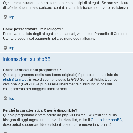
Ogni amministratore può abilitare o meno certi tipi di allegati. Se non sei sicuro
di ciò che è permesso caricare, contatta l’amministratore per avere assistenza.
Top
Come posso trovare i miei allegati?
Per trovare la lista degli allegati da te caricati, vai nel tuo Pannello di Controllo
Utente e segui i collegamenti nella sezione degli allegati.
Top
Informazioni su phpBB
Chi ha scritto questo programma?
Questo programma (nella sua forma originale) è prodotto e rilasciato da
phpBB Limited
. È reso disponibile sotto la GNU General Public Licence
versione 2 (GPL-2.0) e può essere liberamente distribuito; clicca sul
collegamento per maggiori informazioni.
Top
Perché la caratteristica X non è disponibile?
Questo programma è stato scritto da phpBB Limited. Se credi che ci sia
bisogno di aggiungere una nuova funzionalità, visita il
Centro Idee phpBB
,
dove potrai supportare idee esistenti o suggerire nuove funzionalità.