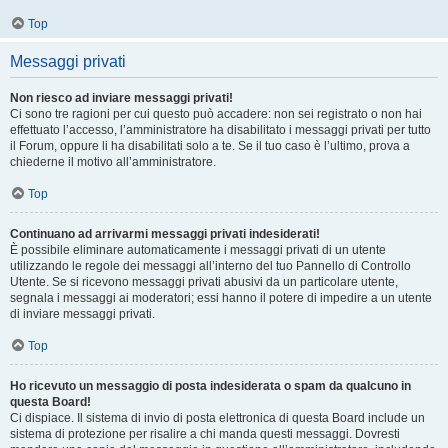
Top
Messaggi privati
Non riesco ad inviare messaggi privati!
Ci sono tre ragioni per cui questo può accadere: non sei registrato o non hai
effettuato l’accesso, l’amministratore ha disabilitato i messaggi privati per tutto
il Forum, oppure li ha disabilitati solo a te. Se il tuo caso è l’ultimo, prova a
chiederne il motivo all’amministratore.
Top
Continuano ad arrivarmi messaggi privati indesiderati!
È possibile eliminare automaticamente i messaggi privati ​​di un utente
utilizzando le regole dei messaggi all’interno del tuo Pannello di Controllo
Utente. Se si ricevono messaggi privati ​​abusivi da un particolare utente,
segnala i messaggi ai moderatori; essi hanno il potere di impedire a un utente
di inviare messaggi privati​​.
Top
Ho ricevuto un messaggio di posta indesiderata o spam da qualcuno in
questa Board!
Ci dispiace. Il sistema di invio di posta elettronica di questa Board include un
sistema di protezione per risalire a chi manda questi messaggi. Dovresti