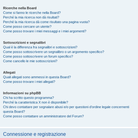
Ricerche nella Board
Come si fanno le ricerche nella Board?
Perché la mia ricerca non dà risultati?
Perché la mia ricerca dà come risultato una pagina vuota?
Come posso cercare un utente?
Come posso trovare i miei messaggi e i miei argomenti?
Sottoscrizioni e segnalibri
Qual è la differenza fra segnalibri e sottoscrizioni?
Come posso sottoscrivere un segnalibro o un argomento specifico?
Come posso sottoscrivere un forum specifico?
Come cancello le mie sottoscrizioni?
Allegati
Quali allegati sono ammessi in questa Board?
Come posso trovare i miei allegati?
Informazioni su phpBB
Chi ha scritto questo programma?
Perché la caratteristica X non è disponibile?
Chi devo contattare per segnalare abusi e/o per questioni d’ordine legale concernenti
questa Board?
Come posso contattare un amministratore del Forum?
Connessione e registrazione