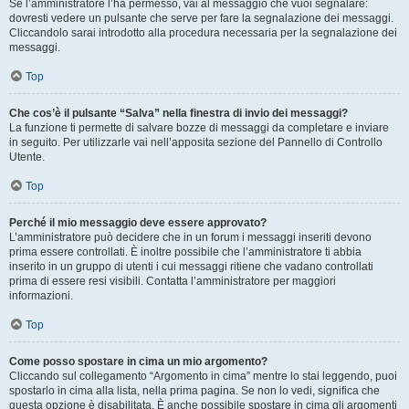
Se l’amministratore l’ha permesso, vai al messaggio che vuoi segnalare:
dovresti vedere un pulsante che serve per fare la segnalazione dei messaggi.
Cliccandolo sarai introdotto alla procedura necessaria per la segnalazione dei
messaggi.
Top
Che cos’è il pulsante “Salva” nella finestra di invio dei messaggi?
La funzione ti permette di salvare bozze di messaggi da completare e inviare
in seguito. Per utilizzarle vai nell’apposita sezione del Pannello di Controllo
Utente.
Top
Perché il mio messaggio deve essere approvato?
L’amministratore può decidere che in un forum i messaggi inseriti devono
prima essere controllati. È inoltre possibile che l’amministratore ti abbia
inserito in un gruppo di utenti i cui messaggi ritiene che vadano controllati
prima di essere resi visibili. Contatta l’amministratore per maggiori
informazioni.
Top
Come posso spostare in cima un mio argomento?
Cliccando sul collegamento “Argomento in cima” mentre lo stai leggendo, puoi
spostarlo in cima alla lista, nella prima pagina. Se non lo vedi, significa che
questa opzione è disabilitata. È anche possibile spostare in cima gli argomenti