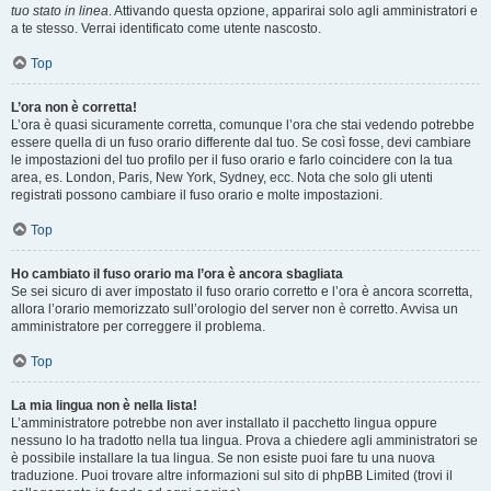
tuo stato in linea
. Attivando questa opzione, apparirai solo agli amministratori e
a te stesso. Verrai identificato come utente nascosto.
Top
L’ora non è corretta!
L’ora è quasi sicuramente corretta, comunque l’ora che stai vedendo potrebbe
essere quella di un fuso orario differente dal tuo. Se così fosse, devi cambiare
le impostazioni del tuo profilo per il fuso orario e farlo coincidere con la tua
area, es. London, Paris, New York, Sydney, ecc. Nota che solo gli utenti
registrati possono cambiare il fuso orario e molte impostazioni.
Top
Ho cambiato il fuso orario ma l’ora è ancora sbagliata
Se sei sicuro di aver impostato il fuso orario corretto e l’ora è ancora scorretta,
allora l’orario memorizzato sull’orologio del server non è corretto. Avvisa un
amministratore per correggere il problema.
Top
La mia lingua non è nella lista!
L’amministratore potrebbe non aver installato il pacchetto lingua oppure
nessuno lo ha tradotto nella tua lingua. Prova a chiedere agli amministratori se
è possibile installare la tua lingua. Se non esiste puoi fare tu una nuova
traduzione. Puoi trovare altre informazioni sul sito di phpBB Limited (trovi il