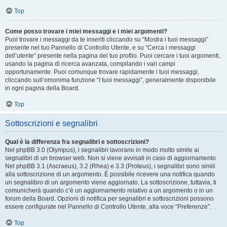
Top
Come posso trovare i miei messaggi e i miei argomenti?
Puoi trovare i messaggi da te inseriti cliccando su “Mostra i tuoi messaggi”
presente nel tuo Pannello di Controllo Utente, e su “Cerca i messaggi
dell’utente” presente nella pagina del tuo profilo. Puoi cercare i tuoi argomenti,
usando la pagina di ricerca avanzata, compilando i vari campi
opportunamente. Puoi comunque trovare rapidamente i tuoi messaggi,
cliccando sull’omonima funzione “I tuoi messaggi”, generalmente disponibile
in ogni pagina della Board.
Top
Sottoscrizioni e segnalibri
Qual è la differenza fra segnalibri e sottoscrizioni?
Nel phpBB 3.0 (Olympus), i segnalibri lavorano in modo molto simile ai
segnalibri di un browser web. Non si viene avvisati in caso di aggiornamento.
Nel phpBB 3.1 (Ascraeus), 3.2 (Rhea) e 3.3 (Proteus), i segnalibri sono simili
alla sottoscrizione di un argomento. È possibile ricevere una notifica quando
un segnalibro di un argomento viene aggiornato. La sottoscrizione, tuttavia, ti
comunicherà quando c’è un aggiornamento relativo a un argomento o in un
forum della Board. Opzioni di notifica per segnalibri e sottoscrizioni possono
essere configurate nel Pannello di Controllo Utente, alla voce “Preferenze”.
Top