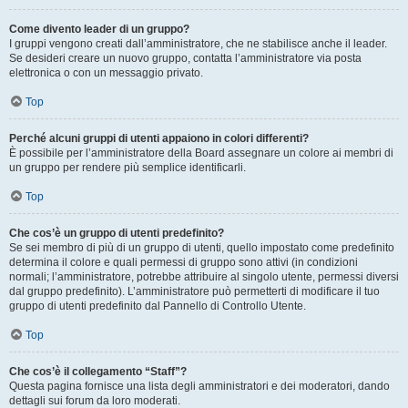
Come divento leader di un gruppo?
I gruppi vengono creati dall’amministratore, che ne stabilisce anche il leader.
Se desideri creare un nuovo gruppo, contatta l’amministratore via posta
elettronica o con un messaggio privato.
Top
Perché alcuni gruppi di utenti appaiono in colori differenti?
È possibile per l’amministratore della Board assegnare un colore ai membri di
un gruppo per rendere più semplice identificarli.
Top
Che cos’è un gruppo di utenti predefinito?
Se sei membro di più di un gruppo di utenti, quello impostato come predefinito
determina il colore e quali permessi di gruppo sono attivi (in condizioni
normali; l’amministratore, potrebbe attribuire al singolo utente, permessi diversi
dal gruppo predefinito). L’amministratore può permetterti di modificare il tuo
gruppo di utenti predefinito dal Pannello di Controllo Utente.
Top
Che cos’è il collegamento “Staff”?
Questa pagina fornisce una lista degli amministratori e dei moderatori, dando
dettagli sui forum da loro moderati.