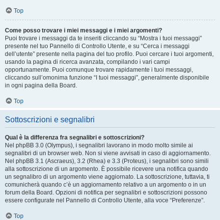
Top
Come posso trovare i miei messaggi e i miei argomenti?
Puoi trovare i messaggi da te inseriti cliccando su “Mostra i tuoi messaggi”
presente nel tuo Pannello di Controllo Utente, e su “Cerca i messaggi
dell’utente” presente nella pagina del tuo profilo. Puoi cercare i tuoi argomenti,
usando la pagina di ricerca avanzata, compilando i vari campi
opportunamente. Puoi comunque trovare rapidamente i tuoi messaggi,
cliccando sull’omonima funzione “I tuoi messaggi”, generalmente disponibile
in ogni pagina della Board.
Top
Sottoscrizioni e segnalibri
Qual è la differenza fra segnalibri e sottoscrizioni?
Nel phpBB 3.0 (Olympus), i segnalibri lavorano in modo molto simile ai
segnalibri di un browser web. Non si viene avvisati in caso di aggiornamento.
Nel phpBB 3.1 (Ascraeus), 3.2 (Rhea) e 3.3 (Proteus), i segnalibri sono simili
alla sottoscrizione di un argomento. È possibile ricevere una notifica quando
un segnalibro di un argomento viene aggiornato. La sottoscrizione, tuttavia, ti
comunicherà quando c’è un aggiornamento relativo a un argomento o in un
forum della Board. Opzioni di notifica per segnalibri e sottoscrizioni possono
essere configurate nel Pannello di Controllo Utente, alla voce “Preferenze”.
Top