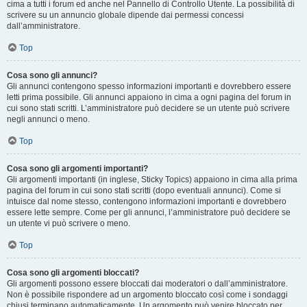
cima a tutti i forum ed anche nel Pannello di Controllo Utente. La possibilità di
scrivere su un annuncio globale dipende dai permessi concessi
dall’amministratore.
Top
Cosa sono gli annunci?
Gli annunci contengono spesso informazioni importanti e dovrebbero essere
letti prima possibile. Gli annunci appaiono in cima a ogni pagina del forum in
cui sono stati scritti. L’amministratore può decidere se un utente può scrivere
negli annunci o meno.
Top
Cosa sono gli argomenti importanti?
Gli argomenti importanti (in inglese, Sticky Topics) appaiono in cima alla prima
pagina del forum in cui sono stati scritti (dopo eventuali annunci). Come si
intuisce dal nome stesso, contengono informazioni importanti e dovrebbero
essere lette sempre. Come per gli annunci, l’amministratore può decidere se
un utente vi può scrivere o meno.
Top
Cosa sono gli argomenti bloccati?
Gli argomenti possono essere bloccati dai moderatori o dall’amministratore.
Non è possibile rispondere ad un argomento bloccato così come i sondaggi
chiusi terminano automaticamente. Un argomento può venire bloccato per