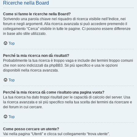
Ricerche nella Board
Come si fanno le ricerche nella Board?
Scrivendo una parola chiave nel riquadro di ricerca visibile nell’Indice, nei
forum e negli argomenti. Alla ricerca avanzata si può accedere premendo il
collegamento “Cerca” visibile in tutte le pagine. Ci possono essere differenze
in base allo stile utilizzato.
Top
Perché la mia ricerca non dà risultati?
Probabilmente la tua ricerca è troppo vaga e include dei termini troppo comuni
che non sono indicizzati da phpBB3. Sii più specifico e usa le opzioni
disponibili nella ricerca avanzata.
Top
Perché la mia ricerca dà come risultato una pagina vuota?
La tua ricerca ha dato troppi risultati per le capacità di calcolo del server. Usa
la ricerca avanzata e sii più specifico nella tua scelta dei termini da ricercare e
dei forum in cui cercare.
Top
Come posso cercare un utente?
Vai nella pagina “Utenti” e clicca sul collegamento “trova utente”.