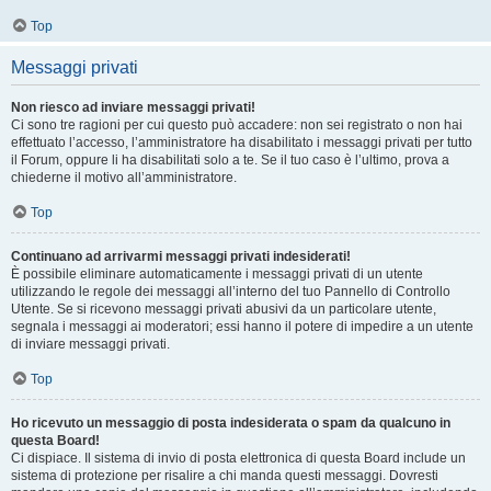
Top
Messaggi privati
Non riesco ad inviare messaggi privati!
Ci sono tre ragioni per cui questo può accadere: non sei registrato o non hai
effettuato l’accesso, l’amministratore ha disabilitato i messaggi privati per tutto
il Forum, oppure li ha disabilitati solo a te. Se il tuo caso è l’ultimo, prova a
chiederne il motivo all’amministratore.
Top
Continuano ad arrivarmi messaggi privati indesiderati!
È possibile eliminare automaticamente i messaggi privati ​​di un utente
utilizzando le regole dei messaggi all’interno del tuo Pannello di Controllo
Utente. Se si ricevono messaggi privati ​​abusivi da un particolare utente,
segnala i messaggi ai moderatori; essi hanno il potere di impedire a un utente
di inviare messaggi privati​​.
Top
Ho ricevuto un messaggio di posta indesiderata o spam da qualcuno in
questa Board!
Ci dispiace. Il sistema di invio di posta elettronica di questa Board include un
sistema di protezione per risalire a chi manda questi messaggi. Dovresti