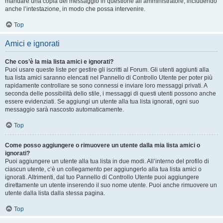
mandare una copia del messaggio in questione all’amministratore, includendo
anche l’intestazione, in modo che possa intervenire.
Top
Amici e ignorati
Che cos’è la mia lista amici e ignorati?
Puoi usare queste liste per gestire gli iscritti al Forum. Gli utenti aggiunti alla
tua lista amici saranno elencati nel Pannello di Controllo Utente per poter più
rapidamente controllare se sono connessi e inviare loro messaggi privati. A
seconda delle possibilità dello stile, i messaggi di questi utenti possono anche
essere evidenziati. Se aggiungi un utente alla tua lista ignorati, ogni suo
messaggio sarà nascosto automaticamente.
Top
Come posso aggiungere o rimuovere un utente dalla mia lista amici o
ignorati?
Puoi aggiungere un utente alla tua lista in due modi. All’interno del profilo di
ciascun utente, c’è un collegamento per aggiungerlo alla tua lista amici o
ignorati. Altrimenti, dal tuo Pannello di Controllo Utente puoi aggiungere
direttamente un utente inserendo il suo nome utente. Puoi anche rimuovere un
utente dalla lista dalla stessa pagina.
Top