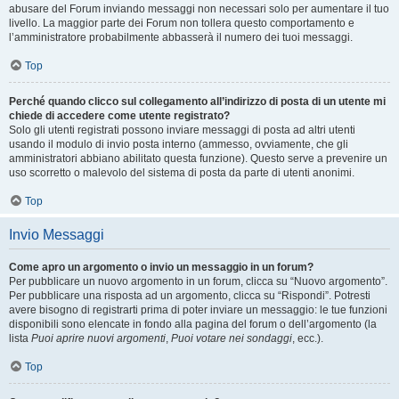
abusare del Forum inviando messaggi non necessari solo per aumentare il tuo
livello. La maggior parte dei Forum non tollera questo comportamento e
l’amministratore probabilmente abbasserà il numero dei tuoi messaggi.
Top
Perché quando clicco sul collegamento all’indirizzo di posta di un utente mi
chiede di accedere come utente registrato?
Solo gli utenti registrati possono inviare messaggi di posta ad altri utenti
usando il modulo di invio posta interno (ammesso, ovviamente, che gli
amministratori abbiano abilitato questa funzione). Questo serve a prevenire un
uso scorretto o malevolo del sistema di posta da parte di utenti anonimi.
Top
Invio Messaggi
Come apro un argomento o invio un messaggio in un forum?
Per pubblicare un nuovo argomento in un forum, clicca su “Nuovo argomento”.
Per pubblicare una risposta ad un argomento, clicca su “Rispondi”. Potresti
avere bisogno di registrarti prima di poter inviare un messaggio: le tue funzioni
disponibili sono elencate in fondo alla pagina del forum o dell’argomento (la
lista
Puoi aprire nuovi argomenti
,
Puoi votare nei sondaggi
, ecc.).
Top