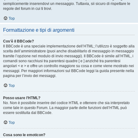
semplicemente inserendovi un messaggio. Tuttavia, sii sicuro di rispettare le
regole del forum in cui ti trovi.
Top
Formattazione e tipi di argomenti
Cos’è il BBCode?
Il BBCode è una speciale implementazione dell’HTML; l’utilizzo è soggetto alla
scelta dell’amministratore (puoi anche disabilitarlo di messaggio in messaggio
tramite l’opzione nel modulo di invio messaggi). Il BBCode è simile all’HTML, i
comandi sono racchiusi tra parentesi quadre [ e ] anziché tra parentesi
angolari < e > e offre un controllo maggiore su cosa e come viene mostrato nei
messaggi. Per maggiori informazioni sul BBCode leggi la guida presente nella
pagina per l’invio dei messaggi.
Top
Posso usare l’HTML?
No. Non è possibile inserire del codice HTML e ottenere che sia interpretato
come tale in questo Forum. La maggior parte delle funzioni dell’HTML può
essere sostituita dal BBCode.
Top
Cosa sono le emoticon?