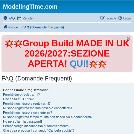
ModelingTime.com
FAQ
Regole
Iscriviti
Login
Indice
FAQ (Domande Frequenti)
Group Build MADE IN UK
2026/2027:SEZIONE
APERTA!
QUI!
FAQ (Domande Frequenti)
Connessione e registrazione
Perché devo registrarmi?
Che cosa è COPPA?
Perché non riesco a registrarmi?
Mi sono registrato ma non riesco a connettermi!
Perché non riesco a connettermi?
Mi sono registrato tempo fa, ma non riesco più a connettermi?!
Ho perso la mia password!
Perché vengo disconnesso automaticamente?
Che cosa provoca il comando “Cancella cookie”?