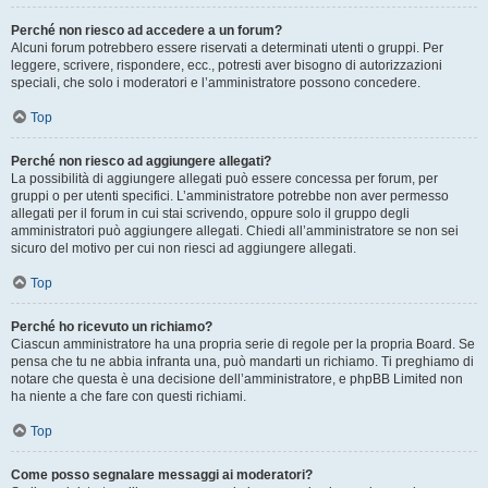
Perché non riesco ad accedere a un forum?
Alcuni forum potrebbero essere riservati a determinati utenti o gruppi. Per
leggere, scrivere, rispondere, ecc., potresti aver bisogno di autorizzazioni
speciali, che solo i moderatori e l’amministratore possono concedere.
Top
Perché non riesco ad aggiungere allegati?
La possibilità di aggiungere allegati può essere concessa per forum, per
gruppi o per utenti specifici. L’amministratore potrebbe non aver permesso
allegati per il forum in cui stai scrivendo, oppure solo il gruppo degli
amministratori può aggiungere allegati. Chiedi all’amministratore se non sei
sicuro del motivo per cui non riesci ad aggiungere allegati.
Top
Perché ho ricevuto un richiamo?
Ciascun amministratore ha una propria serie di regole per la propria Board. Se
pensa che tu ne abbia infranta una, può mandarti un richiamo. Ti preghiamo di
notare che questa è una decisione dell’amministratore, e phpBB Limited non
ha niente a che fare con questi richiami.
Top
Come posso segnalare messaggi ai moderatori?