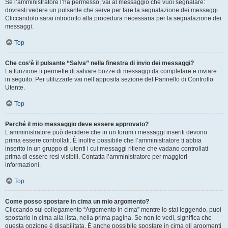
Se l’amministratore l’ha permesso, vai al messaggio che vuoi segnalare:
dovresti vedere un pulsante che serve per fare la segnalazione dei messaggi.
Cliccandolo sarai introdotto alla procedura necessaria per la segnalazione dei
messaggi.
Top
Che cos’è il pulsante “Salva” nella finestra di invio dei messaggi?
La funzione ti permette di salvare bozze di messaggi da completare e inviare
in seguito. Per utilizzarle vai nell’apposita sezione del Pannello di Controllo
Utente.
Top
Perché il mio messaggio deve essere approvato?
L’amministratore può decidere che in un forum i messaggi inseriti devono
prima essere controllati. È inoltre possibile che l’amministratore ti abbia
inserito in un gruppo di utenti i cui messaggi ritiene che vadano controllati
prima di essere resi visibili. Contatta l’amministratore per maggiori
informazioni.
Top
Come posso spostare in cima un mio argomento?
Cliccando sul collegamento “Argomento in cima” mentre lo stai leggendo, puoi
spostarlo in cima alla lista, nella prima pagina. Se non lo vedi, significa che
questa opzione è disabilitata. È anche possibile spostare in cima gli argomenti