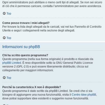
Ogni amministratore può abilitare o meno certi tipi di allegati. Se non sei sicuro
di ciò che è permesso caricare, contatta l’amministratore per avere assistenza.
Top
Come posso trovare i miei allegati?
Per trovare la lista degli allegati da te caricati, vai nel tuo Pannello di Controllo
Utente e segui i collegamenti nella sezione degli allegati.
Top
Informazioni su phpBB
Chi ha scritto questo programma?
Questo programma (nella sua forma originale) è prodotto e rilasciato da
phpBB Limited
. È reso disponibile sotto la GNU General Public Licence
versione 2 (GPL-2.0) e può essere liberamente distribuito; clicca sul
collegamento per maggiori informazioni.
Top
Perché la caratteristica X non è disponibile?
Questo programma è stato scritto da phpBB Limited. Se credi che ci sia
bisogno di aggiungere una nuova funzionalità, visita il
Centro Idee phpBB
,
dove potrai supportare idee esistenti o suggerire nuove funzionalità.