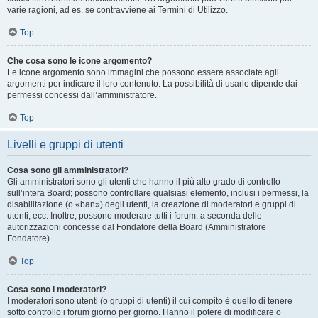
varie ragioni, ad es. se contravviene ai Termini di Utilizzo.
Top
Che cosa sono le icone argomento?
Le icone argomento sono immagini che possono essere associate agli
argomenti per indicare il loro contenuto. La possibilità di usarle dipende dai
permessi concessi dall’amministratore.
Top
Livelli e gruppi di utenti
Cosa sono gli amministratori?
Gli amministratori sono gli utenti che hanno il più alto grado di controllo
sull’intera Board; possono controllare qualsiasi elemento, inclusi i permessi, la
disabilitazione (o «ban») degli utenti, la creazione di moderatori e gruppi di
utenti, ecc. Inoltre, possono moderare tutti i forum, a seconda delle
autorizzazioni concesse dal Fondatore della Board (Amministratore
Fondatore).
Top
Cosa sono i moderatori?
I moderatori sono utenti (o gruppi di utenti) il cui compito è quello di tenere
sotto controllo i forum giorno per giorno. Hanno il potere di modificare o