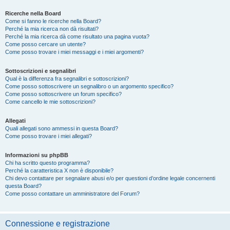
Ricerche nella Board
Come si fanno le ricerche nella Board?
Perché la mia ricerca non dà risultati?
Perché la mia ricerca dà come risultato una pagina vuota?
Come posso cercare un utente?
Come posso trovare i miei messaggi e i miei argomenti?
Sottoscrizioni e segnalibri
Qual è la differenza fra segnalibri e sottoscrizioni?
Come posso sottoscrivere un segnalibro o un argomento specifico?
Come posso sottoscrivere un forum specifico?
Come cancello le mie sottoscrizioni?
Allegati
Quali allegati sono ammessi in questa Board?
Come posso trovare i miei allegati?
Informazioni su phpBB
Chi ha scritto questo programma?
Perché la caratteristica X non è disponibile?
Chi devo contattare per segnalare abusi e/o per questioni d’ordine legale concernenti
questa Board?
Come posso contattare un amministratore del Forum?
Connessione e registrazione