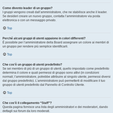
Come divento leader di un gruppo?
I gruppi vengono creati dall’amministratore, che ne stabilisce anche il leader.
Se desideri creare un nuovo gruppo, contatta l’amministratore via posta
elettronica o con un messaggio privato.
Top
Perché alcuni gruppi di utenti appaiono in colori differenti?
È possibile per l’amministratore della Board assegnare un colore ai membri di
un gruppo per rendere più semplice identificarli.
Top
Che cos’è un gruppo di utenti predefinito?
Se sei membro di più di un gruppo di utenti, quello impostato come predefinito
determina il colore e quali permessi di gruppo sono attivi (in condizioni
normali; l’amministratore, potrebbe attribuire al singolo utente, permessi diversi
dal gruppo predefinito). L’amministratore può permetterti di modificare il tuo
gruppo di utenti predefinito dal Pannello di Controllo Utente.
Top
Che cos’è il collegamento “Staff”?
Questa pagina fornisce una lista degli amministratori e dei moderatori, dando
dettagli sui forum da loro moderati.