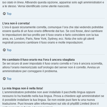
tuo stato in linea
. Attivando questa opzione, apparirai solo agli amministratori e
a te stesso. Verrai identificato come utente nascosto.
Top
L’ora non è corretta!
L’ora è quasi sicuramente corretta, comunque l’ora che stai vedendo potrebbe
essere quella di un fuso orario differente dal tuo. Se così fosse, devi cambiare
le impostazioni del tuo profilo per il fuso orario e farlo coincidere con la tua
area, es. London, Paris, New York, Sydney, ecc. Nota che solo gli utenti
registrati possono cambiare il fuso orario e molte impostazioni.
Top
Ho cambiato il fuso orario ma l’ora è ancora sbagliata
Se sei sicuro di aver impostato il fuso orario corretto e l’ora è ancora scorretta,
allora l’orario memorizzato sull’orologio del server non è corretto. Avvisa un
amministratore per correggere il problema.
Top
La mia lingua non è nella lista!
L’amministratore potrebbe non aver installato il pacchetto lingua oppure
nessuno lo ha tradotto nella tua lingua. Prova a chiedere agli amministratori se
è possibile installare la tua lingua. Se non esiste puoi fare tu una nuova
traduzione. Puoi trovare altre informazioni sul sito di phpBB Limited (trovi il