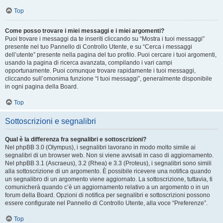
Top
Come posso trovare i miei messaggi e i miei argomenti?
Puoi trovare i messaggi da te inseriti cliccando su “Mostra i tuoi messaggi”
presente nel tuo Pannello di Controllo Utente, e su “Cerca i messaggi
dell’utente” presente nella pagina del tuo profilo. Puoi cercare i tuoi argomenti,
usando la pagina di ricerca avanzata, compilando i vari campi
opportunamente. Puoi comunque trovare rapidamente i tuoi messaggi,
cliccando sull’omonima funzione “I tuoi messaggi”, generalmente disponibile
in ogni pagina della Board.
Top
Sottoscrizioni e segnalibri
Qual è la differenza fra segnalibri e sottoscrizioni?
Nel phpBB 3.0 (Olympus), i segnalibri lavorano in modo molto simile ai
segnalibri di un browser web. Non si viene avvisati in caso di aggiornamento.
Nel phpBB 3.1 (Ascraeus), 3.2 (Rhea) e 3.3 (Proteus), i segnalibri sono simili
alla sottoscrizione di un argomento. È possibile ricevere una notifica quando
un segnalibro di un argomento viene aggiornato. La sottoscrizione, tuttavia, ti
comunicherà quando c’è un aggiornamento relativo a un argomento o in un
forum della Board. Opzioni di notifica per segnalibri e sottoscrizioni possono
essere configurate nel Pannello di Controllo Utente, alla voce “Preferenze”.
Top