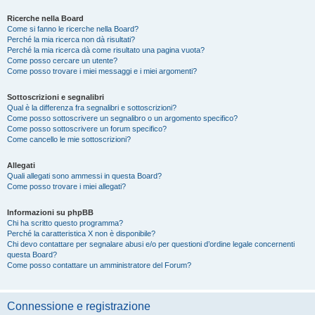
Ricerche nella Board
Come si fanno le ricerche nella Board?
Perché la mia ricerca non dà risultati?
Perché la mia ricerca dà come risultato una pagina vuota?
Come posso cercare un utente?
Come posso trovare i miei messaggi e i miei argomenti?
Sottoscrizioni e segnalibri
Qual è la differenza fra segnalibri e sottoscrizioni?
Come posso sottoscrivere un segnalibro o un argomento specifico?
Come posso sottoscrivere un forum specifico?
Come cancello le mie sottoscrizioni?
Allegati
Quali allegati sono ammessi in questa Board?
Come posso trovare i miei allegati?
Informazioni su phpBB
Chi ha scritto questo programma?
Perché la caratteristica X non è disponibile?
Chi devo contattare per segnalare abusi e/o per questioni d’ordine legale concernenti
questa Board?
Come posso contattare un amministratore del Forum?
Connessione e registrazione