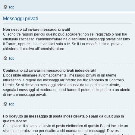
Top
Messaggi privati
Non riesco ad inviare messaggi privati!
Ci sono tre ragioni per cui questo può accadere: non sei registrato o non hai
effettuato l’accesso, l’amministratore ha disabilitato i messaggi privati per tutto
il Forum, oppure li ha disabilitati solo a te. Se il tuo caso è l’ultimo, prova a
chiederne il motivo all’amministratore.
Top
Continuano ad arrivarmi messaggi privati indesiderati!
È possibile eliminare automaticamente i messaggi privati ​​di un utente
utilizzando le regole dei messaggi all’interno del tuo Pannello di Controllo
Utente. Se si ricevono messaggi privati ​​abusivi da un particolare utente,
segnala i messaggi ai moderatori; essi hanno il potere di impedire a un utente
di inviare messaggi privati​​.
Top
Ho ricevuto un messaggio di posta indesiderata o spam da qualcuno in
questa Board!
Ci dispiace. Il sistema di invio di posta elettronica di questa Board include un
sistema di protezione per risalire a chi manda questi messaggi. Dovresti