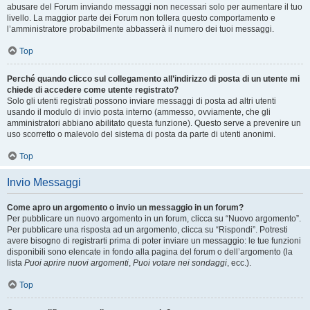
abusare del Forum inviando messaggi non necessari solo per aumentare il tuo
livello. La maggior parte dei Forum non tollera questo comportamento e
l’amministratore probabilmente abbasserà il numero dei tuoi messaggi.
Top
Perché quando clicco sul collegamento all’indirizzo di posta di un utente mi
chiede di accedere come utente registrato?
Solo gli utenti registrati possono inviare messaggi di posta ad altri utenti
usando il modulo di invio posta interno (ammesso, ovviamente, che gli
amministratori abbiano abilitato questa funzione). Questo serve a prevenire un
uso scorretto o malevolo del sistema di posta da parte di utenti anonimi.
Top
Invio Messaggi
Come apro un argomento o invio un messaggio in un forum?
Per pubblicare un nuovo argomento in un forum, clicca su “Nuovo argomento”.
Per pubblicare una risposta ad un argomento, clicca su “Rispondi”. Potresti
avere bisogno di registrarti prima di poter inviare un messaggio: le tue funzioni
disponibili sono elencate in fondo alla pagina del forum o dell’argomento (la
lista
Puoi aprire nuovi argomenti
,
Puoi votare nei sondaggi
, ecc.).
Top