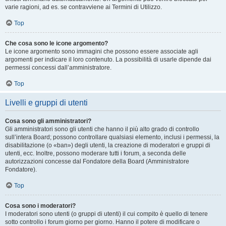
varie ragioni, ad es. se contravviene ai Termini di Utilizzo.
Top
Che cosa sono le icone argomento?
Le icone argomento sono immagini che possono essere associate agli
argomenti per indicare il loro contenuto. La possibilità di usarle dipende dai
permessi concessi dall’amministratore.
Top
Livelli e gruppi di utenti
Cosa sono gli amministratori?
Gli amministratori sono gli utenti che hanno il più alto grado di controllo
sull’intera Board; possono controllare qualsiasi elemento, inclusi i permessi, la
disabilitazione (o «ban») degli utenti, la creazione di moderatori e gruppi di
utenti, ecc. Inoltre, possono moderare tutti i forum, a seconda delle
autorizzazioni concesse dal Fondatore della Board (Amministratore
Fondatore).
Top
Cosa sono i moderatori?
I moderatori sono utenti (o gruppi di utenti) il cui compito è quello di tenere
sotto controllo i forum giorno per giorno. Hanno il potere di modificare o