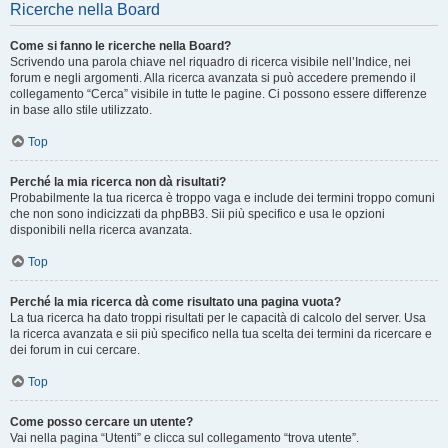
Ricerche nella Board
Come si fanno le ricerche nella Board?
Scrivendo una parola chiave nel riquadro di ricerca visibile nell’Indice, nei
forum e negli argomenti. Alla ricerca avanzata si può accedere premendo il
collegamento “Cerca” visibile in tutte le pagine. Ci possono essere differenze
in base allo stile utilizzato.
Top
Perché la mia ricerca non dà risultati?
Probabilmente la tua ricerca è troppo vaga e include dei termini troppo comuni
che non sono indicizzati da phpBB3. Sii più specifico e usa le opzioni
disponibili nella ricerca avanzata.
Top
Perché la mia ricerca dà come risultato una pagina vuota?
La tua ricerca ha dato troppi risultati per le capacità di calcolo del server. Usa
la ricerca avanzata e sii più specifico nella tua scelta dei termini da ricercare e
dei forum in cui cercare.
Top
Come posso cercare un utente?
Vai nella pagina “Utenti” e clicca sul collegamento “trova utente”.