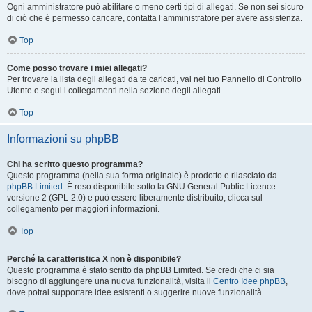
Ogni amministratore può abilitare o meno certi tipi di allegati. Se non sei sicuro
di ciò che è permesso caricare, contatta l’amministratore per avere assistenza.
Top
Come posso trovare i miei allegati?
Per trovare la lista degli allegati da te caricati, vai nel tuo Pannello di Controllo
Utente e segui i collegamenti nella sezione degli allegati.
Top
Informazioni su phpBB
Chi ha scritto questo programma?
Questo programma (nella sua forma originale) è prodotto e rilasciato da
phpBB Limited
. È reso disponibile sotto la GNU General Public Licence
versione 2 (GPL-2.0) e può essere liberamente distribuito; clicca sul
collegamento per maggiori informazioni.
Top
Perché la caratteristica X non è disponibile?
Questo programma è stato scritto da phpBB Limited. Se credi che ci sia
bisogno di aggiungere una nuova funzionalità, visita il
Centro Idee phpBB
,
dove potrai supportare idee esistenti o suggerire nuove funzionalità.