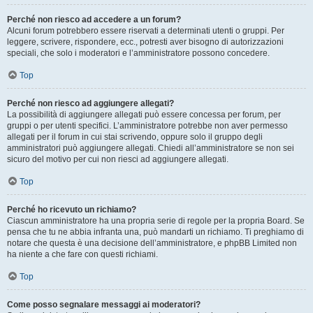
Perché non riesco ad accedere a un forum?
Alcuni forum potrebbero essere riservati a determinati utenti o gruppi. Per
leggere, scrivere, rispondere, ecc., potresti aver bisogno di autorizzazioni
speciali, che solo i moderatori e l’amministratore possono concedere.
Top
Perché non riesco ad aggiungere allegati?
La possibilità di aggiungere allegati può essere concessa per forum, per
gruppi o per utenti specifici. L’amministratore potrebbe non aver permesso
allegati per il forum in cui stai scrivendo, oppure solo il gruppo degli
amministratori può aggiungere allegati. Chiedi all’amministratore se non sei
sicuro del motivo per cui non riesci ad aggiungere allegati.
Top
Perché ho ricevuto un richiamo?
Ciascun amministratore ha una propria serie di regole per la propria Board. Se
pensa che tu ne abbia infranta una, può mandarti un richiamo. Ti preghiamo di
notare che questa è una decisione dell’amministratore, e phpBB Limited non
ha niente a che fare con questi richiami.
Top
Come posso segnalare messaggi ai moderatori?