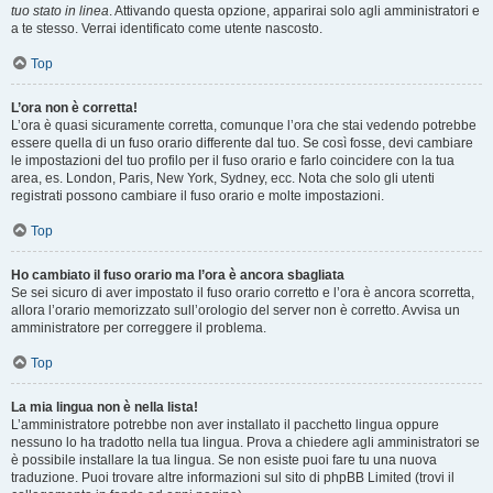
tuo stato in linea
. Attivando questa opzione, apparirai solo agli amministratori e
a te stesso. Verrai identificato come utente nascosto.
Top
L’ora non è corretta!
L’ora è quasi sicuramente corretta, comunque l’ora che stai vedendo potrebbe
essere quella di un fuso orario differente dal tuo. Se così fosse, devi cambiare
le impostazioni del tuo profilo per il fuso orario e farlo coincidere con la tua
area, es. London, Paris, New York, Sydney, ecc. Nota che solo gli utenti
registrati possono cambiare il fuso orario e molte impostazioni.
Top
Ho cambiato il fuso orario ma l’ora è ancora sbagliata
Se sei sicuro di aver impostato il fuso orario corretto e l’ora è ancora scorretta,
allora l’orario memorizzato sull’orologio del server non è corretto. Avvisa un
amministratore per correggere il problema.
Top
La mia lingua non è nella lista!
L’amministratore potrebbe non aver installato il pacchetto lingua oppure
nessuno lo ha tradotto nella tua lingua. Prova a chiedere agli amministratori se
è possibile installare la tua lingua. Se non esiste puoi fare tu una nuova
traduzione. Puoi trovare altre informazioni sul sito di phpBB Limited (trovi il