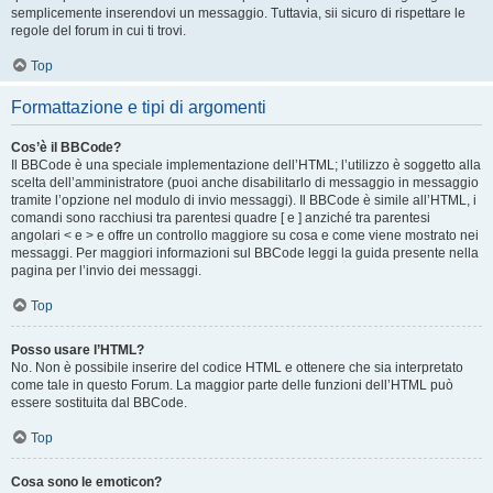
semplicemente inserendovi un messaggio. Tuttavia, sii sicuro di rispettare le
regole del forum in cui ti trovi.
Top
Formattazione e tipi di argomenti
Cos’è il BBCode?
Il BBCode è una speciale implementazione dell’HTML; l’utilizzo è soggetto alla
scelta dell’amministratore (puoi anche disabilitarlo di messaggio in messaggio
tramite l’opzione nel modulo di invio messaggi). Il BBCode è simile all’HTML, i
comandi sono racchiusi tra parentesi quadre [ e ] anziché tra parentesi
angolari < e > e offre un controllo maggiore su cosa e come viene mostrato nei
messaggi. Per maggiori informazioni sul BBCode leggi la guida presente nella
pagina per l’invio dei messaggi.
Top
Posso usare l’HTML?
No. Non è possibile inserire del codice HTML e ottenere che sia interpretato
come tale in questo Forum. La maggior parte delle funzioni dell’HTML può
essere sostituita dal BBCode.
Top
Cosa sono le emoticon?