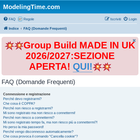
ModelingTime.com
FAQ
Regole
Iscriviti
Login
Indice
FAQ (Domande Frequenti)
Group Build MADE IN UK
2026/2027:SEZIONE
APERTA!
QUI!
FAQ (Domande Frequenti)
Connessione e registrazione
Perché devo registrarmi?
Che cosa è COPPA?
Perché non riesco a registrarmi?
Mi sono registrato ma non riesco a connettermi!
Perché non riesco a connettermi?
Mi sono registrato tempo fa, ma non riesco più a connettermi?!
Ho perso la mia password!
Perché vengo disconnesso automaticamente?
Che cosa provoca il comando “Cancella cookie”?