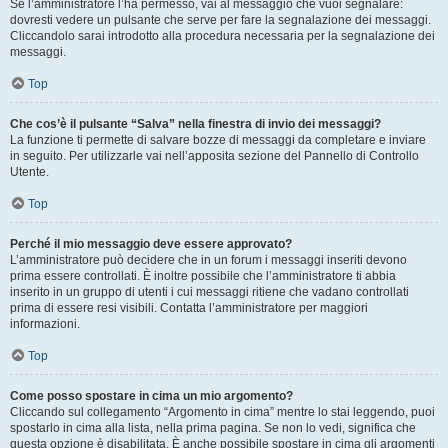
Se l’amministratore l’ha permesso, vai al messaggio che vuoi segnalare:
dovresti vedere un pulsante che serve per fare la segnalazione dei messaggi.
Cliccandolo sarai introdotto alla procedura necessaria per la segnalazione dei
messaggi.
Top
Che cos’è il pulsante “Salva” nella finestra di invio dei messaggi?
La funzione ti permette di salvare bozze di messaggi da completare e inviare
in seguito. Per utilizzarle vai nell’apposita sezione del Pannello di Controllo
Utente.
Top
Perché il mio messaggio deve essere approvato?
L’amministratore può decidere che in un forum i messaggi inseriti devono
prima essere controllati. È inoltre possibile che l’amministratore ti abbia
inserito in un gruppo di utenti i cui messaggi ritiene che vadano controllati
prima di essere resi visibili. Contatta l’amministratore per maggiori
informazioni.
Top
Come posso spostare in cima un mio argomento?
Cliccando sul collegamento “Argomento in cima” mentre lo stai leggendo, puoi
spostarlo in cima alla lista, nella prima pagina. Se non lo vedi, significa che
questa opzione è disabilitata. È anche possibile spostare in cima gli argomenti