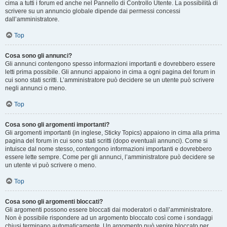
cima a tutti i forum ed anche nel Pannello di Controllo Utente. La possibilità di
scrivere su un annuncio globale dipende dai permessi concessi
dall’amministratore.
Top
Cosa sono gli annunci?
Gli annunci contengono spesso informazioni importanti e dovrebbero essere
letti prima possibile. Gli annunci appaiono in cima a ogni pagina del forum in
cui sono stati scritti. L’amministratore può decidere se un utente può scrivere
negli annunci o meno.
Top
Cosa sono gli argomenti importanti?
Gli argomenti importanti (in inglese, Sticky Topics) appaiono in cima alla prima
pagina del forum in cui sono stati scritti (dopo eventuali annunci). Come si
intuisce dal nome stesso, contengono informazioni importanti e dovrebbero
essere lette sempre. Come per gli annunci, l’amministratore può decidere se
un utente vi può scrivere o meno.
Top
Cosa sono gli argomenti bloccati?
Gli argomenti possono essere bloccati dai moderatori o dall’amministratore.
Non è possibile rispondere ad un argomento bloccato così come i sondaggi
chiusi terminano automaticamente. Un argomento può venire bloccato per