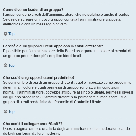
Come divento leader di un gruppo?
I gruppi vengono creati dall’amministratore, che ne stabilisce anche il leader.
Se desideri creare un nuovo gruppo, contatta l’amministratore via posta
elettronica o con un messaggio privato.
Top
Perché alcuni gruppi di utenti appaiono in colori differenti?
È possibile per l’amministratore della Board assegnare un colore ai membri di
un gruppo per rendere più semplice identificarli.
Top
Che cos’è un gruppo di utenti predefinito?
Se sei membro di più di un gruppo di utenti, quello impostato come predefinito
determina il colore e quali permessi di gruppo sono attivi (in condizioni
normali; l’amministratore, potrebbe attribuire al singolo utente, permessi diversi
dal gruppo predefinito). L’amministratore può permetterti di modificare il tuo
gruppo di utenti predefinito dal Pannello di Controllo Utente.
Top
Che cos’è il collegamento “Staff”?
Questa pagina fornisce una lista degli amministratori e dei moderatori, dando
dettagli sui forum da loro moderati.