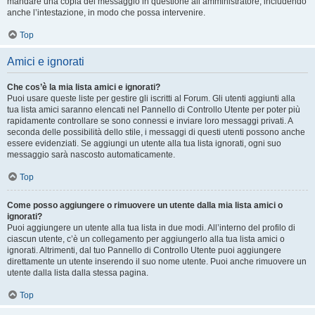
mandare una copia del messaggio in questione all’amministratore, includendo
anche l’intestazione, in modo che possa intervenire.
Top
Amici e ignorati
Che cos’è la mia lista amici e ignorati?
Puoi usare queste liste per gestire gli iscritti al Forum. Gli utenti aggiunti alla
tua lista amici saranno elencati nel Pannello di Controllo Utente per poter più
rapidamente controllare se sono connessi e inviare loro messaggi privati. A
seconda delle possibilità dello stile, i messaggi di questi utenti possono anche
essere evidenziati. Se aggiungi un utente alla tua lista ignorati, ogni suo
messaggio sarà nascosto automaticamente.
Top
Come posso aggiungere o rimuovere un utente dalla mia lista amici o
ignorati?
Puoi aggiungere un utente alla tua lista in due modi. All’interno del profilo di
ciascun utente, c’è un collegamento per aggiungerlo alla tua lista amici o
ignorati. Altrimenti, dal tuo Pannello di Controllo Utente puoi aggiungere
direttamente un utente inserendo il suo nome utente. Puoi anche rimuovere un
utente dalla lista dalla stessa pagina.
Top