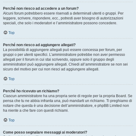
Perché non riesco ad accedere a un forum?
Alcuni forum potrebbero essere riservati a determinati utenti o gruppi. Per
leggere, scrivere, rispondere, ecc., potresti aver bisogno di autorizzazioni
speciali, che solo i moderatori e l’amministratore possono concedere.
Top
Perché non riesco ad aggiungere allegati?
La possibilità di aggiungere allegati può essere concessa per forum, per
gruppi o per utenti specifici. L’amministratore potrebbe non aver permesso
allegati per il forum in cui stai scrivendo, oppure solo il gruppo degli
amministratori può aggiungere allegati. Chiedi all’amministratore se non sei
sicuro del motivo per cui non riesci ad aggiungere allegati.
Top
Perché ho ricevuto un richiamo?
Ciascun amministratore ha una propria serie di regole per la propria Board. Se
pensa che tu ne abbia infranta una, può mandarti un richiamo. Ti preghiamo di
notare che questa è una decisione dell’amministratore, e phpBB Limited non
ha niente a che fare con questi richiami.
Top
Come posso segnalare messaggi ai moderatori?