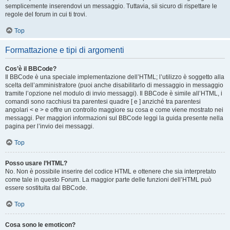
semplicemente inserendovi un messaggio. Tuttavia, sii sicuro di rispettare le
regole del forum in cui ti trovi.
Top
Formattazione e tipi di argomenti
Cos’è il BBCode?
Il BBCode è una speciale implementazione dell’HTML; l’utilizzo è soggetto alla
scelta dell’amministratore (puoi anche disabilitarlo di messaggio in messaggio
tramite l’opzione nel modulo di invio messaggi). Il BBCode è simile all’HTML, i
comandi sono racchiusi tra parentesi quadre [ e ] anziché tra parentesi
angolari < e > e offre un controllo maggiore su cosa e come viene mostrato nei
messaggi. Per maggiori informazioni sul BBCode leggi la guida presente nella
pagina per l’invio dei messaggi.
Top
Posso usare l’HTML?
No. Non è possibile inserire del codice HTML e ottenere che sia interpretato
come tale in questo Forum. La maggior parte delle funzioni dell’HTML può
essere sostituita dal BBCode.
Top
Cosa sono le emoticon?