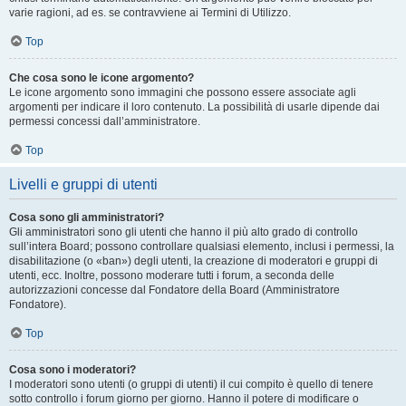
varie ragioni, ad es. se contravviene ai Termini di Utilizzo.
Top
Che cosa sono le icone argomento?
Le icone argomento sono immagini che possono essere associate agli
argomenti per indicare il loro contenuto. La possibilità di usarle dipende dai
permessi concessi dall’amministratore.
Top
Livelli e gruppi di utenti
Cosa sono gli amministratori?
Gli amministratori sono gli utenti che hanno il più alto grado di controllo
sull’intera Board; possono controllare qualsiasi elemento, inclusi i permessi, la
disabilitazione (o «ban») degli utenti, la creazione di moderatori e gruppi di
utenti, ecc. Inoltre, possono moderare tutti i forum, a seconda delle
autorizzazioni concesse dal Fondatore della Board (Amministratore
Fondatore).
Top
Cosa sono i moderatori?
I moderatori sono utenti (o gruppi di utenti) il cui compito è quello di tenere
sotto controllo i forum giorno per giorno. Hanno il potere di modificare o