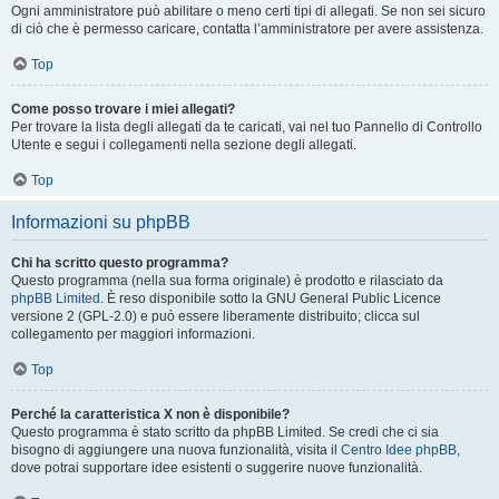
Ogni amministratore può abilitare o meno certi tipi di allegati. Se non sei sicuro
di ciò che è permesso caricare, contatta l’amministratore per avere assistenza.
Top
Come posso trovare i miei allegati?
Per trovare la lista degli allegati da te caricati, vai nel tuo Pannello di Controllo
Utente e segui i collegamenti nella sezione degli allegati.
Top
Informazioni su phpBB
Chi ha scritto questo programma?
Questo programma (nella sua forma originale) è prodotto e rilasciato da
phpBB Limited
. È reso disponibile sotto la GNU General Public Licence
versione 2 (GPL-2.0) e può essere liberamente distribuito; clicca sul
collegamento per maggiori informazioni.
Top
Perché la caratteristica X non è disponibile?
Questo programma è stato scritto da phpBB Limited. Se credi che ci sia
bisogno di aggiungere una nuova funzionalità, visita il
Centro Idee phpBB
,
dove potrai supportare idee esistenti o suggerire nuove funzionalità.