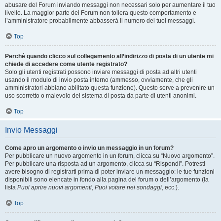
abusare del Forum inviando messaggi non necessari solo per aumentare il tuo
livello. La maggior parte dei Forum non tollera questo comportamento e
l’amministratore probabilmente abbasserà il numero dei tuoi messaggi.
Top
Perché quando clicco sul collegamento all’indirizzo di posta di un utente mi
chiede di accedere come utente registrato?
Solo gli utenti registrati possono inviare messaggi di posta ad altri utenti
usando il modulo di invio posta interno (ammesso, ovviamente, che gli
amministratori abbiano abilitato questa funzione). Questo serve a prevenire un
uso scorretto o malevolo del sistema di posta da parte di utenti anonimi.
Top
Invio Messaggi
Come apro un argomento o invio un messaggio in un forum?
Per pubblicare un nuovo argomento in un forum, clicca su “Nuovo argomento”.
Per pubblicare una risposta ad un argomento, clicca su “Rispondi”. Potresti
avere bisogno di registrarti prima di poter inviare un messaggio: le tue funzioni
disponibili sono elencate in fondo alla pagina del forum o dell’argomento (la
lista
Puoi aprire nuovi argomenti
,
Puoi votare nei sondaggi
, ecc.).
Top