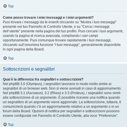
Top
Come posso trovare i miei messaggi e i miei argomenti?
Puoi trovare i messaggi da te inseriti cliccando su “Mostra i tuoi messaggi”
presente nel tuo Pannello di Controllo Utente, e su “Cerca i messaggi
dell’utente” presente nella pagina del tuo profilo. Puoi cercare i tuoi argomenti,
usando la pagina di ricerca avanzata, compilando i vari campi
opportunamente. Puoi comunque trovare rapidamente i tuoi messaggi,
cliccando sull’omonima funzione “I tuoi messaggi”, generalmente disponibile
in ogni pagina della Board.
Top
Sottoscrizioni e segnalibri
Qual è la differenza fra segnalibri e sottoscrizioni?
Nel phpBB 3.0 (Olympus), i segnalibri lavorano in modo molto simile ai
segnalibri di un browser web. Non si viene avvisati in caso di aggiornamento.
Nel phpBB 3.1 (Ascraeus), 3.2 (Rhea) e 3.3 (Proteus), i segnalibri sono simili
alla sottoscrizione di un argomento. È possibile ricevere una notifica quando
un segnalibro di un argomento viene aggiornato. La sottoscrizione, tuttavia, ti
comunicherà quando c’è un aggiornamento relativo a un argomento o in un
forum della Board. Opzioni di notifica per segnalibri e sottoscrizioni possono
essere configurate nel Pannello di Controllo Utente, alla voce “Preferenze”.
Top