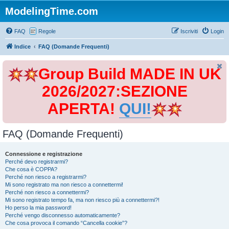
ModelingTime.com
FAQ
Regole
Iscriviti
Login
Indice
FAQ (Domande Frequenti)
Group Build MADE IN UK
2026/2027:SEZIONE
APERTA!
QUI!
FAQ (Domande Frequenti)
Connessione e registrazione
Perché devo registrarmi?
Che cosa è COPPA?
Perché non riesco a registrarmi?
Mi sono registrato ma non riesco a connettermi!
Perché non riesco a connettermi?
Mi sono registrato tempo fa, ma non riesco più a connettermi?!
Ho perso la mia password!
Perché vengo disconnesso automaticamente?
Che cosa provoca il comando “Cancella cookie”?