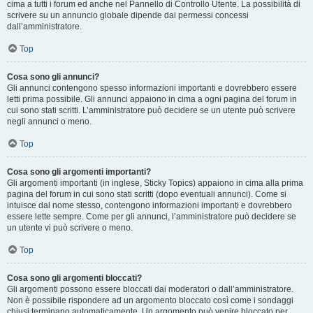
cima a tutti i forum ed anche nel Pannello di Controllo Utente. La possibilità di
scrivere su un annuncio globale dipende dai permessi concessi
dall’amministratore.
Top
Cosa sono gli annunci?
Gli annunci contengono spesso informazioni importanti e dovrebbero essere
letti prima possibile. Gli annunci appaiono in cima a ogni pagina del forum in
cui sono stati scritti. L’amministratore può decidere se un utente può scrivere
negli annunci o meno.
Top
Cosa sono gli argomenti importanti?
Gli argomenti importanti (in inglese, Sticky Topics) appaiono in cima alla prima
pagina del forum in cui sono stati scritti (dopo eventuali annunci). Come si
intuisce dal nome stesso, contengono informazioni importanti e dovrebbero
essere lette sempre. Come per gli annunci, l’amministratore può decidere se
un utente vi può scrivere o meno.
Top
Cosa sono gli argomenti bloccati?
Gli argomenti possono essere bloccati dai moderatori o dall’amministratore.
Non è possibile rispondere ad un argomento bloccato così come i sondaggi
chiusi terminano automaticamente. Un argomento può venire bloccato per