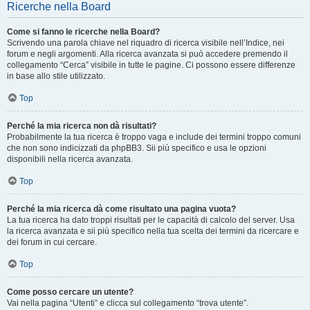
Ricerche nella Board
Come si fanno le ricerche nella Board?
Scrivendo una parola chiave nel riquadro di ricerca visibile nell’Indice, nei
forum e negli argomenti. Alla ricerca avanzata si può accedere premendo il
collegamento “Cerca” visibile in tutte le pagine. Ci possono essere differenze
in base allo stile utilizzato.
Top
Perché la mia ricerca non dà risultati?
Probabilmente la tua ricerca è troppo vaga e include dei termini troppo comuni
che non sono indicizzati da phpBB3. Sii più specifico e usa le opzioni
disponibili nella ricerca avanzata.
Top
Perché la mia ricerca dà come risultato una pagina vuota?
La tua ricerca ha dato troppi risultati per le capacità di calcolo del server. Usa
la ricerca avanzata e sii più specifico nella tua scelta dei termini da ricercare e
dei forum in cui cercare.
Top
Come posso cercare un utente?
Vai nella pagina “Utenti” e clicca sul collegamento “trova utente”.