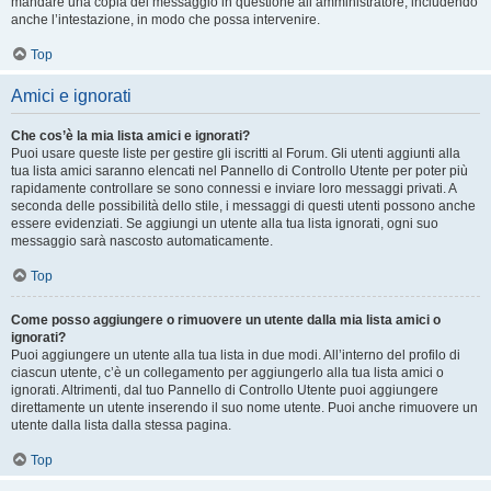
mandare una copia del messaggio in questione all’amministratore, includendo
anche l’intestazione, in modo che possa intervenire.
Top
Amici e ignorati
Che cos’è la mia lista amici e ignorati?
Puoi usare queste liste per gestire gli iscritti al Forum. Gli utenti aggiunti alla
tua lista amici saranno elencati nel Pannello di Controllo Utente per poter più
rapidamente controllare se sono connessi e inviare loro messaggi privati. A
seconda delle possibilità dello stile, i messaggi di questi utenti possono anche
essere evidenziati. Se aggiungi un utente alla tua lista ignorati, ogni suo
messaggio sarà nascosto automaticamente.
Top
Come posso aggiungere o rimuovere un utente dalla mia lista amici o
ignorati?
Puoi aggiungere un utente alla tua lista in due modi. All’interno del profilo di
ciascun utente, c’è un collegamento per aggiungerlo alla tua lista amici o
ignorati. Altrimenti, dal tuo Pannello di Controllo Utente puoi aggiungere
direttamente un utente inserendo il suo nome utente. Puoi anche rimuovere un
utente dalla lista dalla stessa pagina.
Top