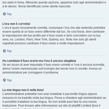
tuo stato in linea
. Attivando questa opzione, apparirai solo agli amministratori e
a te stesso. Verrai identificato come utente nascosto.
Top
L’ora non è corretta!
L’ora è quasi sicuramente corretta, comunque l’ora che stai vedendo potrebbe
essere quella di un fuso orario differente dal tuo. Se così fosse, devi cambiare
le impostazioni del tuo profilo per il fuso orario e farlo coincidere con la tua
area, es. London, Paris, New York, Sydney, ecc. Nota che solo gli utenti
registrati possono cambiare il fuso orario e molte impostazioni.
Top
Ho cambiato il fuso orario ma l’ora è ancora sbagliata
Se sei sicuro di aver impostato il fuso orario corretto e l’ora è ancora scorretta,
allora l’orario memorizzato sull’orologio del server non è corretto. Avvisa un
amministratore per correggere il problema.
Top
La mia lingua non è nella lista!
L’amministratore potrebbe non aver installato il pacchetto lingua oppure
nessuno lo ha tradotto nella tua lingua. Prova a chiedere agli amministratori se
è possibile installare la tua lingua. Se non esiste puoi fare tu una nuova
traduzione. Puoi trovare altre informazioni sul sito di phpBB Limited (trovi il