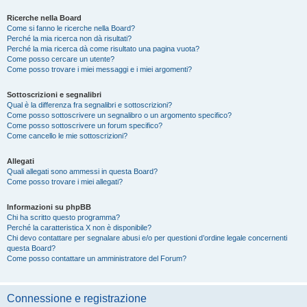
Ricerche nella Board
Come si fanno le ricerche nella Board?
Perché la mia ricerca non dà risultati?
Perché la mia ricerca dà come risultato una pagina vuota?
Come posso cercare un utente?
Come posso trovare i miei messaggi e i miei argomenti?
Sottoscrizioni e segnalibri
Qual è la differenza fra segnalibri e sottoscrizioni?
Come posso sottoscrivere un segnalibro o un argomento specifico?
Come posso sottoscrivere un forum specifico?
Come cancello le mie sottoscrizioni?
Allegati
Quali allegati sono ammessi in questa Board?
Come posso trovare i miei allegati?
Informazioni su phpBB
Chi ha scritto questo programma?
Perché la caratteristica X non è disponibile?
Chi devo contattare per segnalare abusi e/o per questioni d’ordine legale concernenti
questa Board?
Come posso contattare un amministratore del Forum?
Connessione e registrazione