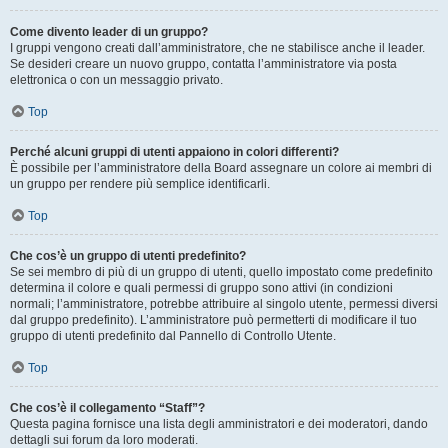
Come divento leader di un gruppo?
I gruppi vengono creati dall’amministratore, che ne stabilisce anche il leader.
Se desideri creare un nuovo gruppo, contatta l’amministratore via posta
elettronica o con un messaggio privato.
Top
Perché alcuni gruppi di utenti appaiono in colori differenti?
È possibile per l’amministratore della Board assegnare un colore ai membri di
un gruppo per rendere più semplice identificarli.
Top
Che cos’è un gruppo di utenti predefinito?
Se sei membro di più di un gruppo di utenti, quello impostato come predefinito
determina il colore e quali permessi di gruppo sono attivi (in condizioni
normali; l’amministratore, potrebbe attribuire al singolo utente, permessi diversi
dal gruppo predefinito). L’amministratore può permetterti di modificare il tuo
gruppo di utenti predefinito dal Pannello di Controllo Utente.
Top
Che cos’è il collegamento “Staff”?
Questa pagina fornisce una lista degli amministratori e dei moderatori, dando
dettagli sui forum da loro moderati.