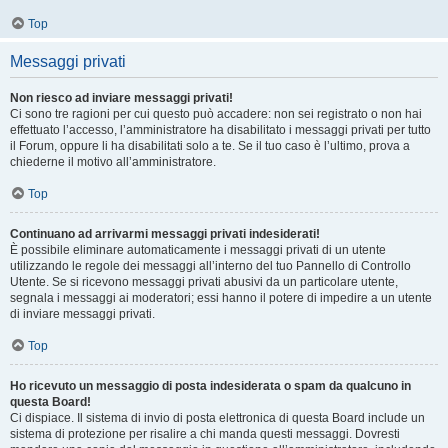
Top
Messaggi privati
Non riesco ad inviare messaggi privati!
Ci sono tre ragioni per cui questo può accadere: non sei registrato o non hai
effettuato l’accesso, l’amministratore ha disabilitato i messaggi privati per tutto
il Forum, oppure li ha disabilitati solo a te. Se il tuo caso è l’ultimo, prova a
chiederne il motivo all’amministratore.
Top
Continuano ad arrivarmi messaggi privati indesiderati!
È possibile eliminare automaticamente i messaggi privati ​​di un utente
utilizzando le regole dei messaggi all’interno del tuo Pannello di Controllo
Utente. Se si ricevono messaggi privati ​​abusivi da un particolare utente,
segnala i messaggi ai moderatori; essi hanno il potere di impedire a un utente
di inviare messaggi privati​​.
Top
Ho ricevuto un messaggio di posta indesiderata o spam da qualcuno in
questa Board!
Ci dispiace. Il sistema di invio di posta elettronica di questa Board include un
sistema di protezione per risalire a chi manda questi messaggi. Dovresti