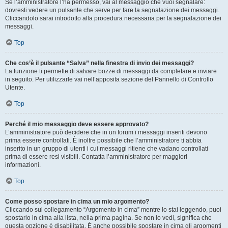
Se l’amministratore l’ha permesso, vai al messaggio che vuoi segnalare:
dovresti vedere un pulsante che serve per fare la segnalazione dei messaggi.
Cliccandolo sarai introdotto alla procedura necessaria per la segnalazione dei
messaggi.
Top
Che cos’è il pulsante “Salva” nella finestra di invio dei messaggi?
La funzione ti permette di salvare bozze di messaggi da completare e inviare
in seguito. Per utilizzarle vai nell’apposita sezione del Pannello di Controllo
Utente.
Top
Perché il mio messaggio deve essere approvato?
L’amministratore può decidere che in un forum i messaggi inseriti devono
prima essere controllati. È inoltre possibile che l’amministratore ti abbia
inserito in un gruppo di utenti i cui messaggi ritiene che vadano controllati
prima di essere resi visibili. Contatta l’amministratore per maggiori
informazioni.
Top
Come posso spostare in cima un mio argomento?
Cliccando sul collegamento “Argomento in cima” mentre lo stai leggendo, puoi
spostarlo in cima alla lista, nella prima pagina. Se non lo vedi, significa che
questa opzione è disabilitata. È anche possibile spostare in cima gli argomenti