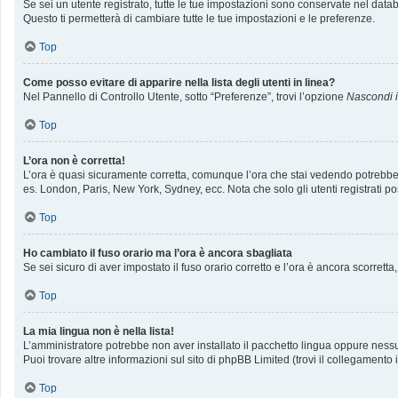
Se sei un utente registrato, tutte le tue impostazioni sono conservate nel da
Questo ti permetterà di cambiare tutte le tue impostazioni e le preferenze.
Top
Come posso evitare di apparire nella lista degli utenti in linea?
Nel Pannello di Controllo Utente, sotto “Preferenze”, trovi l’opzione
Nascondi il
Top
L’ora non è corretta!
L’ora è quasi sicuramente corretta, comunque l’ora che stai vedendo potrebbe ess
es. London, Paris, New York, Sydney, ecc. Nota che solo gli utenti registrati p
Top
Ho cambiato il fuso orario ma l’ora è ancora sbagliata
Se sei sicuro di aver impostato il fuso orario corretto e l’ora è ancora scorrett
Top
La mia lingua non è nella lista!
L’amministratore potrebbe non aver installato il pacchetto lingua oppure nessun
Puoi trovare altre informazioni sul sito di phpBB Limited (trovi il collegamento
Top