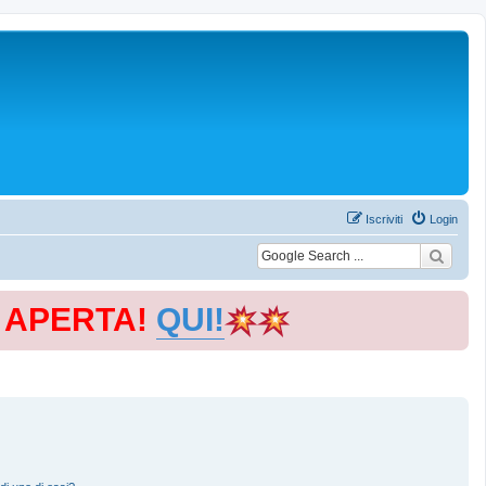
Iscriviti
Login
E APERTA!
QUI!