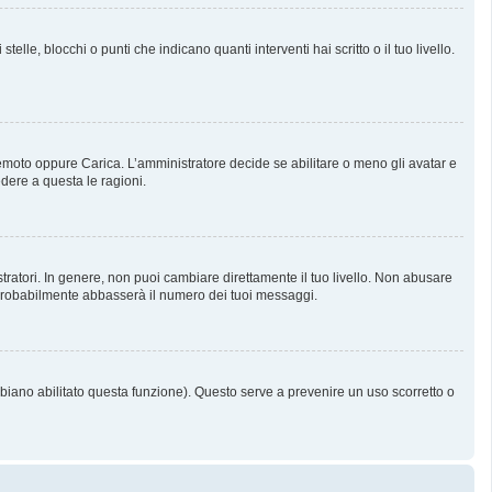
, blocchi o punti che indicano quanti interventi hai scritto o il tuo livello.
 Remoto oppure Carica. L’amministratore decide se abilitare o meno gli avatar e
dere a questa le ragioni.
tratori. In genere, non puoi cambiare direttamente il tuo livello. Non abusare
probabilmente abbasserà il numero dei tuoi messaggi.
bbiano abilitato questa funzione). Questo serve a prevenire un uso scorretto o