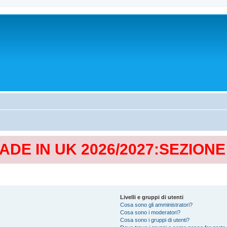
MADE IN UK 2026/2027:SEZION
Livelli e gruppi di utenti
Cosa sono gli amministratori?
Cosa sono i moderatori?
Cosa sono i gruppi di utenti?