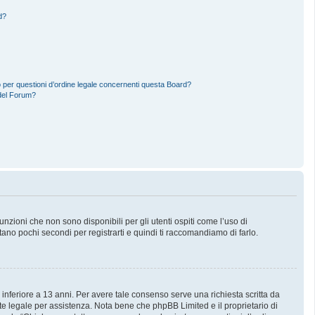
d?
 per questioni d’ordine legale concernenti questa Board?
del Forum?
zioni che non sono disponibili per gli utenti ospiti come l’uso di
stano pochi secondi per registrarti e quindi ti raccomandiamo di farlo.
 inferiore a 13 anni. Per avere tale consenso serve una richiesta scritta da
nte legale per assistenza. Nota bene che phpBB Limited e il proprietario di