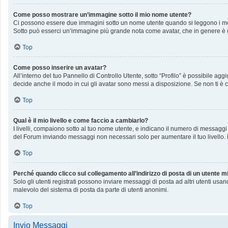
Come posso mostrare un’immagine sotto il mio nome utente?
Ci possono essere due immagini sotto un nome utente quando si leggono i messag
Sotto può esserci un’immagine più grande nota come avatar, che in genere è u
Top
Come posso inserire un avatar?
All’interno del tuo Pannello di Controllo Utente, sotto “Profilo” è possibile a
decide anche il modo in cui gli avatar sono messi a disposizione. Se non ti è c
Top
Qual è il mio livello e come faccio a cambiarlo?
I livelli, compaiono sotto al tuo nome utente, e indicano il numero di messaggi
del Forum inviando messaggi non necessari solo per aumentare il tuo livello
Top
Perché quando clicco sul collegamento all’indirizzo di posta di un utente 
Solo gli utenti registrati possono inviare messaggi di posta ad altri utenti us
malevolo del sistema di posta da parte di utenti anonimi.
Top
Invio Messaggi