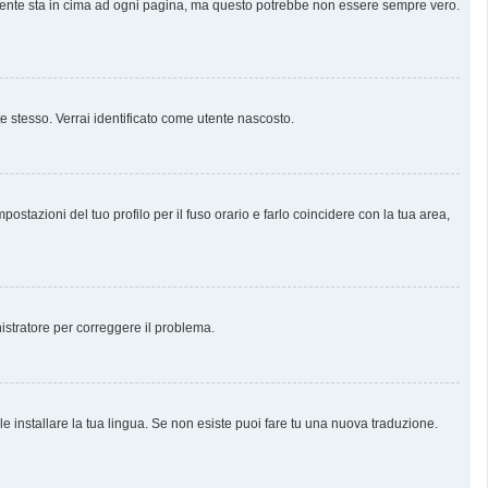
almente sta in cima ad ogni pagina, ma questo potrebbe non essere sempre vero.
te stesso. Verrai identificato come utente nascosto.
stazioni del tuo profilo per il fuso orario e farlo coincidere con la tua area,
nistratore per correggere il problema.
e installare la tua lingua. Se non esiste puoi fare tu una nuova traduzione.