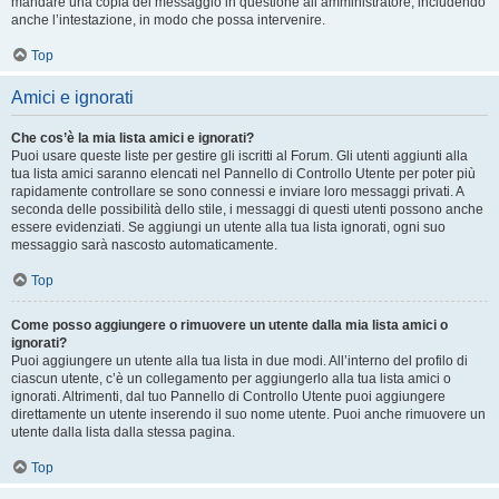
mandare una copia del messaggio in questione all’amministratore, includendo
anche l’intestazione, in modo che possa intervenire.
Top
Amici e ignorati
Che cos’è la mia lista amici e ignorati?
Puoi usare queste liste per gestire gli iscritti al Forum. Gli utenti aggiunti alla
tua lista amici saranno elencati nel Pannello di Controllo Utente per poter più
rapidamente controllare se sono connessi e inviare loro messaggi privati. A
seconda delle possibilità dello stile, i messaggi di questi utenti possono anche
essere evidenziati. Se aggiungi un utente alla tua lista ignorati, ogni suo
messaggio sarà nascosto automaticamente.
Top
Come posso aggiungere o rimuovere un utente dalla mia lista amici o
ignorati?
Puoi aggiungere un utente alla tua lista in due modi. All’interno del profilo di
ciascun utente, c’è un collegamento per aggiungerlo alla tua lista amici o
ignorati. Altrimenti, dal tuo Pannello di Controllo Utente puoi aggiungere
direttamente un utente inserendo il suo nome utente. Puoi anche rimuovere un
utente dalla lista dalla stessa pagina.
Top