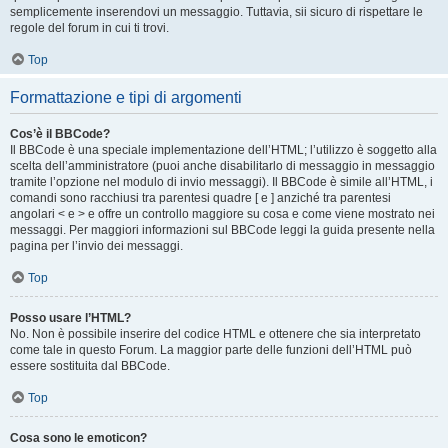
semplicemente inserendovi un messaggio. Tuttavia, sii sicuro di rispettare le
regole del forum in cui ti trovi.
Top
Formattazione e tipi di argomenti
Cos’è il BBCode?
Il BBCode è una speciale implementazione dell’HTML; l’utilizzo è soggetto alla
scelta dell’amministratore (puoi anche disabilitarlo di messaggio in messaggio
tramite l’opzione nel modulo di invio messaggi). Il BBCode è simile all’HTML, i
comandi sono racchiusi tra parentesi quadre [ e ] anziché tra parentesi
angolari < e > e offre un controllo maggiore su cosa e come viene mostrato nei
messaggi. Per maggiori informazioni sul BBCode leggi la guida presente nella
pagina per l’invio dei messaggi.
Top
Posso usare l’HTML?
No. Non è possibile inserire del codice HTML e ottenere che sia interpretato
come tale in questo Forum. La maggior parte delle funzioni dell’HTML può
essere sostituita dal BBCode.
Top
Cosa sono le emoticon?