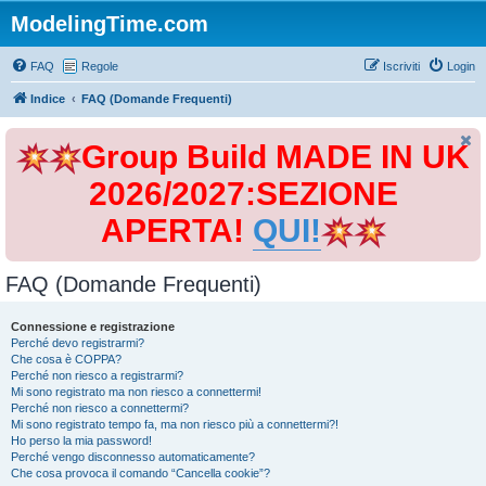
ModelingTime.com
FAQ
Regole
Iscriviti
Login
Indice
FAQ (Domande Frequenti)
Group Build MADE IN UK
2026/2027:SEZIONE
APERTA!
QUI!
FAQ (Domande Frequenti)
Connessione e registrazione
Perché devo registrarmi?
Che cosa è COPPA?
Perché non riesco a registrarmi?
Mi sono registrato ma non riesco a connettermi!
Perché non riesco a connettermi?
Mi sono registrato tempo fa, ma non riesco più a connettermi?!
Ho perso la mia password!
Perché vengo disconnesso automaticamente?
Che cosa provoca il comando “Cancella cookie”?