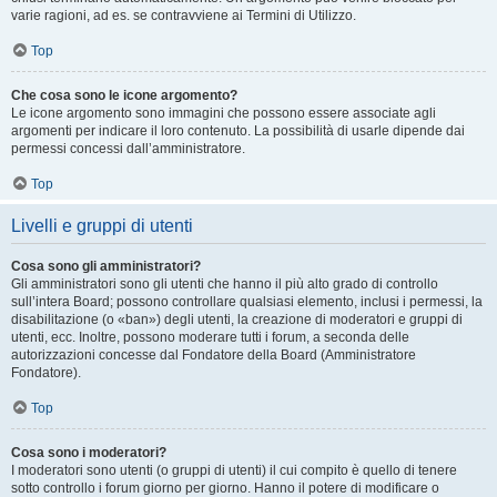
varie ragioni, ad es. se contravviene ai Termini di Utilizzo.
Top
Che cosa sono le icone argomento?
Le icone argomento sono immagini che possono essere associate agli
argomenti per indicare il loro contenuto. La possibilità di usarle dipende dai
permessi concessi dall’amministratore.
Top
Livelli e gruppi di utenti
Cosa sono gli amministratori?
Gli amministratori sono gli utenti che hanno il più alto grado di controllo
sull’intera Board; possono controllare qualsiasi elemento, inclusi i permessi, la
disabilitazione (o «ban») degli utenti, la creazione di moderatori e gruppi di
utenti, ecc. Inoltre, possono moderare tutti i forum, a seconda delle
autorizzazioni concesse dal Fondatore della Board (Amministratore
Fondatore).
Top
Cosa sono i moderatori?
I moderatori sono utenti (o gruppi di utenti) il cui compito è quello di tenere
sotto controllo i forum giorno per giorno. Hanno il potere di modificare o