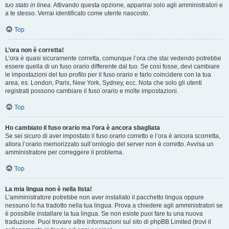
tuo stato in linea
. Attivando questa opzione, apparirai solo agli amministratori e
a te stesso. Verrai identificato come utente nascosto.
Top
L’ora non è corretta!
L’ora è quasi sicuramente corretta, comunque l’ora che stai vedendo potrebbe
essere quella di un fuso orario differente dal tuo. Se così fosse, devi cambiare
le impostazioni del tuo profilo per il fuso orario e farlo coincidere con la tua
area, es. London, Paris, New York, Sydney, ecc. Nota che solo gli utenti
registrati possono cambiare il fuso orario e molte impostazioni.
Top
Ho cambiato il fuso orario ma l’ora è ancora sbagliata
Se sei sicuro di aver impostato il fuso orario corretto e l’ora è ancora scorretta,
allora l’orario memorizzato sull’orologio del server non è corretto. Avvisa un
amministratore per correggere il problema.
Top
La mia lingua non è nella lista!
L’amministratore potrebbe non aver installato il pacchetto lingua oppure
nessuno lo ha tradotto nella tua lingua. Prova a chiedere agli amministratori se
è possibile installare la tua lingua. Se non esiste puoi fare tu una nuova
traduzione. Puoi trovare altre informazioni sul sito di phpBB Limited (trovi il