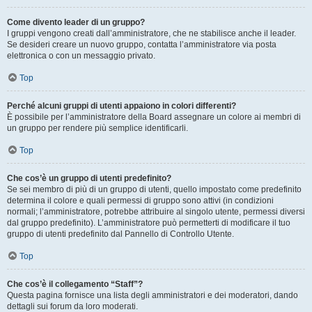
Come divento leader di un gruppo?
I gruppi vengono creati dall’amministratore, che ne stabilisce anche il leader.
Se desideri creare un nuovo gruppo, contatta l’amministratore via posta
elettronica o con un messaggio privato.
Top
Perché alcuni gruppi di utenti appaiono in colori differenti?
È possibile per l’amministratore della Board assegnare un colore ai membri di
un gruppo per rendere più semplice identificarli.
Top
Che cos’è un gruppo di utenti predefinito?
Se sei membro di più di un gruppo di utenti, quello impostato come predefinito
determina il colore e quali permessi di gruppo sono attivi (in condizioni
normali; l’amministratore, potrebbe attribuire al singolo utente, permessi diversi
dal gruppo predefinito). L’amministratore può permetterti di modificare il tuo
gruppo di utenti predefinito dal Pannello di Controllo Utente.
Top
Che cos’è il collegamento “Staff”?
Questa pagina fornisce una lista degli amministratori e dei moderatori, dando
dettagli sui forum da loro moderati.