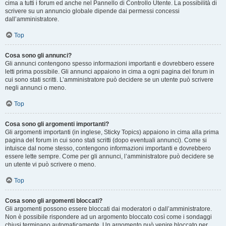
cima a tutti i forum ed anche nel Pannello di Controllo Utente. La possibilità di
scrivere su un annuncio globale dipende dai permessi concessi
dall’amministratore.
Top
Cosa sono gli annunci?
Gli annunci contengono spesso informazioni importanti e dovrebbero essere
letti prima possibile. Gli annunci appaiono in cima a ogni pagina del forum in
cui sono stati scritti. L’amministratore può decidere se un utente può scrivere
negli annunci o meno.
Top
Cosa sono gli argomenti importanti?
Gli argomenti importanti (in inglese, Sticky Topics) appaiono in cima alla prima
pagina del forum in cui sono stati scritti (dopo eventuali annunci). Come si
intuisce dal nome stesso, contengono informazioni importanti e dovrebbero
essere lette sempre. Come per gli annunci, l’amministratore può decidere se
un utente vi può scrivere o meno.
Top
Cosa sono gli argomenti bloccati?
Gli argomenti possono essere bloccati dai moderatori o dall’amministratore.
Non è possibile rispondere ad un argomento bloccato così come i sondaggi
chiusi terminano automaticamente. Un argomento può venire bloccato per