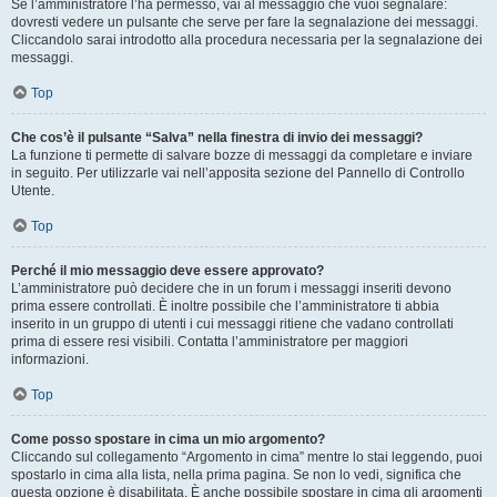
Se l’amministratore l’ha permesso, vai al messaggio che vuoi segnalare:
dovresti vedere un pulsante che serve per fare la segnalazione dei messaggi.
Cliccandolo sarai introdotto alla procedura necessaria per la segnalazione dei
messaggi.
Top
Che cos’è il pulsante “Salva” nella finestra di invio dei messaggi?
La funzione ti permette di salvare bozze di messaggi da completare e inviare
in seguito. Per utilizzarle vai nell’apposita sezione del Pannello di Controllo
Utente.
Top
Perché il mio messaggio deve essere approvato?
L’amministratore può decidere che in un forum i messaggi inseriti devono
prima essere controllati. È inoltre possibile che l’amministratore ti abbia
inserito in un gruppo di utenti i cui messaggi ritiene che vadano controllati
prima di essere resi visibili. Contatta l’amministratore per maggiori
informazioni.
Top
Come posso spostare in cima un mio argomento?
Cliccando sul collegamento “Argomento in cima” mentre lo stai leggendo, puoi
spostarlo in cima alla lista, nella prima pagina. Se non lo vedi, significa che
questa opzione è disabilitata. È anche possibile spostare in cima gli argomenti