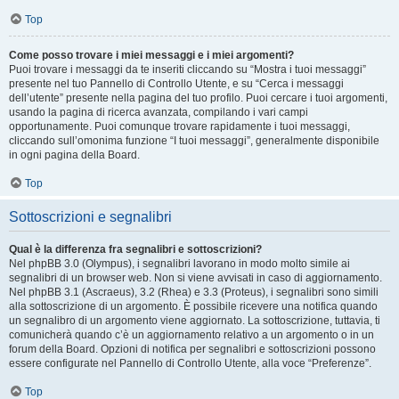
Top
Come posso trovare i miei messaggi e i miei argomenti?
Puoi trovare i messaggi da te inseriti cliccando su “Mostra i tuoi messaggi”
presente nel tuo Pannello di Controllo Utente, e su “Cerca i messaggi
dell’utente” presente nella pagina del tuo profilo. Puoi cercare i tuoi argomenti,
usando la pagina di ricerca avanzata, compilando i vari campi
opportunamente. Puoi comunque trovare rapidamente i tuoi messaggi,
cliccando sull’omonima funzione “I tuoi messaggi”, generalmente disponibile
in ogni pagina della Board.
Top
Sottoscrizioni e segnalibri
Qual è la differenza fra segnalibri e sottoscrizioni?
Nel phpBB 3.0 (Olympus), i segnalibri lavorano in modo molto simile ai
segnalibri di un browser web. Non si viene avvisati in caso di aggiornamento.
Nel phpBB 3.1 (Ascraeus), 3.2 (Rhea) e 3.3 (Proteus), i segnalibri sono simili
alla sottoscrizione di un argomento. È possibile ricevere una notifica quando
un segnalibro di un argomento viene aggiornato. La sottoscrizione, tuttavia, ti
comunicherà quando c’è un aggiornamento relativo a un argomento o in un
forum della Board. Opzioni di notifica per segnalibri e sottoscrizioni possono
essere configurate nel Pannello di Controllo Utente, alla voce “Preferenze”.
Top