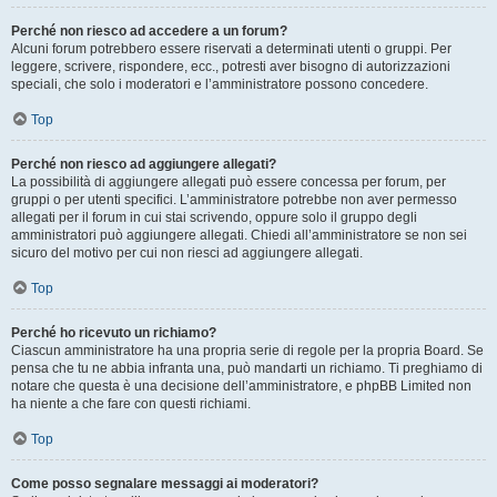
Perché non riesco ad accedere a un forum?
Alcuni forum potrebbero essere riservati a determinati utenti o gruppi. Per
leggere, scrivere, rispondere, ecc., potresti aver bisogno di autorizzazioni
speciali, che solo i moderatori e l’amministratore possono concedere.
Top
Perché non riesco ad aggiungere allegati?
La possibilità di aggiungere allegati può essere concessa per forum, per
gruppi o per utenti specifici. L’amministratore potrebbe non aver permesso
allegati per il forum in cui stai scrivendo, oppure solo il gruppo degli
amministratori può aggiungere allegati. Chiedi all’amministratore se non sei
sicuro del motivo per cui non riesci ad aggiungere allegati.
Top
Perché ho ricevuto un richiamo?
Ciascun amministratore ha una propria serie di regole per la propria Board. Se
pensa che tu ne abbia infranta una, può mandarti un richiamo. Ti preghiamo di
notare che questa è una decisione dell’amministratore, e phpBB Limited non
ha niente a che fare con questi richiami.
Top
Come posso segnalare messaggi ai moderatori?