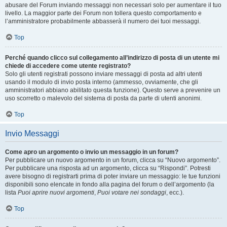
abusare del Forum inviando messaggi non necessari solo per aumentare il tuo
livello. La maggior parte dei Forum non tollera questo comportamento e
l’amministratore probabilmente abbasserà il numero dei tuoi messaggi.
Top
Perché quando clicco sul collegamento all’indirizzo di posta di un utente mi
chiede di accedere come utente registrato?
Solo gli utenti registrati possono inviare messaggi di posta ad altri utenti
usando il modulo di invio posta interno (ammesso, ovviamente, che gli
amministratori abbiano abilitato questa funzione). Questo serve a prevenire un
uso scorretto o malevolo del sistema di posta da parte di utenti anonimi.
Top
Invio Messaggi
Come apro un argomento o invio un messaggio in un forum?
Per pubblicare un nuovo argomento in un forum, clicca su “Nuovo argomento”.
Per pubblicare una risposta ad un argomento, clicca su “Rispondi”. Potresti
avere bisogno di registrarti prima di poter inviare un messaggio: le tue funzioni
disponibili sono elencate in fondo alla pagina del forum o dell’argomento (la
lista
Puoi aprire nuovi argomenti
,
Puoi votare nei sondaggi
, ecc.).
Top