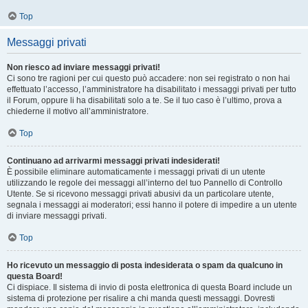
Top
Messaggi privati
Non riesco ad inviare messaggi privati!
Ci sono tre ragioni per cui questo può accadere: non sei registrato o non hai
effettuato l’accesso, l’amministratore ha disabilitato i messaggi privati per tutto
il Forum, oppure li ha disabilitati solo a te. Se il tuo caso è l’ultimo, prova a
chiederne il motivo all’amministratore.
Top
Continuano ad arrivarmi messaggi privati indesiderati!
È possibile eliminare automaticamente i messaggi privati ​​di un utente
utilizzando le regole dei messaggi all’interno del tuo Pannello di Controllo
Utente. Se si ricevono messaggi privati ​​abusivi da un particolare utente,
segnala i messaggi ai moderatori; essi hanno il potere di impedire a un utente
di inviare messaggi privati​​.
Top
Ho ricevuto un messaggio di posta indesiderata o spam da qualcuno in
questa Board!
Ci dispiace. Il sistema di invio di posta elettronica di questa Board include un
sistema di protezione per risalire a chi manda questi messaggi. Dovresti