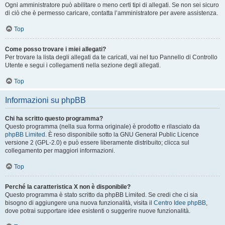
Ogni amministratore può abilitare o meno certi tipi di allegati. Se non sei sicuro
di ciò che è permesso caricare, contatta l’amministratore per avere assistenza.
Top
Come posso trovare i miei allegati?
Per trovare la lista degli allegati da te caricati, vai nel tuo Pannello di Controllo
Utente e segui i collegamenti nella sezione degli allegati.
Top
Informazioni su phpBB
Chi ha scritto questo programma?
Questo programma (nella sua forma originale) è prodotto e rilasciato da
phpBB Limited
. È reso disponibile sotto la GNU General Public Licence
versione 2 (GPL-2.0) e può essere liberamente distribuito; clicca sul
collegamento per maggiori informazioni.
Top
Perché la caratteristica X non è disponibile?
Questo programma è stato scritto da phpBB Limited. Se credi che ci sia
bisogno di aggiungere una nuova funzionalità, visita il
Centro Idee phpBB
,
dove potrai supportare idee esistenti o suggerire nuove funzionalità.