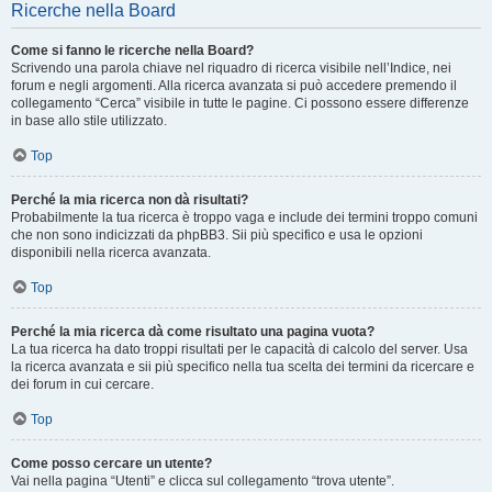
Ricerche nella Board
Come si fanno le ricerche nella Board?
Scrivendo una parola chiave nel riquadro di ricerca visibile nell’Indice, nei
forum e negli argomenti. Alla ricerca avanzata si può accedere premendo il
collegamento “Cerca” visibile in tutte le pagine. Ci possono essere differenze
in base allo stile utilizzato.
Top
Perché la mia ricerca non dà risultati?
Probabilmente la tua ricerca è troppo vaga e include dei termini troppo comuni
che non sono indicizzati da phpBB3. Sii più specifico e usa le opzioni
disponibili nella ricerca avanzata.
Top
Perché la mia ricerca dà come risultato una pagina vuota?
La tua ricerca ha dato troppi risultati per le capacità di calcolo del server. Usa
la ricerca avanzata e sii più specifico nella tua scelta dei termini da ricercare e
dei forum in cui cercare.
Top
Come posso cercare un utente?
Vai nella pagina “Utenti” e clicca sul collegamento “trova utente”.