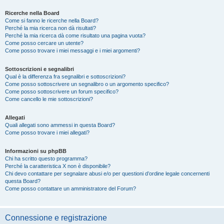
Ricerche nella Board
Come si fanno le ricerche nella Board?
Perché la mia ricerca non dà risultati?
Perché la mia ricerca dà come risultato una pagina vuota?
Come posso cercare un utente?
Come posso trovare i miei messaggi e i miei argomenti?
Sottoscrizioni e segnalibri
Qual è la differenza fra segnalibri e sottoscrizioni?
Come posso sottoscrivere un segnalibro o un argomento specifico?
Come posso sottoscrivere un forum specifico?
Come cancello le mie sottoscrizioni?
Allegati
Quali allegati sono ammessi in questa Board?
Come posso trovare i miei allegati?
Informazioni su phpBB
Chi ha scritto questo programma?
Perché la caratteristica X non è disponibile?
Chi devo contattare per segnalare abusi e/o per questioni d’ordine legale concernenti
questa Board?
Come posso contattare un amministratore del Forum?
Connessione e registrazione