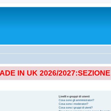
MADE IN UK 2026/2027:SEZION
Livelli e gruppi di utenti
Cosa sono gli amministratori?
Cosa sono i moderatori?
Cosa sono i gruppi di utenti?