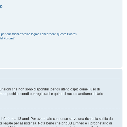
d?
 per questioni d’ordine legale concernenti questa Board?
del Forum?
zioni che non sono disponibili per gli utenti ospiti come l’uso di
stano pochi secondi per registrarti e quindi ti raccomandiamo di farlo.
 inferiore a 13 anni. Per avere tale consenso serve una richiesta scritta da
nte legale per assistenza. Nota bene che phpBB Limited e il proprietario di