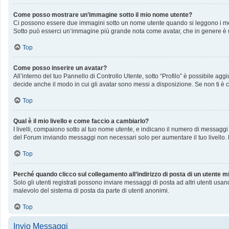
Come posso mostrare un’immagine sotto il mio nome utente?
Ci possono essere due immagini sotto un nome utente quando si leggono i messag
Sotto può esserci un’immagine più grande nota come avatar, che in genere è u
Top
Come posso inserire un avatar?
All’interno del tuo Pannello di Controllo Utente, sotto “Profilo” è possibile a
decide anche il modo in cui gli avatar sono messi a disposizione. Se non ti è c
Top
Qual è il mio livello e come faccio a cambiarlo?
I livelli, compaiono sotto al tuo nome utente, e indicano il numero di messaggi
del Forum inviando messaggi non necessari solo per aumentare il tuo livello
Top
Perché quando clicco sul collegamento all’indirizzo di posta di un utente 
Solo gli utenti registrati possono inviare messaggi di posta ad altri utenti us
malevolo del sistema di posta da parte di utenti anonimi.
Top
Invio Messaggi