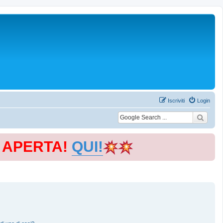
Iscriviti
Login
E APERTA!
QUI!