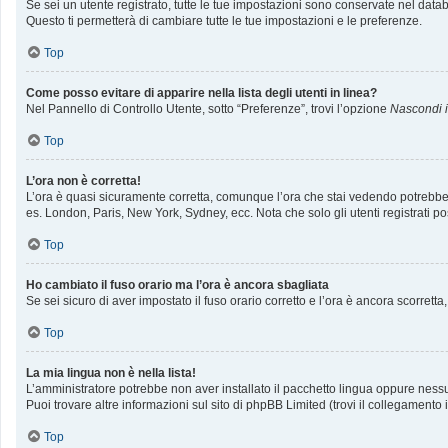
Se sei un utente registrato, tutte le tue impostazioni sono conservate nel da
Questo ti permetterà di cambiare tutte le tue impostazioni e le preferenze.
Top
Come posso evitare di apparire nella lista degli utenti in linea?
Nel Pannello di Controllo Utente, sotto “Preferenze”, trovi l’opzione
Nascondi il
Top
L’ora non è corretta!
L’ora è quasi sicuramente corretta, comunque l’ora che stai vedendo potrebbe ess
es. London, Paris, New York, Sydney, ecc. Nota che solo gli utenti registrati p
Top
Ho cambiato il fuso orario ma l’ora è ancora sbagliata
Se sei sicuro di aver impostato il fuso orario corretto e l’ora è ancora scorrett
Top
La mia lingua non è nella lista!
L’amministratore potrebbe non aver installato il pacchetto lingua oppure nessun
Puoi trovare altre informazioni sul sito di phpBB Limited (trovi il collegamento
Top