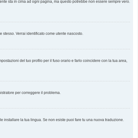
almente sta in cima ad ogni pagina, ma questo potrebbe non essere sempre vero.
te stesso. Verrai identificato come utente nascosto.
stazioni del tuo profilo per il fuso orario e farlo coincidere con la tua area,
nistratore per correggere il problema.
e installare la tua lingua. Se non esiste puoi fare tu una nuova traduzione.