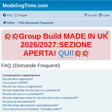
ModelingTime.com
FAQ
Regole
Iscriviti
Login
Indice
FAQ (Domande Frequenti)
Group Build MADE IN UK
2026/2027:SEZIONE
APERTA!
QUI!
FAQ (Domande Frequenti)
Connessione e registrazione
Perché devo registrarmi?
Che cosa è COPPA?
Perché non riesco a registrarmi?
Mi sono registrato ma non riesco a connettermi!
Perché non riesco a connettermi?
Mi sono registrato tempo fa, ma non riesco più a connettermi?!
Ho perso la mia password!
Perché vengo disconnesso automaticamente?
Che cosa provoca il comando “Cancella cookie”?