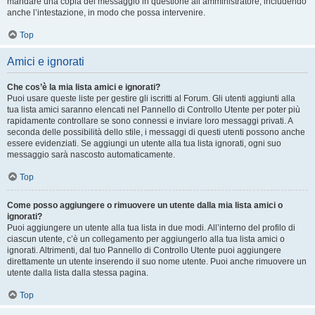
mandare una copia del messaggio in questione all’amministratore, includendo
anche l’intestazione, in modo che possa intervenire.
Top
Amici e ignorati
Che cos’è la mia lista amici e ignorati?
Puoi usare queste liste per gestire gli iscritti al Forum. Gli utenti aggiunti alla
tua lista amici saranno elencati nel Pannello di Controllo Utente per poter più
rapidamente controllare se sono connessi e inviare loro messaggi privati. A
seconda delle possibilità dello stile, i messaggi di questi utenti possono anche
essere evidenziati. Se aggiungi un utente alla tua lista ignorati, ogni suo
messaggio sarà nascosto automaticamente.
Top
Come posso aggiungere o rimuovere un utente dalla mia lista amici o
ignorati?
Puoi aggiungere un utente alla tua lista in due modi. All’interno del profilo di
ciascun utente, c’è un collegamento per aggiungerlo alla tua lista amici o
ignorati. Altrimenti, dal tuo Pannello di Controllo Utente puoi aggiungere
direttamente un utente inserendo il suo nome utente. Puoi anche rimuovere un
utente dalla lista dalla stessa pagina.
Top