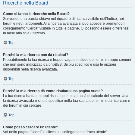
Ricerche nella Board
Come si fanno le ricerche nella Board?
Scrivendo una parola chiave nel riquadro di ricerca visibile nell’Indice, nei
forum e negli argomenti. Alla ricerca avanzata si può accedere premendo il
collegamento “Cerca” visibile in tutte le pagine. Ci possono essere differenze
in base allo stile utilizzato.
Top
Perché la mia ricerca non dà risultati?
Probabilmente la tua ricerca è troppo vaga e include dei termini troppo comuni
che non sono indicizzati da phpBB3. Sii più specifico e usa le opzioni
disponibili nella ricerca avanzata.
Top
Perché la mia ricerca dà come risultato una pagina vuota?
La tua ricerca ha dato troppi risultati per le capacità di calcolo del server. Usa
la ricerca avanzata e sii più specifico nella tua scelta dei termini da ricercare e
dei forum in cui cercare.
Top
Come posso cercare un utente?
Vai nella pagina “Utenti” e clicca sul collegamento “trova utente”.