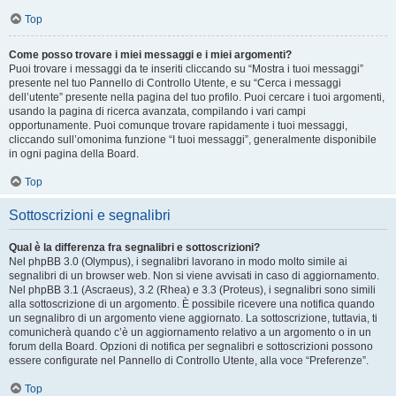
Top
Come posso trovare i miei messaggi e i miei argomenti?
Puoi trovare i messaggi da te inseriti cliccando su “Mostra i tuoi messaggi”
presente nel tuo Pannello di Controllo Utente, e su “Cerca i messaggi
dell’utente” presente nella pagina del tuo profilo. Puoi cercare i tuoi argomenti,
usando la pagina di ricerca avanzata, compilando i vari campi
opportunamente. Puoi comunque trovare rapidamente i tuoi messaggi,
cliccando sull’omonima funzione “I tuoi messaggi”, generalmente disponibile
in ogni pagina della Board.
Top
Sottoscrizioni e segnalibri
Qual è la differenza fra segnalibri e sottoscrizioni?
Nel phpBB 3.0 (Olympus), i segnalibri lavorano in modo molto simile ai
segnalibri di un browser web. Non si viene avvisati in caso di aggiornamento.
Nel phpBB 3.1 (Ascraeus), 3.2 (Rhea) e 3.3 (Proteus), i segnalibri sono simili
alla sottoscrizione di un argomento. È possibile ricevere una notifica quando
un segnalibro di un argomento viene aggiornato. La sottoscrizione, tuttavia, ti
comunicherà quando c’è un aggiornamento relativo a un argomento o in un
forum della Board. Opzioni di notifica per segnalibri e sottoscrizioni possono
essere configurate nel Pannello di Controllo Utente, alla voce “Preferenze”.
Top