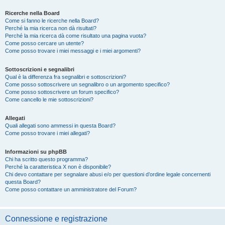
Ricerche nella Board
Come si fanno le ricerche nella Board?
Perché la mia ricerca non dà risultati?
Perché la mia ricerca dà come risultato una pagina vuota?
Come posso cercare un utente?
Come posso trovare i miei messaggi e i miei argomenti?
Sottoscrizioni e segnalibri
Qual è la differenza fra segnalibri e sottoscrizioni?
Come posso sottoscrivere un segnalibro o un argomento specifico?
Come posso sottoscrivere un forum specifico?
Come cancello le mie sottoscrizioni?
Allegati
Quali allegati sono ammessi in questa Board?
Come posso trovare i miei allegati?
Informazioni su phpBB
Chi ha scritto questo programma?
Perché la caratteristica X non è disponibile?
Chi devo contattare per segnalare abusi e/o per questioni d’ordine legale concernenti
questa Board?
Come posso contattare un amministratore del Forum?
Connessione e registrazione