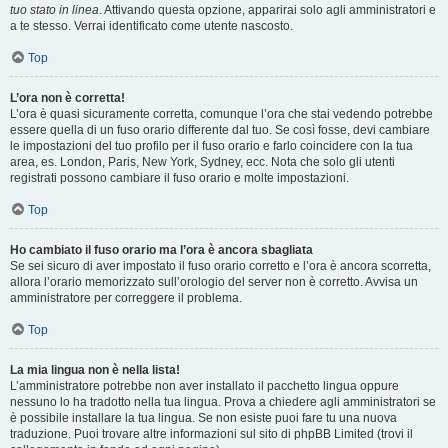
tuo stato in linea
. Attivando questa opzione, apparirai solo agli amministratori e
a te stesso. Verrai identificato come utente nascosto.
Top
L’ora non è corretta!
L’ora è quasi sicuramente corretta, comunque l’ora che stai vedendo potrebbe
essere quella di un fuso orario differente dal tuo. Se così fosse, devi cambiare
le impostazioni del tuo profilo per il fuso orario e farlo coincidere con la tua
area, es. London, Paris, New York, Sydney, ecc. Nota che solo gli utenti
registrati possono cambiare il fuso orario e molte impostazioni.
Top
Ho cambiato il fuso orario ma l’ora è ancora sbagliata
Se sei sicuro di aver impostato il fuso orario corretto e l’ora è ancora scorretta,
allora l’orario memorizzato sull’orologio del server non è corretto. Avvisa un
amministratore per correggere il problema.
Top
La mia lingua non è nella lista!
L’amministratore potrebbe non aver installato il pacchetto lingua oppure
nessuno lo ha tradotto nella tua lingua. Prova a chiedere agli amministratori se
è possibile installare la tua lingua. Se non esiste puoi fare tu una nuova
traduzione. Puoi trovare altre informazioni sul sito di phpBB Limited (trovi il