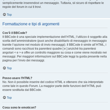
semplicemente inserendovi un messaggio. Tuttavia, sii sicuro di rispettare le
regole del forum in cui ti trovi.
Top
Formattazione e tipi di argomenti
Cos’è il BBCode?
Il BBCode è una speciale implementazione dell’HTML; l’utilizzo è soggetto alla
scelta dell’amministratore (puoi anche disabilitarlo di messaggio in messaggio
tramite l’opzione nel modulo di invio messaggi). Il BBCode è simile all’HTML, i
comandi sono racchiusi tra parentesi quadre [ e ] anziché tra parentesi
angolari < e > e offre un controllo maggiore su cosa e come viene mostrato nei
messaggi. Per maggiori informazioni sul BBCode leggi la guida presente nella
pagina per l’invio dei messaggi.
Top
Posso usare l’HTML?
No. Non è possibile inserire del codice HTML e ottenere che sia interpretato
come tale in questo Forum. La maggior parte delle funzioni dell’HTML può
essere sostituita dal BBCode.
Top
Cosa sono le emoticon?