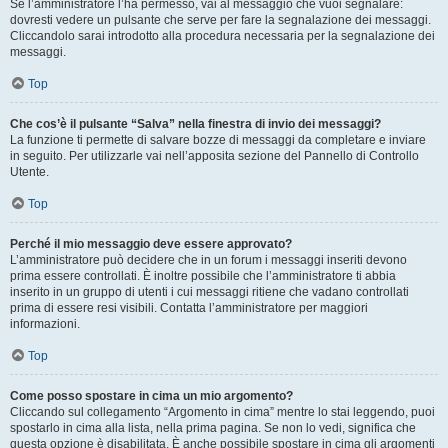
Se l’amministratore l’ha permesso, vai al messaggio che vuoi segnalare:
dovresti vedere un pulsante che serve per fare la segnalazione dei messaggi.
Cliccandolo sarai introdotto alla procedura necessaria per la segnalazione dei
messaggi.
Top
Che cos’è il pulsante “Salva” nella finestra di invio dei messaggi?
La funzione ti permette di salvare bozze di messaggi da completare e inviare
in seguito. Per utilizzarle vai nell’apposita sezione del Pannello di Controllo
Utente.
Top
Perché il mio messaggio deve essere approvato?
L’amministratore può decidere che in un forum i messaggi inseriti devono
prima essere controllati. È inoltre possibile che l’amministratore ti abbia
inserito in un gruppo di utenti i cui messaggi ritiene che vadano controllati
prima di essere resi visibili. Contatta l’amministratore per maggiori
informazioni.
Top
Come posso spostare in cima un mio argomento?
Cliccando sul collegamento “Argomento in cima” mentre lo stai leggendo, puoi
spostarlo in cima alla lista, nella prima pagina. Se non lo vedi, significa che
questa opzione è disabilitata. È anche possibile spostare in cima gli argomenti