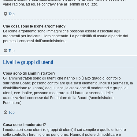
varie ragioni, ad es. se contravviene ai Termini di Utilizzo.
Top
Che cosa sono le icone argomento?
Le icone argomento sono immagini che possono essere associate agli
argomenti per indicare il loro contenuto. La possibilità di usarle dipende dai
permessi concessi dall’amministratore.
Top
Livelli e gruppi di utenti
Cosa sono gli amministratori?
Gli amministratori sono gli utenti che hanno il più alto grado di controllo
sull’intera Board; possono controllare qualsiasi elemento, inclusi i permessi, la
disabilitazione (o «ban») degli utenti, la creazione di moderatori e gruppi di
utenti, ecc. Inoltre, possono moderare tutti i forum, a seconda delle
autorizzazioni concesse dal Fondatore della Board (Amministratore
Fondatore).
Top
Cosa sono i moderatori?
I moderatori sono utenti (o gruppi di utenti) il cui compito è quello di tenere
sotto controllo i forum giorno per giorno. Hanno il potere di modificare o