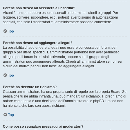
Perché non riesco ad accedere a un forum?
Alcuni forum potrebbero essere riservati a determinati utenti o gruppi. Per
leggere, scrivere, rispondere, ecc., potresti aver bisogno di autorizzazioni
speciali, che solo i moderatori e l’amministratore possono concedere.
Top
Perché non riesco ad aggiungere allegati?
La possibilità di aggiungere allegati può essere concessa per forum, per
gruppi o per utenti specifici. L’amministratore potrebbe non aver permesso
allegati per il forum in cui stai scrivendo, oppure solo il gruppo degli
amministratori può aggiungere allegati. Chiedi all’amministratore se non sei
sicuro del motivo per cui non riesci ad aggiungere allegati.
Top
Perché ho ricevuto un richiamo?
Ciascun amministratore ha una propria serie di regole per la propria Board. Se
pensa che tu ne abbia infranta una, può mandarti un richiamo. Ti preghiamo di
notare che questa è una decisione dell’amministratore, e phpBB Limited non
ha niente a che fare con questi richiami.
Top
Come posso segnalare messaggi ai moderatori?