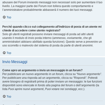
abusare del Forum inviando messaggi non necessari solo per aumentare il tuo
livello. La maggior parte dei Forum non tollera questo comportamento e
l’amministratore probabilmente abbasserà il numero dei tuoi messaggi.
Top
Perché quando clicco sul collegamento all’indirizzo di posta di un utente mi
chiede di accedere come utente registrato?
Solo gli utenti registrati possono inviare messaggi di posta ad altri utenti
usando il modulo di invio posta interno (ammesso, ovviamente, che gli
amministratori abbiano abilitato questa funzione). Questo serve a prevenire un
uso scorretto o malevolo del sistema di posta da parte di utenti anonimi.
Top
Invio Messaggi
Come apro un argomento o invio un messaggio in un forum?
Per pubblicare un nuovo argomento in un forum, clicca su “Nuovo argomento”.
Per pubblicare una risposta ad un argomento, clicca su “Rispondi”. Potresti
avere bisogno di registrarti prima di poter inviare un messaggio: le tue funzioni
disponibili sono elencate in fondo alla pagina del forum o dell’argomento (la
lista
Puoi aprire nuovi argomenti
,
Puoi votare nei sondaggi
, ecc.).
Top