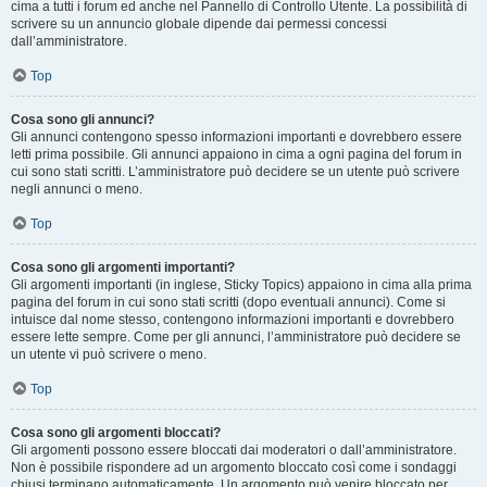
cima a tutti i forum ed anche nel Pannello di Controllo Utente. La possibilità di
scrivere su un annuncio globale dipende dai permessi concessi
dall’amministratore.
Top
Cosa sono gli annunci?
Gli annunci contengono spesso informazioni importanti e dovrebbero essere
letti prima possibile. Gli annunci appaiono in cima a ogni pagina del forum in
cui sono stati scritti. L’amministratore può decidere se un utente può scrivere
negli annunci o meno.
Top
Cosa sono gli argomenti importanti?
Gli argomenti importanti (in inglese, Sticky Topics) appaiono in cima alla prima
pagina del forum in cui sono stati scritti (dopo eventuali annunci). Come si
intuisce dal nome stesso, contengono informazioni importanti e dovrebbero
essere lette sempre. Come per gli annunci, l’amministratore può decidere se
un utente vi può scrivere o meno.
Top
Cosa sono gli argomenti bloccati?
Gli argomenti possono essere bloccati dai moderatori o dall’amministratore.
Non è possibile rispondere ad un argomento bloccato così come i sondaggi
chiusi terminano automaticamente. Un argomento può venire bloccato per