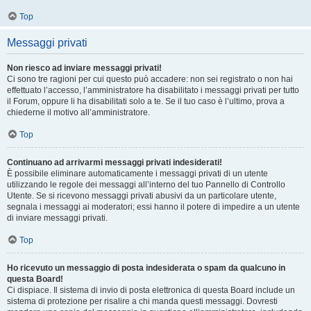
Top
Messaggi privati
Non riesco ad inviare messaggi privati!
Ci sono tre ragioni per cui questo può accadere: non sei registrato o non hai
effettuato l’accesso, l’amministratore ha disabilitato i messaggi privati per tutto
il Forum, oppure li ha disabilitati solo a te. Se il tuo caso è l’ultimo, prova a
chiederne il motivo all’amministratore.
Top
Continuano ad arrivarmi messaggi privati indesiderati!
È possibile eliminare automaticamente i messaggi privati ​​di un utente
utilizzando le regole dei messaggi all’interno del tuo Pannello di Controllo
Utente. Se si ricevono messaggi privati ​​abusivi da un particolare utente,
segnala i messaggi ai moderatori; essi hanno il potere di impedire a un utente
di inviare messaggi privati​​.
Top
Ho ricevuto un messaggio di posta indesiderata o spam da qualcuno in
questa Board!
Ci dispiace. Il sistema di invio di posta elettronica di questa Board include un
sistema di protezione per risalire a chi manda questi messaggi. Dovresti