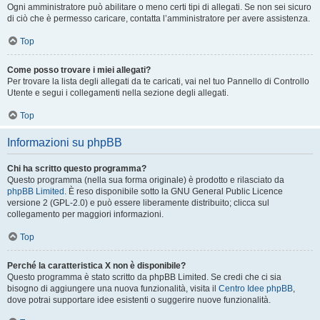
Ogni amministratore può abilitare o meno certi tipi di allegati. Se non sei sicuro
di ciò che è permesso caricare, contatta l’amministratore per avere assistenza.
Top
Come posso trovare i miei allegati?
Per trovare la lista degli allegati da te caricati, vai nel tuo Pannello di Controllo
Utente e segui i collegamenti nella sezione degli allegati.
Top
Informazioni su phpBB
Chi ha scritto questo programma?
Questo programma (nella sua forma originale) è prodotto e rilasciato da
phpBB Limited
. È reso disponibile sotto la GNU General Public Licence
versione 2 (GPL-2.0) e può essere liberamente distribuito; clicca sul
collegamento per maggiori informazioni.
Top
Perché la caratteristica X non è disponibile?
Questo programma è stato scritto da phpBB Limited. Se credi che ci sia
bisogno di aggiungere una nuova funzionalità, visita il
Centro Idee phpBB
,
dove potrai supportare idee esistenti o suggerire nuove funzionalità.