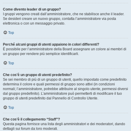
Come divento leader di un gruppo?
I gruppi vengono creati dall’amministratore, che ne stabilisce anche il leader.
Se desideri creare un nuovo gruppo, contatta l’amministratore via posta
elettronica o con un messaggio privato.
Top
Perché alcuni gruppi di utenti appaiono in colori differenti?
È possibile per l’amministratore della Board assegnare un colore ai membri di
un gruppo per rendere più semplice identificarli.
Top
Che cos’è un gruppo di utenti predefinito?
Se sei membro di più di un gruppo di utenti, quello impostato come predefinito
determina il colore e quali permessi di gruppo sono attivi (in condizioni
normali; l’amministratore, potrebbe attribuire al singolo utente, permessi diversi
dal gruppo predefinito). L’amministratore può permetterti di modificare il tuo
gruppo di utenti predefinito dal Pannello di Controllo Utente.
Top
Che cos’è il collegamento “Staff”?
Questa pagina fornisce una lista degli amministratori e dei moderatori, dando
dettagli sui forum da loro moderati.