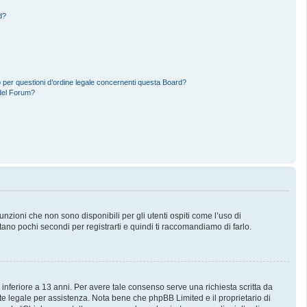
d?
 per questioni d’ordine legale concernenti questa Board?
del Forum?
zioni che non sono disponibili per gli utenti ospiti come l’uso di
stano pochi secondi per registrarti e quindi ti raccomandiamo di farlo.
 inferiore a 13 anni. Per avere tale consenso serve una richiesta scritta da
nte legale per assistenza. Nota bene che phpBB Limited e il proprietario di