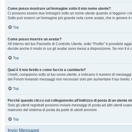
Come posso mostrare un’immagine sotto il mio nome utente?
Ci possono essere due immagini sotto un nome utente quando si leggono i messag
Sotto può esserci un’immagine più grande nota come avatar, che in genere è u
Top
Come posso inserire un avatar?
All’interno del tuo Pannello di Controllo Utente, sotto “Profilo” è possibile a
decide anche il modo in cui gli avatar sono messi a disposizione. Se non ti è c
Top
Qual è il mio livello e come faccio a cambiarlo?
I livelli, compaiono sotto al tuo nome utente, e indicano il numero di messaggi
del Forum inviando messaggi non necessari solo per aumentare il tuo livello
Top
Perché quando clicco sul collegamento all’indirizzo di posta di un utente 
Solo gli utenti registrati possono inviare messaggi di posta ad altri utenti us
malevolo del sistema di posta da parte di utenti anonimi.
Top
Invio Messaggi