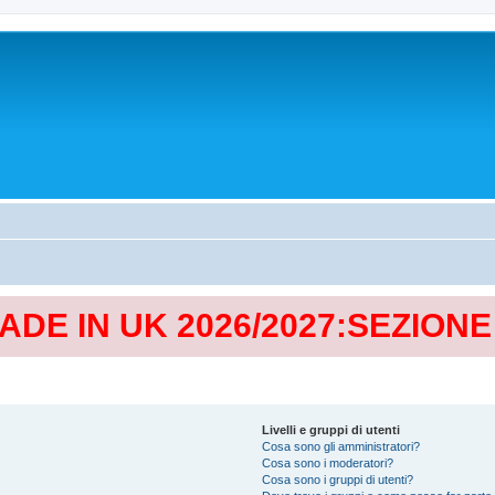
MADE IN UK 2026/2027:SEZION
Livelli e gruppi di utenti
Cosa sono gli amministratori?
Cosa sono i moderatori?
Cosa sono i gruppi di utenti?