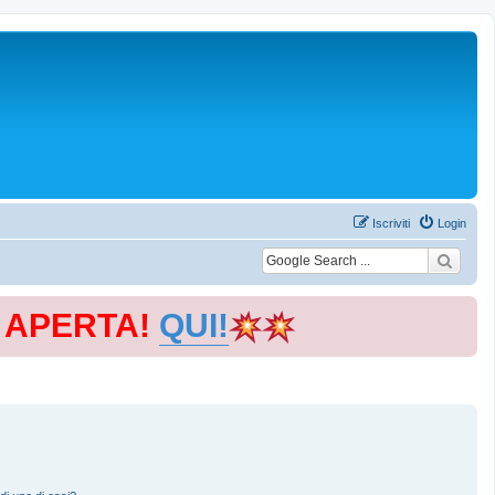
Iscriviti
Login
E APERTA!
QUI!