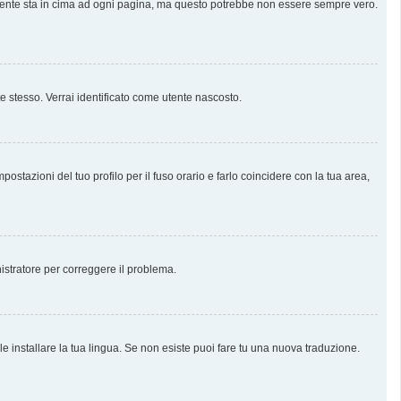
almente sta in cima ad ogni pagina, ma questo potrebbe non essere sempre vero.
te stesso. Verrai identificato come utente nascosto.
stazioni del tuo profilo per il fuso orario e farlo coincidere con la tua area,
nistratore per correggere il problema.
e installare la tua lingua. Se non esiste puoi fare tu una nuova traduzione.