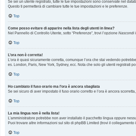
Se sei un utente registrato, tutte le tue impostazioni sono conservate nel da
Questo ti permetterà di cambiare tutte le tue impostazioni e le preferenze.
Top
Come posso evitare di apparire nella lista degli utenti in linea?
Nel Pannello di Controllo Utente, sotto “Preferenze”, trovi l’opzione
Nascondi il
Top
L’ora non è corretta!
L’ora è quasi sicuramente corretta, comunque l’ora che stai vedendo potrebbe ess
es. London, Paris, New York, Sydney, ecc. Nota che solo gli utenti registrati p
Top
Ho cambiato il fuso orario ma l’ora è ancora sbagliata
Se sei sicuro di aver impostato il fuso orario corretto e l’ora è ancora scorrett
Top
La mia lingua non è nella lista!
L’amministratore potrebbe non aver installato il pacchetto lingua oppure nessun
Puoi trovare altre informazioni sul sito di phpBB Limited (trovi il collegamento
Top