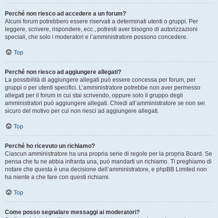
Perché non riesco ad accedere a un forum?
Alcuni forum potrebbero essere riservati a determinati utenti o gruppi. Per
leggere, scrivere, rispondere, ecc., potresti aver bisogno di autorizzazioni
speciali, che solo i moderatori e l’amministratore possono concedere.
Top
Perché non riesco ad aggiungere allegati?
La possibilità di aggiungere allegati può essere concessa per forum, per
gruppi o per utenti specifici. L’amministratore potrebbe non aver permesso
allegati per il forum in cui stai scrivendo, oppure solo il gruppo degli
amministratori può aggiungere allegati. Chiedi all’amministratore se non sei
sicuro del motivo per cui non riesci ad aggiungere allegati.
Top
Perché ho ricevuto un richiamo?
Ciascun amministratore ha una propria serie di regole per la propria Board. Se
pensa che tu ne abbia infranta una, può mandarti un richiamo. Ti preghiamo di
notare che questa è una decisione dell’amministratore, e phpBB Limited non
ha niente a che fare con questi richiami.
Top
Come posso segnalare messaggi ai moderatori?