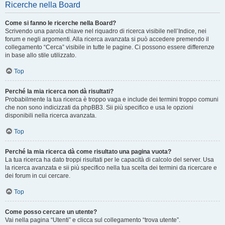
Ricerche nella Board
Come si fanno le ricerche nella Board?
Scrivendo una parola chiave nel riquadro di ricerca visibile nell’Indice, nei
forum e negli argomenti. Alla ricerca avanzata si può accedere premendo il
collegamento “Cerca” visibile in tutte le pagine. Ci possono essere differenze
in base allo stile utilizzato.
Top
Perché la mia ricerca non dà risultati?
Probabilmente la tua ricerca è troppo vaga e include dei termini troppo comuni
che non sono indicizzati da phpBB3. Sii più specifico e usa le opzioni
disponibili nella ricerca avanzata.
Top
Perché la mia ricerca dà come risultato una pagina vuota?
La tua ricerca ha dato troppi risultati per le capacità di calcolo del server. Usa
la ricerca avanzata e sii più specifico nella tua scelta dei termini da ricercare e
dei forum in cui cercare.
Top
Come posso cercare un utente?
Vai nella pagina “Utenti” e clicca sul collegamento “trova utente”.