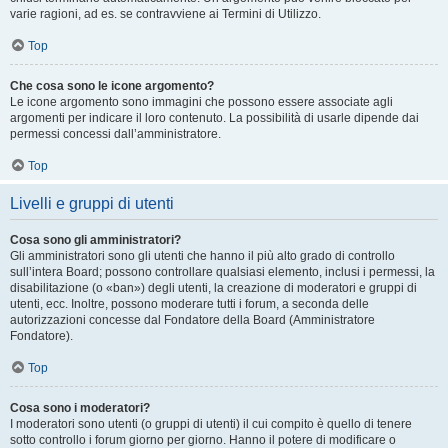
varie ragioni, ad es. se contravviene ai Termini di Utilizzo.
Top
Che cosa sono le icone argomento?
Le icone argomento sono immagini che possono essere associate agli
argomenti per indicare il loro contenuto. La possibilità di usarle dipende dai
permessi concessi dall’amministratore.
Top
Livelli e gruppi di utenti
Cosa sono gli amministratori?
Gli amministratori sono gli utenti che hanno il più alto grado di controllo
sull’intera Board; possono controllare qualsiasi elemento, inclusi i permessi, la
disabilitazione (o «ban») degli utenti, la creazione di moderatori e gruppi di
utenti, ecc. Inoltre, possono moderare tutti i forum, a seconda delle
autorizzazioni concesse dal Fondatore della Board (Amministratore
Fondatore).
Top
Cosa sono i moderatori?
I moderatori sono utenti (o gruppi di utenti) il cui compito è quello di tenere
sotto controllo i forum giorno per giorno. Hanno il potere di modificare o