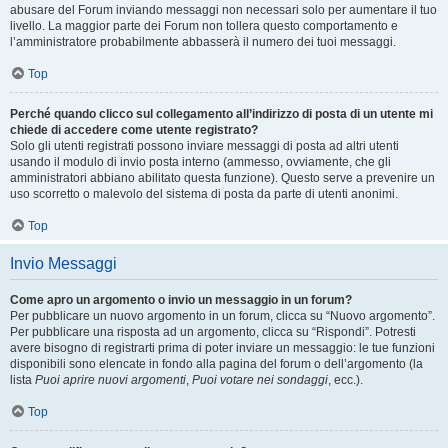
abusare del Forum inviando messaggi non necessari solo per aumentare il tuo
livello. La maggior parte dei Forum non tollera questo comportamento e
l’amministratore probabilmente abbasserà il numero dei tuoi messaggi.
Top
Perché quando clicco sul collegamento all’indirizzo di posta di un utente mi
chiede di accedere come utente registrato?
Solo gli utenti registrati possono inviare messaggi di posta ad altri utenti
usando il modulo di invio posta interno (ammesso, ovviamente, che gli
amministratori abbiano abilitato questa funzione). Questo serve a prevenire un
uso scorretto o malevolo del sistema di posta da parte di utenti anonimi.
Top
Invio Messaggi
Come apro un argomento o invio un messaggio in un forum?
Per pubblicare un nuovo argomento in un forum, clicca su “Nuovo argomento”.
Per pubblicare una risposta ad un argomento, clicca su “Rispondi”. Potresti
avere bisogno di registrarti prima di poter inviare un messaggio: le tue funzioni
disponibili sono elencate in fondo alla pagina del forum o dell’argomento (la
lista
Puoi aprire nuovi argomenti
,
Puoi votare nei sondaggi
, ecc.).
Top