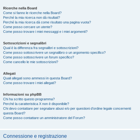
Ricerche nella Board
Come si fanno le ricerche nella Board?
Perché la mia ricerca non dà risultati?
Perché la mia ricerca dà come risultato una pagina vuota?
Come posso cercare un utente?
Come posso trovare i miei messaggi e i miei argomenti?
Sottoscrizioni e segnalibri
Qual è la differenza fra segnalibri e sottoscrizioni?
Come posso sottoscrivere un segnalibro o un argomento specifico?
Come posso sottoscrivere un forum specifico?
Come cancello le mie sottoscrizioni?
Allegati
Quali allegati sono ammessi in questa Board?
Come posso trovare i miei allegati?
Informazioni su phpBB
Chi ha scritto questo programma?
Perché la caratteristica X non è disponibile?
Chi devo contattare per segnalare abusi e/o per questioni d’ordine legale concernenti
questa Board?
Come posso contattare un amministratore del Forum?
Connessione e registrazione