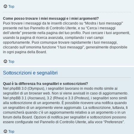
Top
Come posso trovare i miei messaggi e i miei argomenti?
Puoi trovare i messaggi da te inseriti cliccando su “Mostra i tuoi messaggi”
presente nel tuo Pannello di Controllo Utente, e su “Cerca i messaggi
dell’utente” presente nella pagina del tuo profilo. Puoi cercare i tuoi argomenti,
usando la pagina di ricerca avanzata, compilando i vari campi
opportunamente. Puoi comunque trovare rapidamente i tuoi messaggi,
cliccando sull’omonima funzione “I tuoi messaggi”, generalmente disponibile
in ogni pagina della Board.
Top
Sottoscrizioni e segnalibri
Qual è la differenza fra segnalibri e sottoscrizioni?
Nel phpBB 3.0 (Olympus), i segnalibri lavorano in modo molto simile ai
segnalibri di un browser web. Non si viene avvisati in caso di aggiornamento.
Nel phpBB 3.1 (Ascraeus), 3.2 (Rhea) e 3.3 (Proteus), i segnalibri sono simili
alla sottoscrizione di un argomento. È possibile ricevere una notifica quando
un segnalibro di un argomento viene aggiornato. La sottoscrizione, tuttavia, ti
comunicherà quando c’è un aggiornamento relativo a un argomento o in un
forum della Board. Opzioni di notifica per segnalibri e sottoscrizioni possono
essere configurate nel Pannello di Controllo Utente, alla voce “Preferenze”.
Top