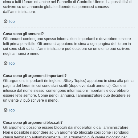
cima a tutti i forum ed anche nel Pannello di Controllo Utente. La possibilità di
scrivere su un annuncio globale dipende dai permessi concessi
dall’amministratore.
Top
Cosa sono gli annunci?
Gli annunci contengono spesso informazioni importanti e dovrebbero essere
letti prima possibile. Gli annunci appaiono in cima a ogni pagina del forum in
cui sono stati scritti. L’amministratore può decidere se un utente può scrivere
negli annunci o meno.
Top
Cosa sono gli argomenti importanti?
Gli argomenti importanti (in inglese, Sticky Topics) appaiono in cima alla prima
pagina del forum in cui sono stati scritti (dopo eventuali annunci). Come si
intuisce dal nome stesso, contengono informazioni importanti e dovrebbero
essere lette sempre. Come per gli annunci, l’amministratore può decidere se
un utente vi può scrivere o meno.
Top
Cosa sono gli argomenti bloccati?
Gli argomenti possono essere bloccati dai moderatori o dall’amministratore.
Non è possibile rispondere ad un argomento bloccato così come i sondaggi
chiusi terminano automaticamente. Un argomento può venire bloccato per