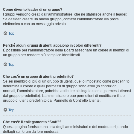
Come divento leader di un gruppo?
I gruppi vengono creati dall’amministratore, che ne stabilisce anche il leader.
Se desideri creare un nuovo gruppo, contatta l’amministratore via posta
elettronica o con un messaggio privato.
Top
Perché alcuni gruppi di utenti appaiono in colori differenti?
È possibile per l’amministratore della Board assegnare un colore ai membri di
un gruppo per rendere più semplice identificarli.
Top
Che cos’è un gruppo di utenti predefinito?
Se sei membro di più di un gruppo di utenti, quello impostato come predefinito
determina il colore e quali permessi di gruppo sono attivi (in condizioni
normali; l’amministratore, potrebbe attribuire al singolo utente, permessi diversi
dal gruppo predefinito). L’amministratore può permetterti di modificare il tuo
gruppo di utenti predefinito dal Pannello di Controllo Utente.
Top
Che cos’è il collegamento “Staff”?
Questa pagina fornisce una lista degli amministratori e dei moderatori, dando
dettagli sui forum da loro moderati.