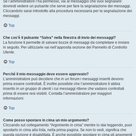
Se l’amministratore l’ha permesso, vai al messaggio che vuoi segnalare:
dovresti vedere un pulsante che serve per fare la segnalazione dei messaggi.
Cliccandolo sarai introdotto alla procedura necessaria per la segnalazione dei
messaggi.
Top
Che cos’è il pulsante “Salva” nella finestra di invio dei messaggi?
La funzione ti permette di salvare bozze di messaggi da completare e inviare
in seguito. Per utilizzarle vai nell’apposita sezione del Pannello di Controllo
Utente.
Top
Perché il mio messaggio deve essere approvato?
L’amministratore può decidere che in un forum i messaggi inseriti devono
prima essere controllati. È inoltre possibile che l’amministratore ti abbia
inserito in un gruppo di utenti i cui messaggi ritiene che vadano controllati
prima di essere resi visibili. Contatta l’amministratore per maggiori
informazioni.
Top
Come posso spostare in cima un mio argomento?
Cliccando sul collegamento “Argomento in cima” mentre lo stai leggendo, puoi
spostarlo in cima alla lista, nella prima pagina. Se non lo vedi, significa che
questa opzione è disabilitata. È anche possibile spostare in cima gli argomenti