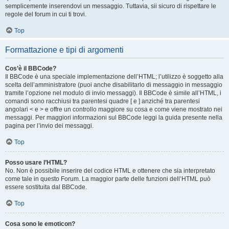
semplicemente inserendovi un messaggio. Tuttavia, sii sicuro di rispettare le
regole del forum in cui ti trovi.
Top
Formattazione e tipi di argomenti
Cos’è il BBCode?
Il BBCode è una speciale implementazione dell’HTML; l’utilizzo è soggetto alla
scelta dell’amministratore (puoi anche disabilitarlo di messaggio in messaggio
tramite l’opzione nel modulo di invio messaggi). Il BBCode è simile all’HTML, i
comandi sono racchiusi tra parentesi quadre [ e ] anziché tra parentesi
angolari < e > e offre un controllo maggiore su cosa e come viene mostrato nei
messaggi. Per maggiori informazioni sul BBCode leggi la guida presente nella
pagina per l’invio dei messaggi.
Top
Posso usare l’HTML?
No. Non è possibile inserire del codice HTML e ottenere che sia interpretato
come tale in questo Forum. La maggior parte delle funzioni dell’HTML può
essere sostituita dal BBCode.
Top
Cosa sono le emoticon?