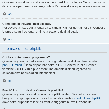
Ogni amministratore può abilitare o meno certi tipi di allegati. Se non sei sicuro
di ciò che è permesso caricare, contatta l’amministratore per avere assistenza.
Top
Come posso trovare i miei allegati?
Per trovare la lista degli allegati da te caricati, vai nel tuo Pannello di Controllo
Utente e segui i collegamenti nella sezione degli allegati.
Top
Informazioni su phpBB
Chi ha scritto questo programma?
Questo programma (nella sua forma originale) è prodotto e rilasciato da
phpBB Limited
. È reso disponibile sotto la GNU General Public Licence
versione 2 (GPL-2.0) e può essere liberamente distribuito; clicca sul
collegamento per maggiori informazioni.
Top
Perché la caratteristica X non è disponibile?
Questo programma è stato scritto da phpBB Limited. Se credi che ci sia
bisogno di aggiungere una nuova funzionalità, visita il
Centro Idee phpBB
,
dove potrai supportare idee esistenti o suggerire nuove funzionalità.