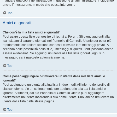
mandare una copia del messaggio in questione all’amministratore, includendo
anche l’intestazione, in modo che possa intervenire.
Top
Amici e ignorati
Che cos’è la mia lista amici e ignorati?
Puoi usare queste liste per gestire gli iscritti al Forum. Gli utenti aggiunti alla
tua lista amici saranno elencati nel Pannello di Controllo Utente per poter più
rapidamente controllare se sono connessi e inviare loro messaggi privati. A
seconda delle possibilità dello stile, i messaggi di questi utenti possono anche
essere evidenziati. Se aggiungi un utente alla tua lista ignorati, ogni suo
messaggio sarà nascosto automaticamente.
Top
Come posso aggiungere o rimuovere un utente dalla mia lista amici o
ignorati?
Puoi aggiungere un utente alla tua lista in due modi. All’interno del profilo di
ciascun utente, c’è un collegamento per aggiungerlo alla tua lista amici o
ignorati. Altrimenti, dal tuo Pannello di Controllo Utente puoi aggiungere
direttamente un utente inserendo il suo nome utente. Puoi anche rimuovere un
utente dalla lista dalla stessa pagina.
Top