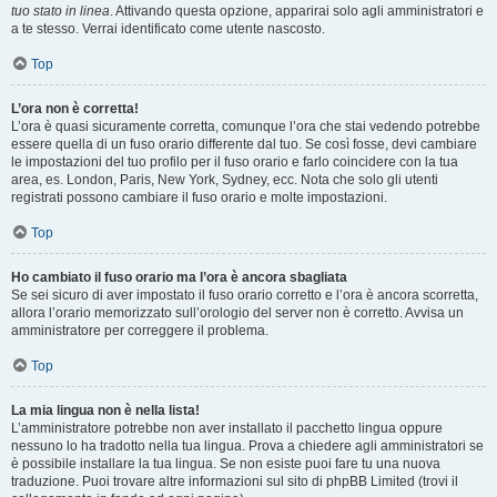
tuo stato in linea
. Attivando questa opzione, apparirai solo agli amministratori e
a te stesso. Verrai identificato come utente nascosto.
Top
L’ora non è corretta!
L’ora è quasi sicuramente corretta, comunque l’ora che stai vedendo potrebbe
essere quella di un fuso orario differente dal tuo. Se così fosse, devi cambiare
le impostazioni del tuo profilo per il fuso orario e farlo coincidere con la tua
area, es. London, Paris, New York, Sydney, ecc. Nota che solo gli utenti
registrati possono cambiare il fuso orario e molte impostazioni.
Top
Ho cambiato il fuso orario ma l’ora è ancora sbagliata
Se sei sicuro di aver impostato il fuso orario corretto e l’ora è ancora scorretta,
allora l’orario memorizzato sull’orologio del server non è corretto. Avvisa un
amministratore per correggere il problema.
Top
La mia lingua non è nella lista!
L’amministratore potrebbe non aver installato il pacchetto lingua oppure
nessuno lo ha tradotto nella tua lingua. Prova a chiedere agli amministratori se
è possibile installare la tua lingua. Se non esiste puoi fare tu una nuova
traduzione. Puoi trovare altre informazioni sul sito di phpBB Limited (trovi il