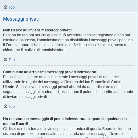
Top
Messaggi privati
Non riesco ad inviare messaggi privati!
Ci sono tre ragioni per cui questo può accadere: non sei registrato o non hai
effettuato l’accesso, l’amministratore ha disabilitato i messaggi privati per tutto
il Forum, oppure li ha disabilitati solo a te. Se il tuo caso è l’ultimo, prova a
chiederne il motivo all’amministratore.
Top
Continuano ad arrivarmi messaggi privati indesiderati!
È possibile eliminare automaticamente i messaggi privati ​​di un utente
utilizzando le regole dei messaggi all’interno del tuo Pannello di Controllo
Utente. Se si ricevono messaggi privati ​​abusivi da un particolare utente,
segnala i messaggi ai moderatori; essi hanno il potere di impedire a un utente
di inviare messaggi privati​​.
Top
Ho ricevuto un messaggio di posta indesiderata o spam da qualcuno in
questa Board!
Ci dispiace. Il sistema di invio di posta elettronica di questa Board include un
sistema di protezione per risalire a chi manda questi messaggi. Dovresti