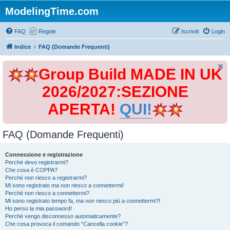
ModelingTime.com
FAQ
Regole
Iscriviti
Login
Indice
FAQ (Domande Frequenti)
Group Build MADE IN UK
2026/2027:SEZIONE
APERTA!
QUI!
FAQ (Domande Frequenti)
Connessione e registrazione
Perché devo registrarmi?
Che cosa è COPPA?
Perché non riesco a registrarmi?
Mi sono registrato ma non riesco a connettermi!
Perché non riesco a connettermi?
Mi sono registrato tempo fa, ma non riesco più a connettermi?!
Ho perso la mia password!
Perché vengo disconnesso automaticamente?
Che cosa provoca il comando “Cancella cookie”?