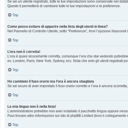
Se sei un utente registrato, tutte le tue impostazioni sono conservate nel da
Questo ti permetterà di cambiare tutte le tue impostazioni e le preferenze.
Top
Come posso evitare di apparire nella lista degli utenti in linea?
Nel Pannello di Controllo Utente, sotto “Preferenze”, trovi l’opzione
Nascondi il
Top
L’ora non è corretta!
L’ora è quasi sicuramente corretta, comunque l’ora che stai vedendo potrebbe ess
es. London, Paris, New York, Sydney, ecc. Nota che solo gli utenti registrati p
Top
Ho cambiato il fuso orario ma l’ora è ancora sbagliata
Se sei sicuro di aver impostato il fuso orario corretto e l’ora è ancora scorrett
Top
La mia lingua non è nella lista!
L’amministratore potrebbe non aver installato il pacchetto lingua oppure nessun
Puoi trovare altre informazioni sul sito di phpBB Limited (trovi il collegamento
Top