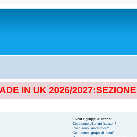
MADE IN UK 2026/2027:SEZION
Livelli e gruppi di utenti
Cosa sono gli amministratori?
Cosa sono i moderatori?
Cosa sono i gruppi di utenti?