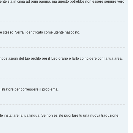
almente sta in cima ad ogni pagina, ma questo potrebbe non essere sempre vero.
te stesso. Verrai identificato come utente nascosto.
stazioni del tuo profilo per il fuso orario e farlo coincidere con la tua area,
nistratore per correggere il problema.
e installare la tua lingua. Se non esiste puoi fare tu una nuova traduzione.