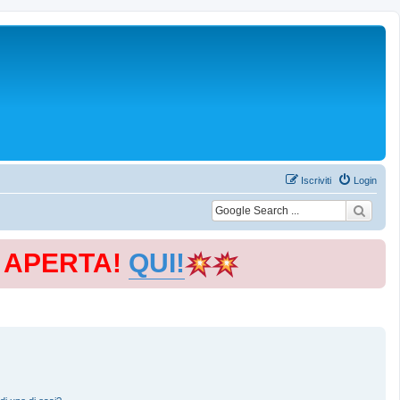
Iscriviti
Login
E APERTA!
QUI!