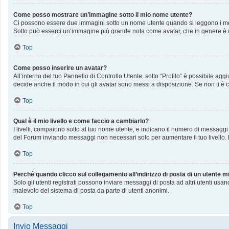
Come posso mostrare un’immagine sotto il mio nome utente?
Ci possono essere due immagini sotto un nome utente quando si leggono i messag
Sotto può esserci un’immagine più grande nota come avatar, che in genere è u
Top
Come posso inserire un avatar?
All’interno del tuo Pannello di Controllo Utente, sotto “Profilo” è possibile a
decide anche il modo in cui gli avatar sono messi a disposizione. Se non ti è c
Top
Qual è il mio livello e come faccio a cambiarlo?
I livelli, compaiono sotto al tuo nome utente, e indicano il numero di messaggi
del Forum inviando messaggi non necessari solo per aumentare il tuo livello
Top
Perché quando clicco sul collegamento all’indirizzo di posta di un utente 
Solo gli utenti registrati possono inviare messaggi di posta ad altri utenti us
malevolo del sistema di posta da parte di utenti anonimi.
Top
Invio Messaggi