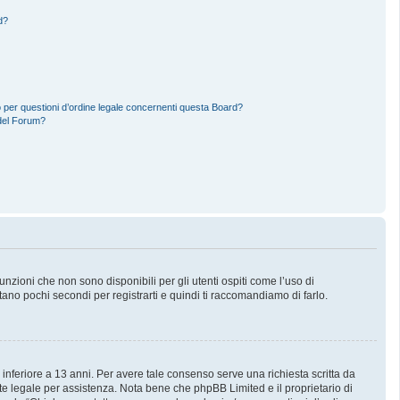
d?
 per questioni d’ordine legale concernenti questa Board?
del Forum?
zioni che non sono disponibili per gli utenti ospiti come l’uso di
stano pochi secondi per registrarti e quindi ti raccomandiamo di farlo.
 inferiore a 13 anni. Per avere tale consenso serve una richiesta scritta da
nte legale per assistenza. Nota bene che phpBB Limited e il proprietario di