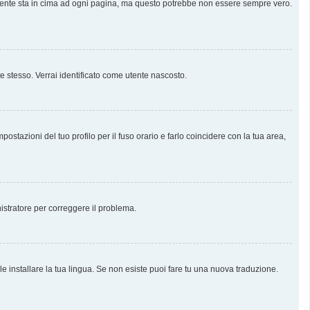
almente sta in cima ad ogni pagina, ma questo potrebbe non essere sempre vero.
te stesso. Verrai identificato come utente nascosto.
stazioni del tuo profilo per il fuso orario e farlo coincidere con la tua area,
nistratore per correggere il problema.
e installare la tua lingua. Se non esiste puoi fare tu una nuova traduzione.