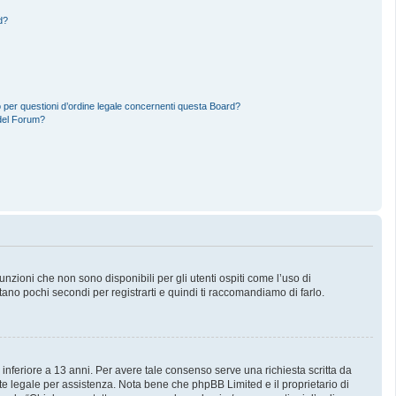
d?
 per questioni d’ordine legale concernenti questa Board?
del Forum?
zioni che non sono disponibili per gli utenti ospiti come l’uso di
stano pochi secondi per registrarti e quindi ti raccomandiamo di farlo.
 inferiore a 13 anni. Per avere tale consenso serve una richiesta scritta da
nte legale per assistenza. Nota bene che phpBB Limited e il proprietario di