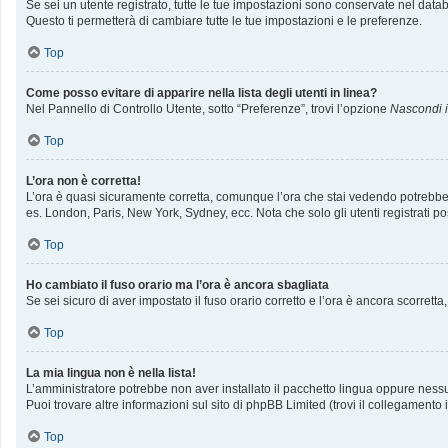
Se sei un utente registrato, tutte le tue impostazioni sono conservate nel da
Questo ti permetterà di cambiare tutte le tue impostazioni e le preferenze.
Top
Come posso evitare di apparire nella lista degli utenti in linea?
Nel Pannello di Controllo Utente, sotto “Preferenze”, trovi l’opzione
Nascondi il
Top
L’ora non è corretta!
L’ora è quasi sicuramente corretta, comunque l’ora che stai vedendo potrebbe ess
es. London, Paris, New York, Sydney, ecc. Nota che solo gli utenti registrati p
Top
Ho cambiato il fuso orario ma l’ora è ancora sbagliata
Se sei sicuro di aver impostato il fuso orario corretto e l’ora è ancora scorrett
Top
La mia lingua non è nella lista!
L’amministratore potrebbe non aver installato il pacchetto lingua oppure nessun
Puoi trovare altre informazioni sul sito di phpBB Limited (trovi il collegamento
Top