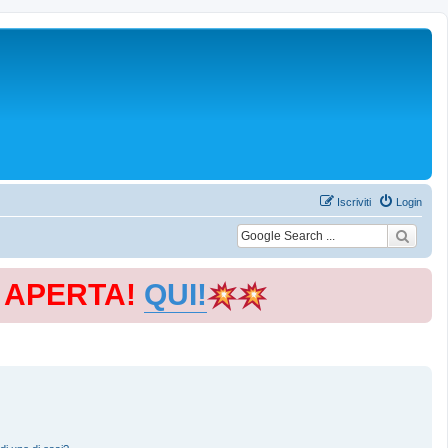
Iscriviti
Login
E APERTA!
QUI!