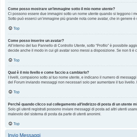
Come posso mostrare un’immagine sotto il mio nome utente?
Ci possono essere due immagini sotto un nome utente quando si leggono i messag
Sotto può esserci un’immagine più grande nota come avatar, che in genere è u
Top
Come posso inserire un avatar?
All’interno del tuo Pannello di Controllo Utente, sotto “Profilo” è possibile a
decide anche il modo in cui gli avatar sono messi a disposizione. Se non ti è c
Top
Qual è il mio livello e come faccio a cambiarlo?
I livelli, compaiono sotto al tuo nome utente, e indicano il numero di messaggi
del Forum inviando messaggi non necessari solo per aumentare il tuo livello
Top
Perché quando clicco sul collegamento all’indirizzo di posta di un utente 
Solo gli utenti registrati possono inviare messaggi di posta ad altri utenti us
malevolo del sistema di posta da parte di utenti anonimi.
Top
Invio Messaggi