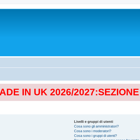
MADE IN UK 2026/2027:SEZION
Livelli e gruppi di utenti
Cosa sono gli amministratori?
Cosa sono i moderatori?
Cosa sono i gruppi di utenti?